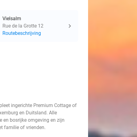
Vielsalm
Rue de la Grotte 12
Routebeschrijving
pleet ingerichte Premium Cottage of
uxemburg en Duitsland. Alle
 en bosrijke omgeving en zijn
et familie of vrienden.