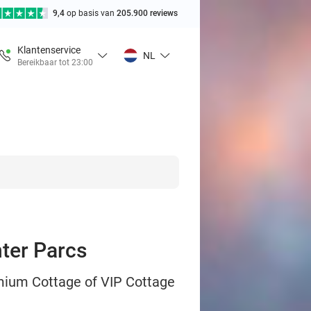
9,4
op basis van
205.900 reviews
Klantenservice
NL
Bereikbaar tot 23:00
nter Parcs
emium Cottage of VIP Cottage