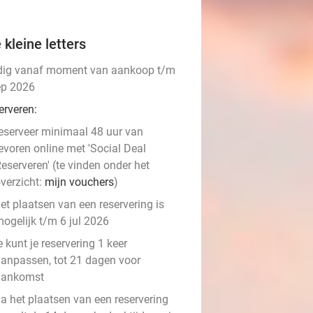
 kleine letters
dig vanaf moment van aankoop t/m
ep 2026
erveren:
eserveer minimaal 48 uur van
evoren online met 'Social Deal
eserveren' (te vinden onder het
verzicht:
mijn vouchers
)
et plaatsen van een reservering is
ogelijk t/m 6 jul 2026
e kunt je reservering 1 keer
anpassen, tot 21 dagen voor
aankomst
a het plaatsen van een reservering