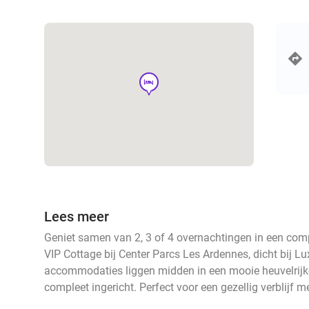
hotel
Lees meer
Geniet samen van 2, 3 of 4 overnachtingen in een com
VIP Cottage bij Center Parcs Les Ardennes, dicht bij L
accommodaties liggen midden in een mooie heuvelrijke
compleet ingericht. Perfect voor een gezellig verblijf m