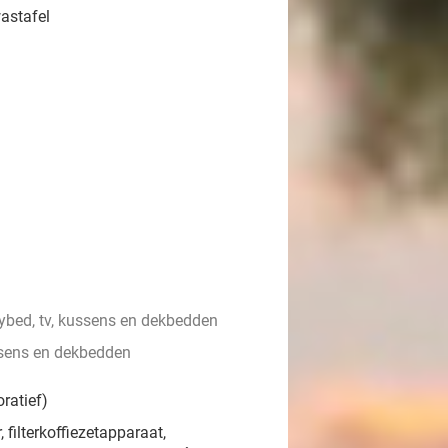
astafel
bed, tv, kussens en dekbedden
sens en dekbedden
ratief)
 filterkoffiezetapparaat,