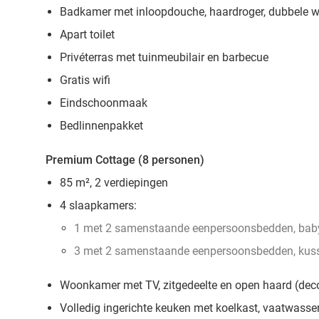
Badkamer met inloopdouche, haardroger, dubbele w
Apart toilet
Privéterras met tuinmeubilair en barbecue
Gratis wifi
Eindschoonmaak
Bedlinnenpakket
Premium Cottage (8 personen)
85 m², 2 verdiepingen
4 slaapkamers:
1 met 2 samenstaande eenpersoonsbedden, baby
3 met 2 samenstaande eenpersoonsbedden, kus
Woonkamer met TV, zitgedeelte en open haard (deco
Volledig ingerichte keuken met koelkast, vaatwasser,