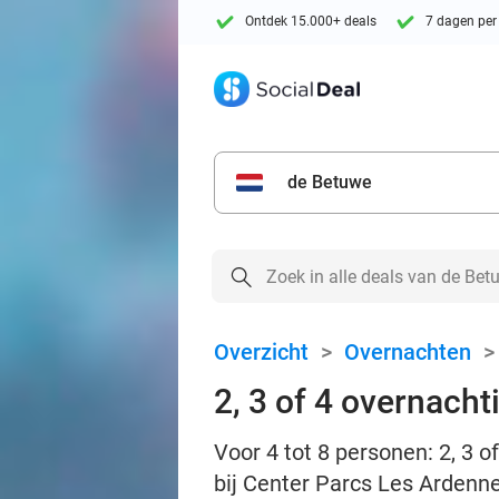
Ontdek 15.000+ deals
7 dagen per
de Betuwe
Overzicht
>
Overnachten
2, 3 of 4 overnacht
Voor 4 tot 8 personen: 2, 3
bij Center Parcs Les Ardenn