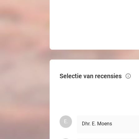
Selectie van recensies
info_outlined
E.
Dhr. E. Moens