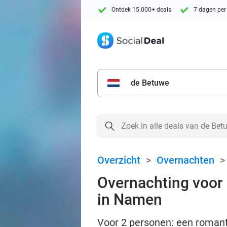
Ontdek 15.000+ deals
7 dagen per
de Betuwe
Overzicht
>
Overnachten
Overnachting voor 
in Namen
Voor 2 personen: een romanti