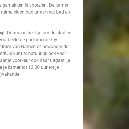
lle gemakken is voorzien. De kamer
en ruime eigen badkamer met bad en
jt. Daarna is het tijd om de stad en
voorbeeld de parfumerie Guy
 centrum van Namen of bewonder de
d! Je kunt er natuurlijk ook voor
ar je voorkeur ook naar uitgaat, je
e je kamer tot 12.00 uur tot je
)vakantie!