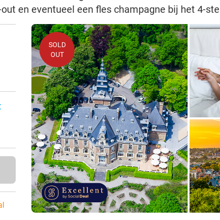
-out en eventueel een fles champagne bij het 4-s
SOLD
OUT
:
al