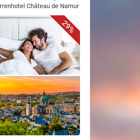
terrenhotel Château de Namur
29%