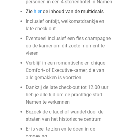
personen in een 4-sterrenhotel in Namen
Zie
hier
de inhoud van de multideals
Inclusief ontbijt, welkomstdrankje en
late check-out
Eventueel inclusief een fles champagne
op de kamer om dit zoete moment te
vieren
Verblijf in een romantische en chique
Comfort- of Executive-kamer, die van
alle gemakken is voorzien
Dankzij de late check-out tot 12.00 uur
heb je alle tijd om de prachtige stad
Namen te verkennen
Bezoek de citadel of wandel door de
straten van het historische centrum
Er is veel te zien en te doen in de
omgeving