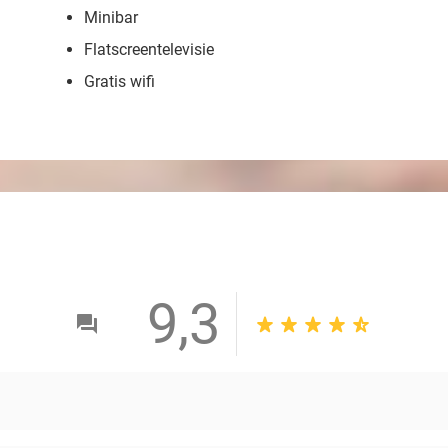
Minibar
Flatscreentelevisie
Gratis wifi
9,3