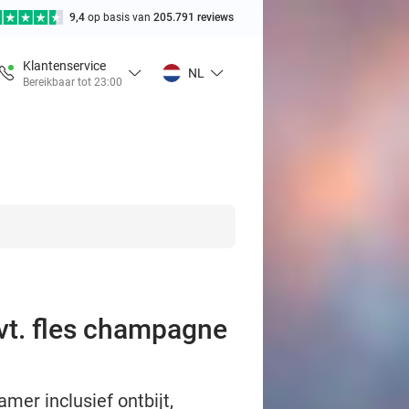
9,4
op basis van
205.791 reviews
Klantenservice
NL
Bereikbaar tot 23:00
evt. fles champagne
mer inclusief ontbijt,