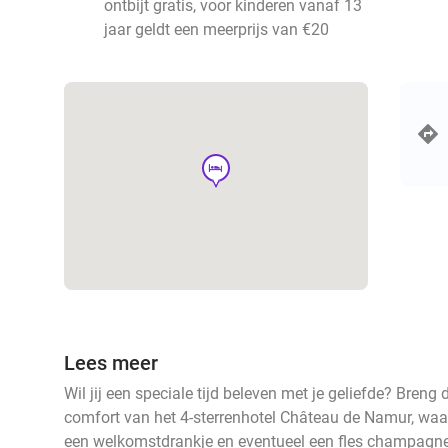
ontbijt gratis, voor kinderen vanaf 13
jaar geldt een meerprijs van €20
hotel
Lees meer
Wil jij een speciale tijd beleven met je geliefde? Breng
comfort van het 4-sterrenhotel Château de Namur, waar
een welkomstdrankje en eventueel een fles champagne