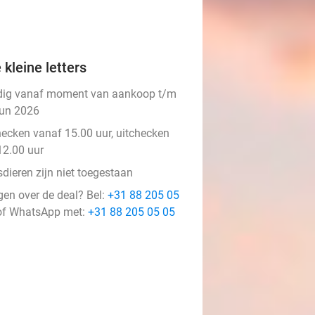
 kleine letters
dig vanaf moment van aankoop t/m
jun 2026
hecken vanaf 15.00 uur, uitchecken
12.00 uur
dieren zijn niet toegestaan
gen over de deal? Bel:
+31 88 205 05
f WhatsApp met:
+31 88 205 05 05