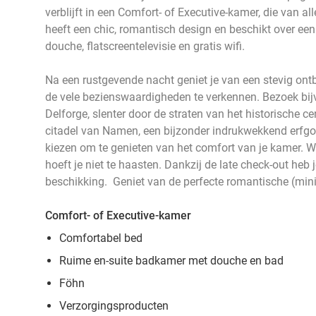
verblijft in een Comfort- of Executive-kamer, die van a
heeft een chic, romantisch design en beschikt over e
douche, flatscreentelevisie en gratis wifi.
Na een rustgevende nacht geniet je van een stevig ontbi
de vele bezienswaardigheden te verkennen. Bezoek bij
Delforge, slenter door de straten van het historische
citadel van Namen, een bijzonder indrukwekkend erfgoe
kiezen om te genieten van het comfort van je kamer. Wa
hoeft je niet te haasten. Dankzij de late check-out heb j
beschikking. Geniet van de perfecte romantische (mini
Comfort- of Executive-kamer
Comfortabel bed
Ruime en-suite badkamer met douche en bad
Föhn
Verzorgingsproducten