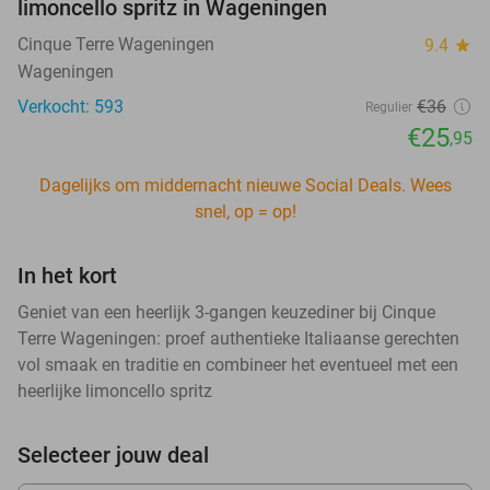
limoncello spritz in Wageningen
Cinque Terre Wageningen
9.4
star
Wageningen
Verkocht: 593
€36
Regulier
€25
,95
Dagelijks om middernacht nieuwe Social Deals. Wees
snel, op = op!
In het kort
Geniet van een heerlijk 3-gangen keuzediner bij Cinque
Terre Wageningen: proef authentieke Italiaanse gerechten
vol smaak en traditie en combineer het eventueel met een
heerlijke limoncello spritz
Selecteer jouw deal