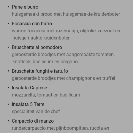
Pane e burro
huisgemaakt brood met huisgemaakte kruidenboter
Focaccia con burro
warme focaccia met rozemarijn, olijfolie, zeezout en
huisgemaakte kruidenboter
Bruschette al pomodoro
geroosterde broodjes met aangemaakte tomaten,
knoflook, basilicum en oregano
Bruschette funghi e tartufo
geroosterde broodjes met champignons en truffel
Insalata Caprese
mozzarella, tomaat en basilicum
Insalata 5 Terre
specialiteit van de chef
Carpaccio di manzo
rundercarpaccio met pijnboompitten, rucola en