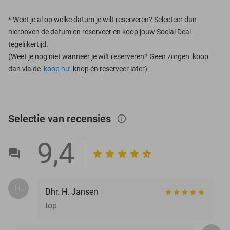
*
Weet je al op welke datum je wilt reserveren? Selecteer dan
hierboven de datum en reserveer en koop jouw Social Deal
tegelijkertijd.
(Weet je nog niet wanneer je wilt reserveren? Geen zorgen: koop
dan via de ‘
koop nu
’-knop én reserveer later)
Selectie van recensies
info_outlined
9,4
H.
Dhr. H. Jansen
top