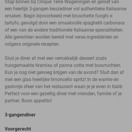
Stap binnen bij Cinque Terre Wageningen en geniet van
een heerlijk 3-gangen keuzediner vol authentieke Italiaanse
smaken. Begin bijvoorbeeld met bruschette funghi e
tartufo, gevolgd door een smaakvolle spaghetti carbonara
of een van de andere traditionele Italiaanse specialiteiten.
Alle gerechten worden bereid met verse ingrediënten en
volgens originele recepten.
Sluit je diner af met een verrukkelijk dessert zoals
huisgemaakte tiramisu of panna cotta met bosvruchten.
Kun je nog niet genoeg krijgen van de avond? Sluit dan af
met een glas heerlijke limoncello spritz! In de warme en
gastvrije sfeer van het restaurant waan je je even in Italië.
Perfect voor een gezellig diner met vrienden, familie of je
partner. Buon appetito!
3-gangendiner
Voorgerecht