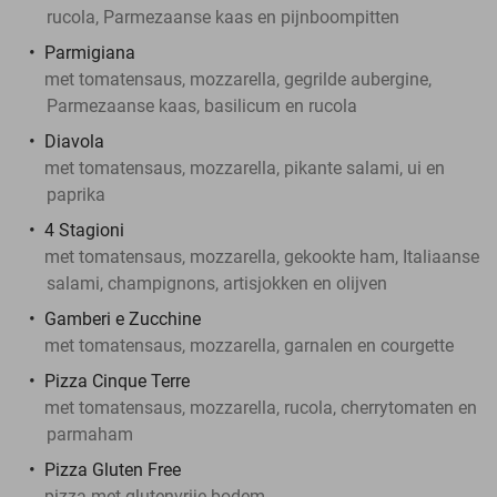
rucola, Parmezaanse kaas en pijnboompitten
Parmigiana
met tomatensaus, mozzarella, gegrilde aubergine,
Parmezaanse kaas, basilicum en rucola
Diavola
met tomatensaus, mozzarella, pikante salami, ui en
paprika
4 Stagioni
met tomatensaus, mozzarella, gekookte ham, Italiaanse
salami, champignons, artisjokken en olijven
Gamberi e Zucchine
met tomatensaus, mozzarella, garnalen en courgette
Pizza Cinque Terre
met tomatensaus, mozzarella, rucola, cherrytomaten en
parmaham
Pizza Gluten Free
pizza met glutenvrije bodem