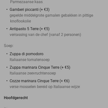
Parmezaanse kaas
Gamberi piccanti (+ €3)
gepelde middelgrote garnalen gebakken in pittige
knoflookolie
Antipasto 5 Terre (+ €5)
verrassing van de chef (vanaf 2 personen)
Soep:
Zuppa di pomodoro
Italiaanse tomatensoep
Zuppa marinara Cinque Terre (+ €5)
Italiaanse zeevruchtensoep
Cozze marinara Cinque Terre (+ €6)
verse mosselen bereid op Italiaanse wijze
Hoofdgerecht