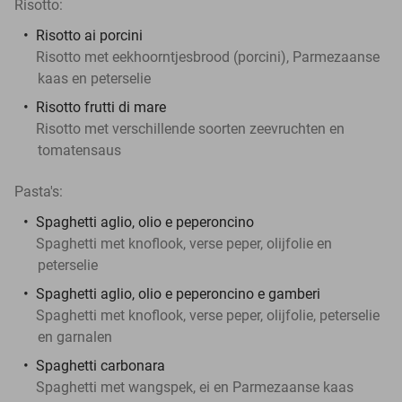
Risotto:
Risotto ai porcini
Risotto met eekhoorntjesbrood (porcini), Parmezaanse
kaas en peterselie
Risotto frutti di mare
Risotto met verschillende soorten zeevruchten en
tomatensaus
Pasta's:
Spaghetti aglio, olio e peperoncino
Spaghetti met knoflook, verse peper, olijfolie en
peterselie
Spaghetti aglio, olio e peperoncino e gamberi
Spaghetti met knoflook, verse peper, olijfolie, peterselie
en garnalen
Spaghetti carbonara
Spaghetti met wangspek, ei en Parmezaanse kaas