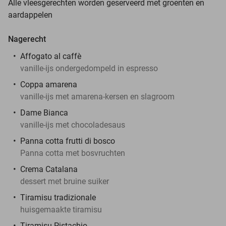
Alle vleesgerechten worden geserveerd met groenten en
aardappelen
Nagerecht
Affogato al caffè
vanille-ijs ondergedompeld in espresso
Coppa amarena
vanille-ijs met amarena-kersen en slagroom
Dame Bianca
vanille-ijs met chocoladesaus
Panna cotta frutti di bosco
Panna cotta met bosvruchten
Crema Catalana
dessert met bruine suiker
Tiramisu tradizionale
huisgemaakte tiramisu
Tiramisu Pistachio