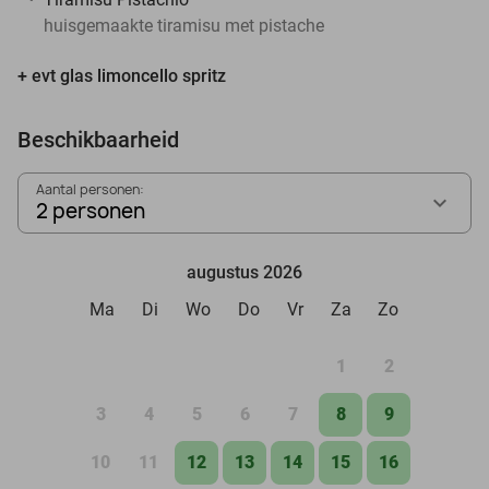
huisgemaakte tiramisu met pistache
+ evt glas limoncello spritz
Beschikbaarheid
Aantal personen:
2 personen
augustus 2026
Ma
Di
Wo
Do
Vr
Za
Zo
1
2
3
4
5
6
7
8
9
10
11
12
13
14
15
16