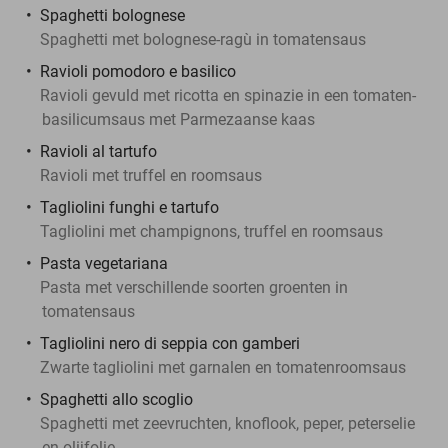
Spaghetti bolognese
Spaghetti met bolognese-ragù in tomatensaus
Ravioli pomodoro e basilico
Ravioli gevuld met ricotta en spinazie in een tomaten-
basilicumsaus met Parmezaanse kaas
Ravioli al tartufo
Ravioli met truffel en roomsaus
Tagliolini funghi e tartufo
Tagliolini met champignons, truffel en roomsaus
Pasta vegetariana
Pasta met verschillende soorten groenten in
tomatensaus
Tagliolini nero di seppia con gamberi
Zwarte tagliolini met garnalen en tomatenroomsaus
Spaghetti allo scoglio
Spaghetti met zeevruchten, knoflook, peper, peterselie
en olijfolie