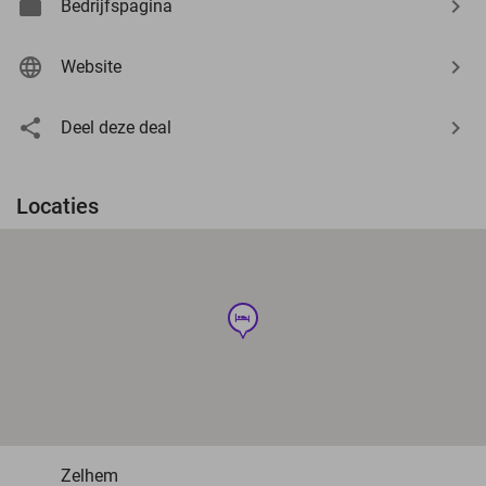
Bedrijfspagina
Website
Deel deze deal
Locaties
hotel
Zelhem