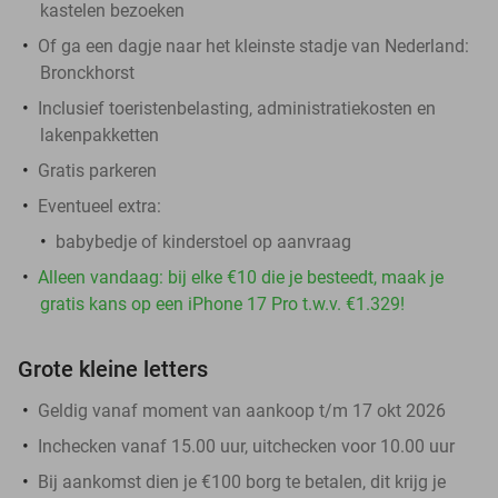
kastelen bezoeken
Of ga een dagje naar het kleinste stadje van Nederland:
Bronckhorst
Inclusief toeristenbelasting, administratiekosten en
lakenpakketten
Gratis parkeren
Eventueel extra:
babybedje of kinderstoel op aanvraag
Alleen vandaag: bij elke €10 die je besteedt, maak je
gratis kans op een iPhone 17 Pro t.w.v. €1.329!
Grote kleine letters
Geldig vanaf moment van aankoop t/m 17 okt 2026
Inchecken vanaf 15.00 uur, uitchecken voor 10.00 uur
Bij aankomst dien je €100 borg te betalen, dit krijg je