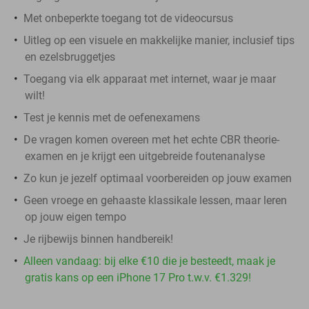
Met onbeperkte toegang tot de videocursus
Uitleg op een visuele en makkelijke manier, inclusief tips
en ezelsbruggetjes
Toegang via elk apparaat met internet, waar je maar
wilt!
Test je kennis met de oefenexamens
De vragen komen overeen met het echte CBR theorie-
examen en je krijgt een uitgebreide foutenanalyse
Zo kun je jezelf optimaal voorbereiden op jouw examen
Geen vroege en gehaaste klassikale lessen, maar leren
op jouw eigen tempo
Je rijbewijs binnen handbereik!
Alleen vandaag: bij elke €10 die je besteedt, maak je
gratis kans op een iPhone 17 Pro t.w.v. €1.329!