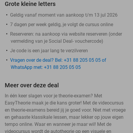
Grote kleine letters
Geldig vanaf moment van aankoop t/m 13 jul 2026
7 dagen per week geldig, je volgt de cursus online
Reserveren:
na aankoop via website reserveren (onder
vermelding van je Social Deal- vouchercode)
Je code is een jaar lang te verzilveren
Vragen over de deal? Bel: +31 88 205 05 05 of
WhatsApp met: +31 88 205 05 05
Meer over deze deal
In één keer slagen voor je theorie-examen? Met
EasyTheorie maak je die kans groter! Met de videocursus
en theorie-examens bereid jij je goed voor. Niet met vroege
en gehaaste klassikale lessen, maar lekker op jouw eigen
tempo online. Waar en wanneer je maar wil! Met de
videocursus wordt de autotheorie op een visuele en