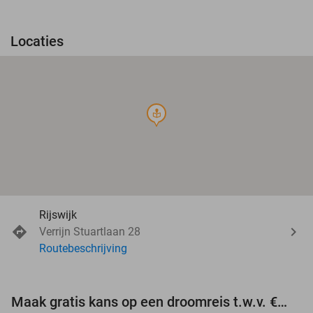
Locaties
course
Rijswijk
Verrijn Stuartlaan 28
Routebeschrijving
Maak gratis kans op een droomreis t.w.v. €3.000!