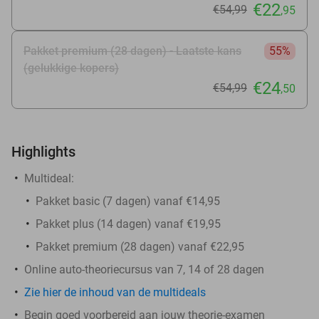
€22
€54
,99
,95
Pakket premium (28 dagen) - Laatste kans
55%
(gelukkige kopers)
€24
€54
,99
,50
Highlights
Multideal:
Pakket basic (7 dagen) vanaf €14,95
Pakket plus (14 dagen) vanaf €19,95
Pakket premium (28 dagen) vanaf €22,95
Online auto-theoriecursus van 7, 14 of 28 dagen
Zie hier de inhoud van de multideals
Begin goed voorbereid aan jouw theorie-examen