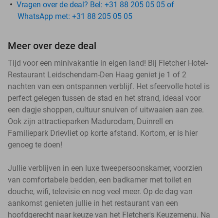
Vragen over de deal? Bel: +31 88 205 05 05 of
WhatsApp met: +31 88 205 05 05
Meer over deze deal
Tijd voor een minivakantie in eigen land! Bij Fletcher Hotel-
Restaurant Leidschendam-Den Haag geniet je 1 of 2
nachten van een ontspannen verblijf. Het sfeervolle hotel is
perfect gelegen tussen de stad en het strand, ideaal voor
een dagje shoppen, cultuur snuiven of uitwaaien aan zee.
Ook zijn attractieparken Madurodam, Duinrell en
Familiepark Drievliet op korte afstand. Kortom, er is hier
genoeg te doen!
Jullie verblijven in een luxe tweepersoonskamer, voorzien
van comfortabele bedden, een badkamer met toilet en
douche, wifi, televisie en nog veel meer. Op de dag van
aankomst genieten jullie in het restaurant van een
hoofdgerecht naar keuze van het Fletcher's Keuzemenu. Na