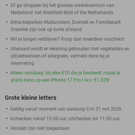
Of ga shoppen bij het grootse winkelcentrum van
Nederland: het Westfield Mall of the Netherlands
Attractieparken Madurodam, Duinrell en Familiepark
Drievliet zijn ook op korte afstand
Wil je langer verblijven? Koop dan meerdere vouchers!
Uiteraard wordt er rekening gehouden met vegetariërs en
(di)eetwensen of allergieën, vermeld deze bij je
reservering
Alleen vandaag: bij elke €10 die je besteedt, maak je
gratis kans op een iPhone 17 Pro t.w.v. €1.329!
Grote kleine letters
Geldig vanaf moment van aankoop t/m 31 mrt 2026
Inchecken vanaf 15.00 uur, uitchecken tot 11.00 uur
Honden zijn niet toegestaan