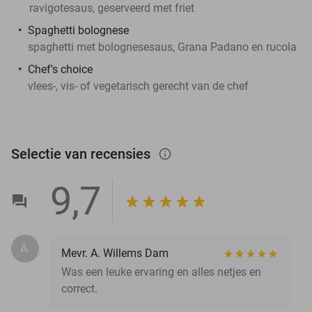
ravigotesaus, geserveerd met friet
Spaghetti bolognese
spaghetti met bolognesesaus, Grana Padano en rucola
Chef's choice
vlees-, vis- of vegetarisch gerecht van de chef
Selectie van recensies
info_outlined
9,7
A.
Mevr. A. Willems Dam
Was een leuke ervaring en alles netjes en
correct.