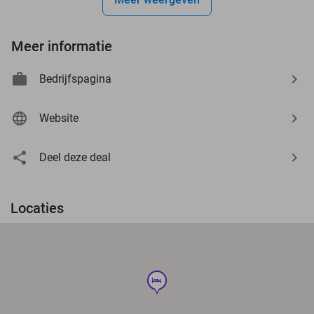
Meer informatie
Bedrijfspagina
Website
Deel deze deal
Locaties
hotel