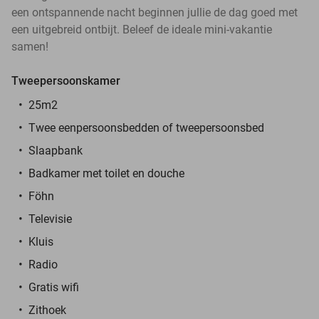
een ontspannende nacht beginnen jullie de dag goed met
een uitgebreid ontbijt. Beleef de ideale mini-vakantie
samen!
Tweepersoonskamer
25m2
Twee eenpersoonsbedden of tweepersoonsbed
Slaapbank
Badkamer met toilet en douche
Föhn
Televisie
Kluis
Radio
Gratis wifi
Zithoek