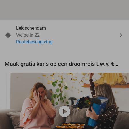
Leidschendam
Weigelia 22
Routebeschrijving
Maak gratis kans op een droomreis t.w.v. €3.000!
play_circle