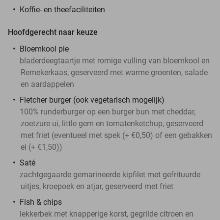
Koffie- en theefaciliteiten
Hoofdgerecht naar keuze
Bloemkool pie
bladerdeegtaartje met romige vulling van bloemkool en
Remekerkaas, geserveerd met warme groenten, salade
en aardappelen
Fletcher burger (ook vegetarisch mogelijk)
100% runderburger op een burger bun met cheddar,
zoetzure ui, little gem en tomatenketchup, geserveerd
met friet (eventueel met spek (+ €0,50) of een gebakken
ei (+ €1,50))
Saté
zachtgegaarde gemarineerde kipfilet met gefrituurde
uitjes, kroepoek en atjar, geserveerd met friet
Fish & chips
lekkerbek met knapperige korst, gegrilde citroen en