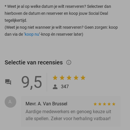
*
Weet je al op welke datum je wilt reserveren? Selecteer dan
hierboven de datum en reserveer en koop jouw Social Deal
tegelijkertijd.
(Weet je nog niet wanneer je wilt reserveren? Geen zorgen: koop
dan via de ‘
koop nu
’-knop én reserveer later)
Selectie van recensies
info_outlined
9,5
347
A.
Mevr. A. Van Brussel
Aardige medewerkers en genoeg keuze uit
alle spellen. Zeker voor herhaling vatbaar!