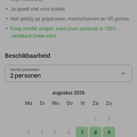
Je speelt niet voor tickets
Niet geldig op grijpkranen, muntschuivers en VR games
Koop zonder zorgen, want jouw aankoop is 100%
verzekerd (meer info)
Beschikbaarheid
Aantal personen:
2 personen
augustus 2026
Ma
Di
Wo
Do
Vr
Za
Zo
1
2
3
4
5
6
7
8
9