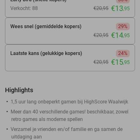
€13
Verkocht: 88
€20
,95
,95
Wees snel (gemiddelde kopers)
29%
€14
€20
,95
,95
Laatste kans (gelukkige kopers)
24%
€15
€20
,95
,95
Highlights
1,5 uur lang onbeperkt gamen bij HighScore Waalwijk
Meer dan 40 verschillende games! beschikbaar, zowel
retro games als moderne spellen
Verzamel je vrienden en/of familie en ga samen de
uitdaging aan