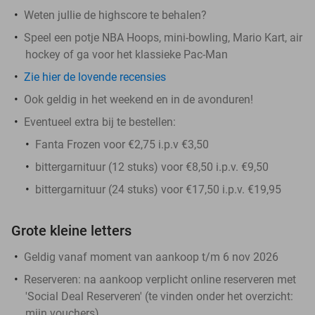
Weten jullie de highscore te behalen?
Speel een potje NBA Hoops, mini-bowling, Mario Kart, air
hockey of ga voor het klassieke Pac-Man
Zie hier de lovende recensies
Ook geldig in het weekend en in de avonduren!
Eventueel extra bij te bestellen:
Fanta Frozen voor €2,75 i.p.v €3,50
bittergarnituur (12 stuks) voor €8,50 i.p.v. €9,50
bittergarnituur (24 stuks) voor €17,50 i.p.v. €19,95
Grote kleine letters
Geldig vanaf moment van aankoop t/m 6 nov 2026
Reserveren:
na aankoop
verplicht
online reserveren met
'Social Deal Reserveren' (te vinden onder het overzicht:
mijn vouchers
)