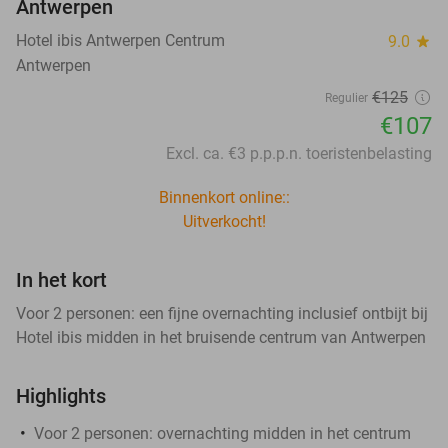
Antwerpen
Hotel ibis Antwerpen Centrum
9.0
star
Antwerpen
€125
Regulier
€107
Excl. ca. €3 p.p.p.n. toeristenbelasting
Binnenkort online::
Uitverkocht!
In het kort
Voor 2 personen: een fijne overnachting inclusief ontbijt bij
Hotel ibis midden in het bruisende centrum van Antwerpen
Highlights
Voor 2 personen: overnachting midden in het centrum