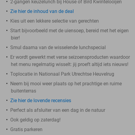
2-gangen keuzelunch bij House of Bird Kwintelooijen
Zie hier de inhoud van de deal
Kies uit een lekkere selectie van gerechten
Start bijvoorbeeld met de uiensoep, bereid met het eigen
bier!
Smul daarna van de wisselende lunchspecial
Er wordt gewerkt met verse seizoensproducten waardoor
het menu regelmatig wisselt: jij proeft altijd iets nieuws!
Toplocatie in Nationaal Park Utrechtse Heuvelrug
Neem bij mooi weer plaats op het prachtige en ruime
buitenterras
Zie hier de lovende recensies
Perfect als afsluiter van een dag in de natuur
Ook geldig op zaterdag!
Gratis parkeren