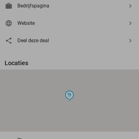
Bedrijfspagina
Website
Deel deze deal
Locaties
food