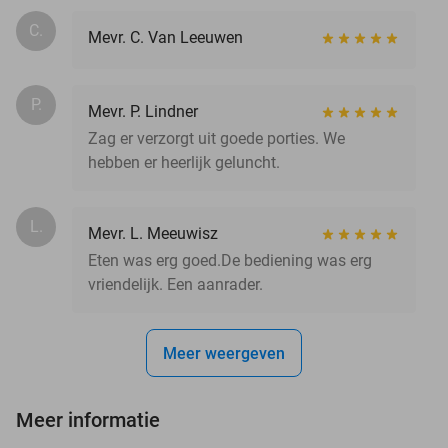
C.
Mevr. C. Van Leeuwen
P.
Mevr. P. Lindner
Zag er verzorgt uit goede porties. We
hebben er heerlijk geluncht.
L.
Mevr. L. Meeuwisz
Eten was erg goed.De bediening was erg
vriendelijk. Een aanrader.
Meer weergeven
Meer informatie