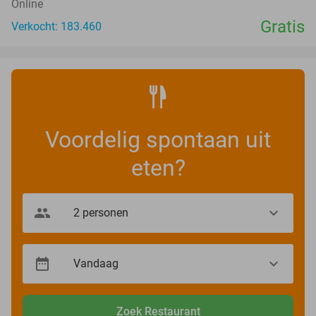
Online
Gratis
Verkocht: 183.460
Voordelig spontaan uit
eten?
Zoek Restaurant