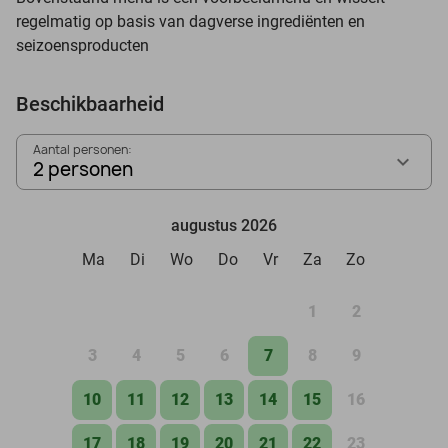
regelmatig op basis van dagverse ingrediënten en
seizoensproducten
Beschikbaarheid
Aantal personen:
2 personen
augustus 2026
Ma
Di
Wo
Do
Vr
Za
Zo
1
2
3
4
5
6
7
8
9
10
11
12
13
14
15
16
17
18
19
20
21
22
23