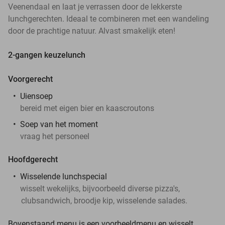
Veenendaal en laat je verrassen door de lekkerste
lunchgerechten. Ideaal te combineren met een wandeling
door de prachtige natuur. Alvast smakelijk eten!
2-gangen keuzelunch
Voorgerecht
Uiensoep
bereid met eigen bier en kaascroutons
Soep van het moment
vraag het personeel
Hoofdgerecht
Wisselende lunchspecial
wisselt wekelijks, bijvoorbeeld diverse pizza's,
clubsandwich, broodje kip, wisselende salades.
Bovenstaand menu is een voorbeeldmenu en wisselt