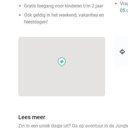
Vra
Gratis toegang voor kinderen t/m 2 jaar
05
o
Ook geldig in het weekend, vakanties en
feestdagen!
events
Lees meer
Zin in een uniek dagje uit? Ga op avontuur in de Jung