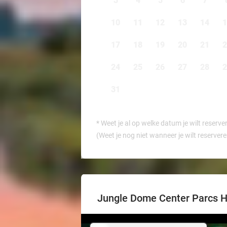
3
4
5
6
7
10
11
12
13
14
1
17
18
19
20
21
2
24
25
26
27
28
2
31
*
Weet je al op welke datum je wilt reserve
(Weet je nog niet wanneer je wilt reserver
Jungle Dome Center Parcs H