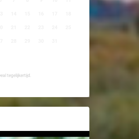
6
7
8
9
10
11
3
14
15
16
17
18
0
21
22
23
24
25
7
28
29
30
31
l tegelijkertijd.