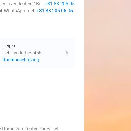
gen over de deal? Bel:
+31 88 205 05
f WhatsApp met:
+31 88 205 05 05
Heijen
Het Heijderbos 456
Routebeschrijving
le Dome van Center Parcs Het