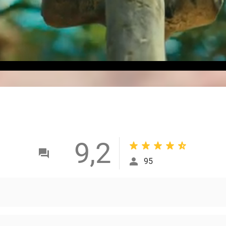
9,2
95