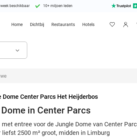
 week beschikbaar
10+ miljoen leden
Home
Dichtbij
Restaurants
Hotels
keyboard_arrow_down
e Dome Center Parcs Het Heijderbos
 Dome in Center Parcs
t met entree voor de Jungle Dome van Center Parc
 liefst 2500 m² groot, midden in Limburg