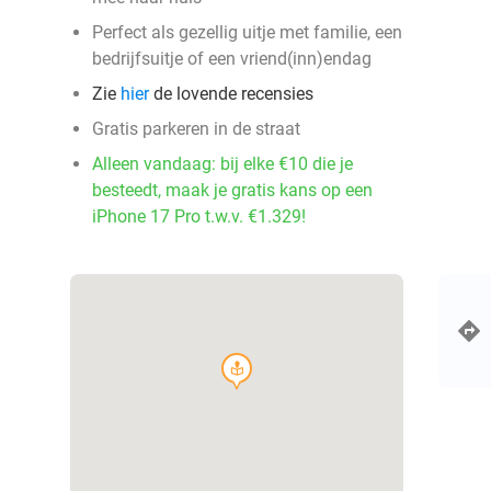
Perfect als gezellig uitje met familie, een
bedrijfsuitje of een vriend(inn)endag
Zie
hier
de lovende recensies
Gratis parkeren in de straat
Alleen vandaag: bij elke €10 die je
besteedt, maak je gratis kans op een
iPhone 17 Pro t.w.v. €1.329!
course