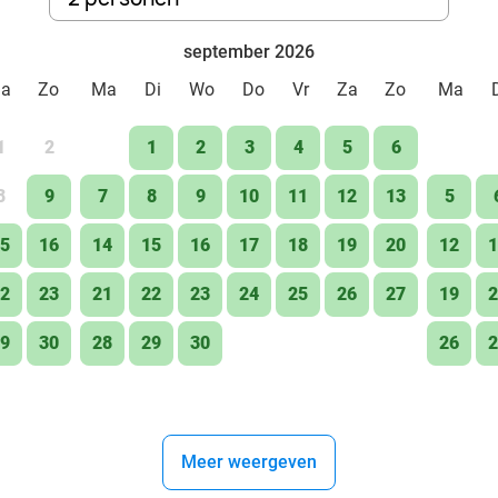
september 2026
Za
Zo
Ma
Di
Wo
Do
Vr
Za
Zo
Ma
1
2
1
2
3
4
5
6
8
9
7
8
9
10
11
12
13
5
5
16
14
15
16
17
18
19
20
12
1
2
23
21
22
23
24
25
26
27
19
2
9
30
28
29
30
26
2
Meer weergeven