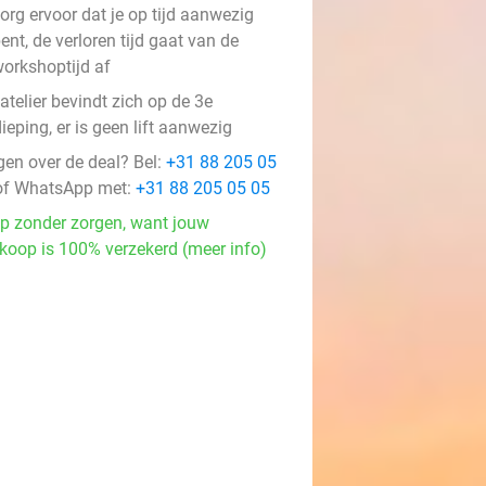
org ervoor dat je op tijd aanwezig
ent, de verloren tijd gaat van de
orkshoptijd af
atelier bevindt zich op de 3e
ieping, er is geen lift aanwezig
gen over de deal? Bel:
+31 88 205 05
f WhatsApp met:
+31 88 205 05 05
p zonder zorgen, want jouw
koop is 100% verzekerd (meer info)