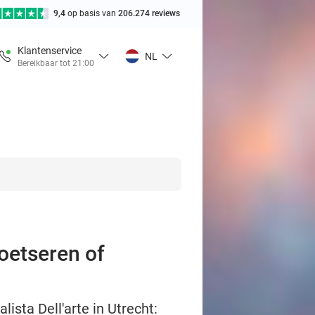
9,4
op basis van
206.274 reviews
Klantenservice
NL
Bereikbaar tot 21:00
boetseren of
ista Dell'arte in Utrecht: