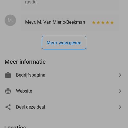
rustig.
M.
Mevr. M. Van Mierlo-Beekman
Meer weergeven
Meer informatie
Bedrijfspagina
Website
Deel deze deal
Locaties