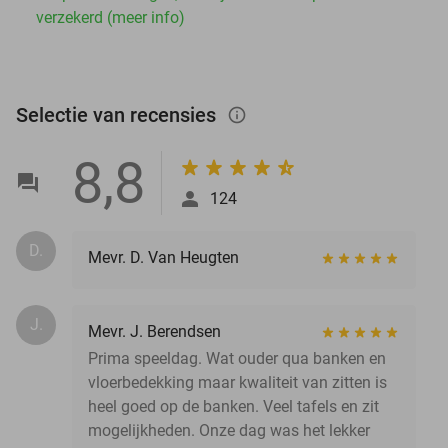
verzekerd (meer info)
Selectie van recensies
info_outlined
8,8
124
D.
Mevr. D. Van Heugten
J.
Mevr. J. Berendsen
Prima speeldag. Wat ouder qua banken en
vloerbedekking maar kwaliteit van zitten is
heel goed op de banken. Veel tafels en zit
mogelijkheden. Onze dag was het lekker