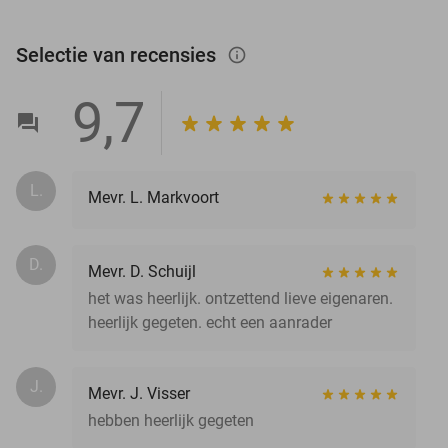
Selectie van recensies
info_outlined
9,7
L.
Mevr. L. Markvoort
D.
Mevr. D. Schuijl
het was heerlijk. ontzettend lieve eigenaren.
heerlijk gegeten. echt een aanrader
J.
Mevr. J. Visser
hebben heerlijk gegeten