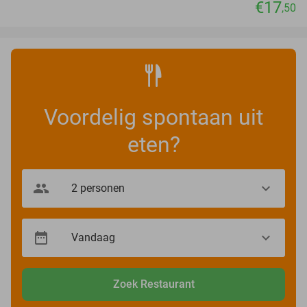
€17
,50
Voordelig spontaan uit
eten?
Zoek Restaurant