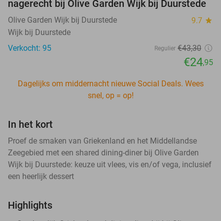
nagerecht bij Olive Garden Wijk bij Duurstede
Olive Garden Wijk bij Duurstede
9.7
star
Wijk bij Duurstede
Verkocht: 95
€43
,30
Regulier
€24
,95
Dagelijks om middernacht nieuwe Social Deals. Wees
snel, op = op!
In het kort
Proef de smaken van Griekenland en het Middellandse
Zeegebied met een shared dining-diner bij Olive Garden
Wijk bij Duurstede: keuze uit vlees, vis en/of vega, inclusief
een heerlijk dessert
Highlights