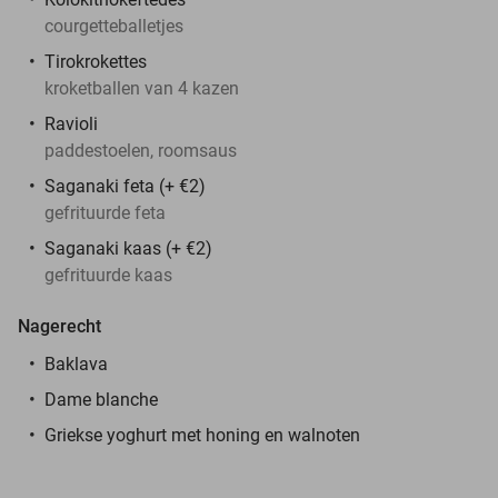
courgetteballetjes
Tirokrokettes
kroketballen van 4 kazen
Ravioli
paddestoelen, roomsaus
Saganaki feta (+ €2)
gefrituurde feta
Saganaki kaas (+ €2)
gefrituurde kaas
Nagerecht
Baklava
Dame blanche
Griekse yoghurt met honing en walnoten