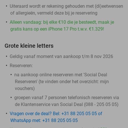
Uiteraard wordt er rekening gehouden met (di)eetwensen
of allergieën, vermeld deze bij je reservering
Alleen vandaag: bij elke €10 die je besteedt, maak je
gratis kans op een iPhone 17 Pro t.w.v. €1.329!
Grote kleine letters
Geldig vanaf moment van aankoop t/m 8 nov 2026
Reserveren:
na aankoop online reserveren met 'Social Deal
Reserveren' (te vinden onder het overzicht:
mijn
vouchers
)
groepen vanaf 7 personen telefonisch reserveren via
de Klantenservice van Social Deal (088 - 205 05 05)
Vragen over de deal? Bel: +31 88 205 05 05 of
WhatsApp met: +31 88 205 05 05