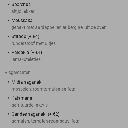
Spareribs
altijd lekker
Moussaka
gehakt met aardappel en aubergine, uit de oven
Stifado (+ €4)
runderstoof met uitjes
Paidakia (+ €4)
lamskoteletjes
Visgerechten:
Midia saganaki
mosselen, roomtomaten en feta
Kalamaria
gefrituurde inktvis
Garides saganaki (+ €2)
garnalen, tomaten-roomsaus, feta