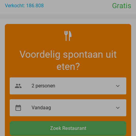
Gratis
Verkocht: 186.808
Voordelig spontaan uit
eten?
Zoek Restaurant