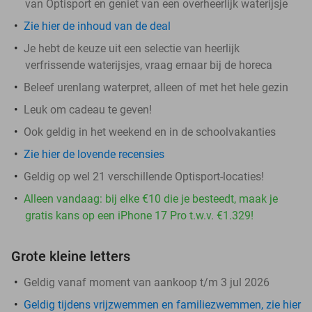
van Optisport en geniet van een overheerlijk waterijsje
Zie hier de inhoud van de deal
Je hebt de keuze uit een selectie van heerlijk
verfrissende waterijsjes, vraag ernaar bij de horeca
Beleef urenlang waterpret, alleen of met het hele gezin
Leuk om cadeau te geven!
Ook geldig in het weekend en in de schoolvakanties
Zie hier de lovende recensies
Geldig op wel 21 verschillende Optisport-locaties!
Alleen vandaag: bij elke €10 die je besteedt, maak je
gratis kans op een iPhone 17 Pro t.w.v. €1.329!
Grote kleine letters
Geldig vanaf moment van aankoop t/m 3 jul 2026
Geldig tijdens vrijzwemmen en familiezwemmen, zie hier