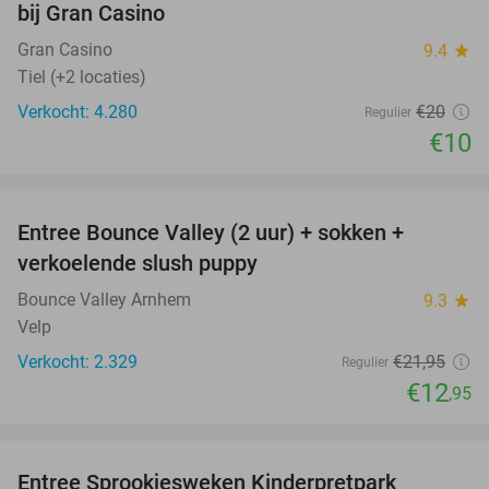
bij Gran Casino
Gran Casino
9.4
star
Tiel (+2 locaties)
Verkocht: 4.280
€20
Regulier
€10
favorite_border
Entree Bounce Valley (2 uur) + sokken +
41%
verkoelende slush puppy
Bounce Valley Arnhem
9.3
star
Velp
Verkocht: 2.329
€21
,95
Regulier
€12
,95
favorite_border
Entree Sprookjesweken Kinderpretpark