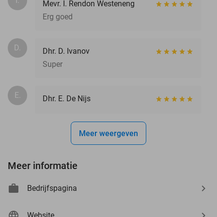
I.
Mevr. I. Rendon Westeneng
Erg goed
D.
Dhr. D. Ivanov
Super
E.
Dhr. E. De Nijs
Meer weergeven
Meer informatie
Bedrijfspagina
Website