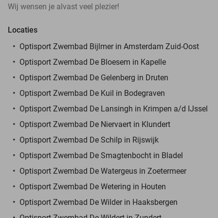
Wij wensen je alvast veel plezier!
Locaties
Optisport Zwembad Bijlmer in Amsterdam Zuid-Oost
Optisport Zwembad De Bloesem in Kapelle
Optisport Zwembad De Gelenberg in Druten
Optisport Zwembad De Kuil in Bodegraven
Optisport Zwembad De Lansingh in Krimpen a/d IJssel
Optisport Zwembad De Niervaert in Klundert
Optisport Zwembad De Schilp in Rijswijk
Optisport Zwembad De Smagtenbocht in Bladel
Optisport Zwembad De Watergeus in Zoetermeer
Optisport Zwembad De Wetering in Houten
Optisport Zwembad De Wilder in Haaksbergen
Optisport Zwembad De Wildert in Zundert