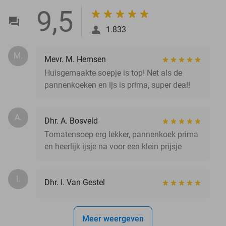
9,5
1.833
M.
Mevr. M. Hemsen
Huisgemaakte soepje is top! Net als de
pannenkoeken en ijs is prima, super deal!
A.
Dhr. A. Bosveld
Tomatensoep erg lekker, pannenkoek prima
en heerlijk ijsje na voor een klein prijsje
I.
Dhr. I. Van Gestel
Meer weergeven