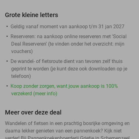
Grote kleine letters
Geldig vanaf moment van aankoop t/m 31 jan 2027
Reserveren:
na aankoop online reserveren met 'Social
Deal Reserveren' (te vinden onder het overzicht:
mijn
vouchers
)
De wandel- of fietsroute dient van tevoren zelf thuis
geprint te worden (je kunt deze ook downloaden op je
telefoon)
Koop zonder zorgen, want jouw aankoop is 100%
verzekerd (meer info)
Meer over deze deal
Wandelen of fietsen in een prachtig bosrijke omgeving en
daarna lekker genieten van een pannenkoek? Kijk niet
verder! Bij Pannenkoekenboerderij Grietje in Scherpenzeel