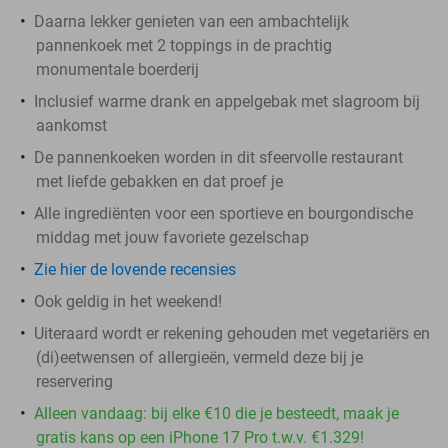
Daarna lekker genieten van een ambachtelijk
pannenkoek met 2 toppings in de prachtig
monumentale boerderij
Inclusief warme drank en appelgebak met slagroom bij
aankomst
De pannenkoeken worden in dit sfeervolle restaurant
met liefde gebakken en dat proef je
Alle ingrediënten voor een sportieve en bourgondische
middag met jouw favoriete gezelschap
Zie hier de lovende recensies
Ook geldig in het weekend!
Uiteraard wordt er rekening gehouden met vegetariërs en
(di)eetwensen of allergieën, vermeld deze bij je
reservering
Alleen vandaag: bij elke €10 die je besteedt, maak je
gratis kans op een iPhone 17 Pro t.w.v. €1.329!