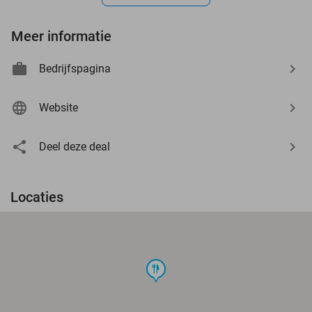
Meer informatie
Bedrijfspagina
Website
Deel deze deal
Locaties
food