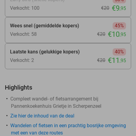
€9
Verkocht: 100
€20
,95
Wees snel (gemiddelde kopers)
45%
€10
Verkocht: 58
€20
,95
Laatste kans (gelukkige kopers)
40%
€11
Verkocht: 2
€20
,95
Highlights
Compleet wandel- of fietsarrangement bij
Pannenkoekenhuis Grietje in Scherpenzeel
Zie
hier
de inhoud van de deal
Wandelen of fietsen in een prachtig bosrijke omgeving
met een van deze routes