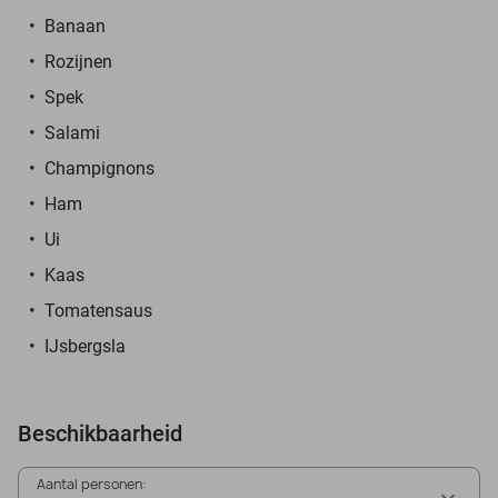
Banaan
Rozijnen
Spek
Salami
Champignons
Ham
Ui
Kaas
Tomatensaus
IJsbergsla
Beschikbaarheid
Aantal personen: