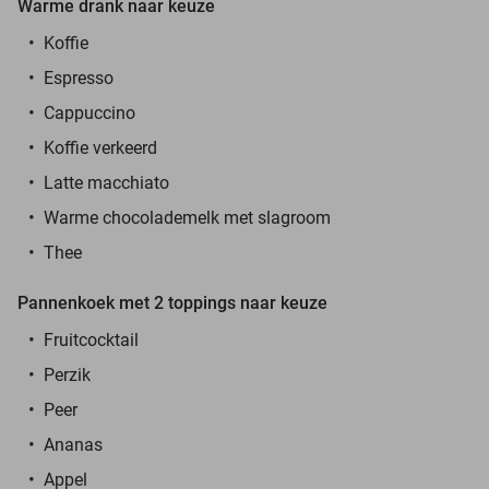
Warme drank naar keuze
Koffie
Espresso
Cappuccino
Koffie verkeerd
Latte macchiato
Warme chocolademelk met slagroom
Thee
Pannenkoek met 2 toppings naar keuze
Fruitcocktail
Perzik
Peer
Ananas
Appel