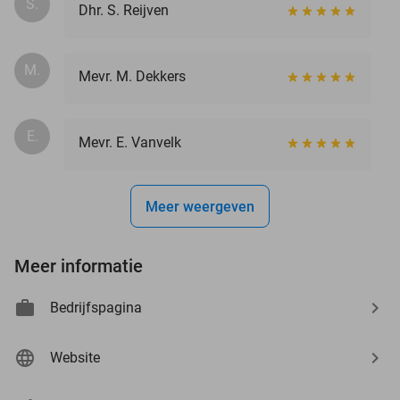
S.
Dhr. S. Reijven
M.
Mevr. M. Dekkers
E.
Mevr. E. Vanvelk
Meer weergeven
Meer informatie
Bedrijfspagina
Website