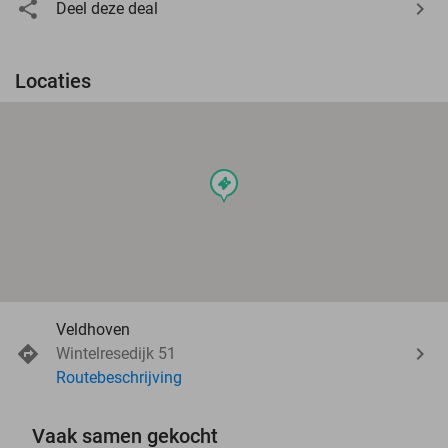
Deel deze deal
Locaties
events
Veldhoven
Wintelresedijk 51
Routebeschrijving
Vaak samen gekocht