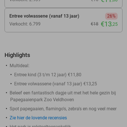
Entree volwassene (vanaf 13 jaar)
26%
€13
Verkocht: 6.799
€18
,25
Highlights
Multideal:
Entree kind (3 t/m 12 jaar) €11,80
Entree volwassene (vanaf 13 jaar) €13,25
Beleef een fantastisch dagje uit met het hele gezin bij
Papegaaienpark Zoo Veldhoven
Spot papegaaien, flamingo's, zebra's en nog veel meer
Zie hier de lovende recensies
Het park is rolstoeltoegankelijk