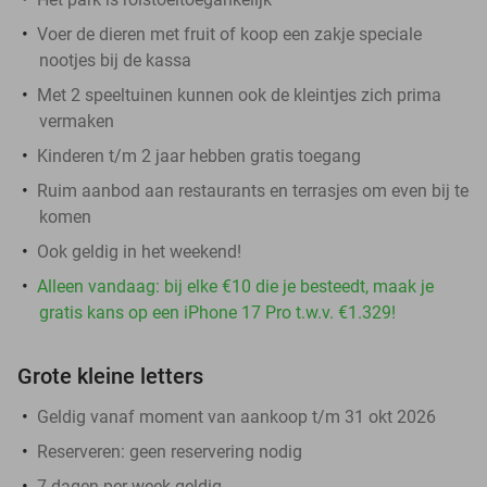
Voer de dieren met fruit of koop een zakje speciale
nootjes bij de kassa
Met 2 speeltuinen kunnen ook de kleintjes zich prima
vermaken
Kinderen t/m 2 jaar hebben gratis toegang
Ruim aanbod aan restaurants en terrasjes om even bij te
komen
Ook geldig in het weekend!
Alleen vandaag: bij elke €10 die je besteedt, maak je
gratis kans op een iPhone 17 Pro t.w.v. €1.329!
Grote kleine letters
Geldig vanaf moment van aankoop t/m 31 okt 2026
Reserveren:
geen reservering nodig
7 dagen per week geldig