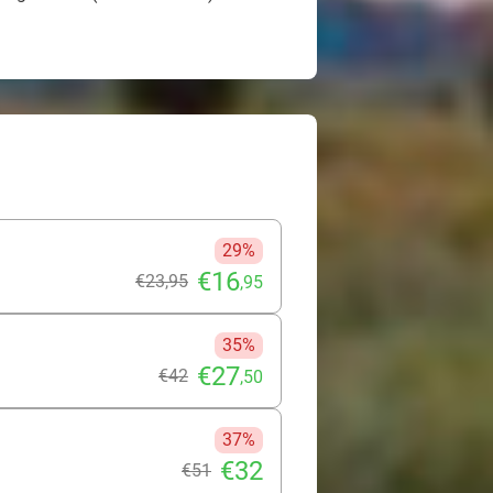
29%
€16
€23
,95
,95
35%
€27
€42
,50
37%
€32
€51