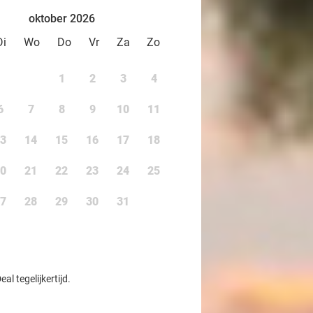
oktober 2026
Di
Wo
Do
Vr
Za
Zo
1
2
3
4
6
7
8
9
10
11
3
14
15
16
17
18
0
21
22
23
24
25
7
28
29
30
31
l tegelijkertijd.