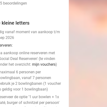
25 beoordelingen
 kleine letters
dig vanaf moment van aankoop t/m
sep 2026
erveren:
a aankoop online reserveren met
Social Deal Reserveren' (te vinden
nder het overzicht:
mijn vouchers
)
aximaal 6 personen per
owlingbaan, vanaf 7 personen
ebruik je 2 bowlingbanen (1 voucher
s geldig voor 1 bowlingbaan)
eserveer de optie '1 uur bowlen + 1x
até, burger of schnitzel per persoon'