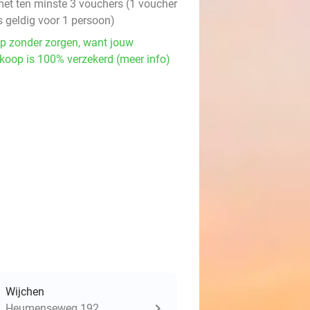
et ten minste 3 vouchers (1 voucher
s geldig voor 1 persoon)
p zonder zorgen, want jouw
koop is 100% verzekerd (meer info)
Wijchen
Heumenseweg 192