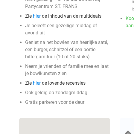
m
Partycentrum ST. FRANS
i
Zie
hier
de inhoud van de multideals
Koo
Je beleeft een gezellige middag of
aan
avond uit
Geniet na het bowlen van heerlijke saté,
een burger, schnitzel of een portie
bittergarnituur (10 of 20 stuks)
Neem je vrienden of familie mee en laat
je bowlkunsten zien
Zie
hier
de lovende recensies
Ook geldig op zondagmiddag
Gratis parkeren voor de deur