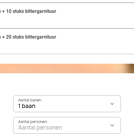
+ 10 stuks bittergarnituur
+ 20 stuks bittergarnituur
Aantal banen:
1 baan
Aantal personen:
Aantal personen