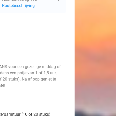
Routebeschrijving
FRANS voor een gezellige middag of
ens een potje van 1 of 1,5 uur,
f 20 stuks). Na afloop geniet je
te!
tergarnituur (10 of 20 stuks)