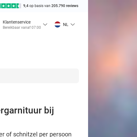
9,4
op basis van
205.790 reviews
Klantenservice
NL
Bereikbaar vanaf 07:00
ergarnituur bij
er of schnitzel per persoon