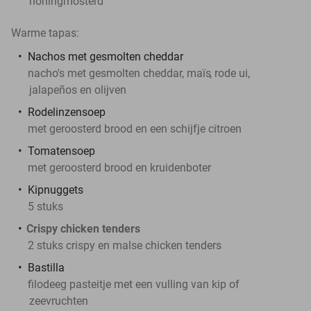
honingmosterd
Warme tapas:
Nachos met gesmolten cheddar
nacho's met gesmolten cheddar, maïs
, rode ui,
jalapeños en olijven
Rodelinzensoep
met geroosterd brood en een schijfje citroen
Tomatensoep
met geroosterd brood en kruidenboter
Kipnuggets
5 stuks
Crispy chicken tenders
2 stuks crispy en malse chicken tenders
Bastilla
filodeeg pasteitje met een vulling van kip of
zeevruchten