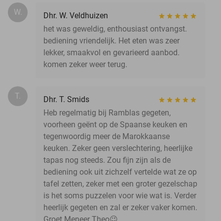
W.
Dhr. W. Veldhuizen
het was geweldig, enthousiast ontvangst.
bediening vriendelijk. Het eten was zeer
lekker, smaakvol en gevarieerd aanbod.
komen zeker weer terug.
T.
Dhr. T. Smids
Heb regelmatig bij Ramblas gegeten,
voorheen geënt op de Spaanse keuken en
tegenwoordig meer de Marokkaanse
keuken. Zeker geen verslechtering, heerlijke
tapas nog steeds. Zou fijn zijn als de
bediening ook uit zichzelf vertelde wat ze op
tafel zetten, zeker met een groter gezelschap
is het soms puzzelen voor wie wat is. Verder
heerlijk gegeten en zal er zeker vaker komen.
Groet Meneer Theo😉