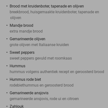
Brood met kruidenboter, tapenade en olijven
breekbrood, huisgemaakte kruidenboter, tapenade en
olijven
Mandje brood
extra mandje brood
Gemarineerde olijven
grote olijven met Italiaanse kruiden
Sweet peppers
sweet peppers gevuld met roomkaas
Hummus
hummus volgens authentiek recept en geroosterd brood
Hummus rode biet
rodebiethummus en geroosterd brood
Gemarineerde ansjovis
gemarineerde ansjovis, rode ui en citroen
Zahlouk