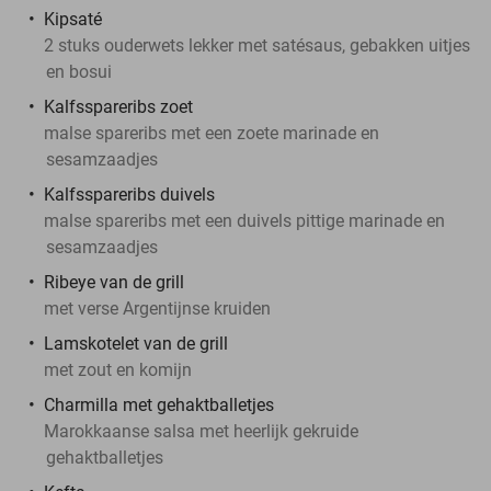
Kipsaté
2 stuks ouderwets lekker met satésaus, gebakken uitjes
en bosui
Kalfsspareribs zoet
malse spareribs met een zoete marinade en
sesamzaadjes
Kalfsspareribs duivels
malse spareribs met een duivels pittige marinade en
sesamzaadjes
Ribeye van de grill
met verse Argentijnse kruiden
Lamskotelet van de grill
met zout en komijn
Charmilla met gehaktballetjes
Marokkaanse salsa met heerlijk gekruide
gehaktballetjes