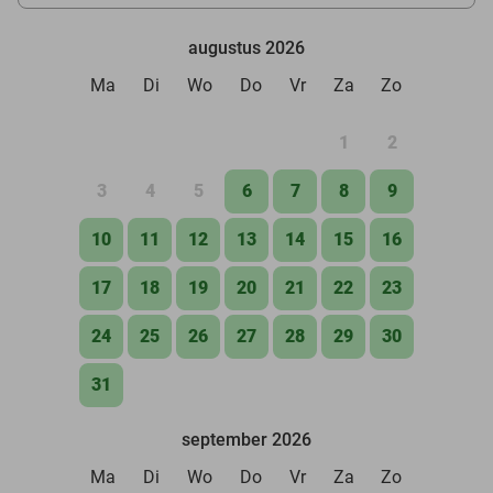
augustus 2026
Ma
Di
Wo
Do
Vr
Za
Zo
1
2
3
4
5
6
7
8
9
10
11
12
13
14
15
16
17
18
19
20
21
22
23
24
25
26
27
28
29
30
31
september 2026
Ma
Di
Wo
Do
Vr
Za
Zo