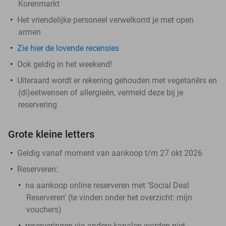
Korenmarkt
Het vriendelijke personeel verwelkomt je met open
armen
Zie hier de lovende recensies
Ook geldig in het weekend!
Uiteraard wordt er rekening gehouden met vegetariërs en
(di)eetwensen of allergieën, vermeld deze bij je
reservering
Grote kleine letters
Geldig vanaf moment van aankoop t/m 27 okt 2026
Reserveren:
na aankoop online reserveren met 'Social Deal
Reserveren' (te vinden onder het overzicht:
mijn
vouchers
)
reserveringen via andere kanalen worden niet