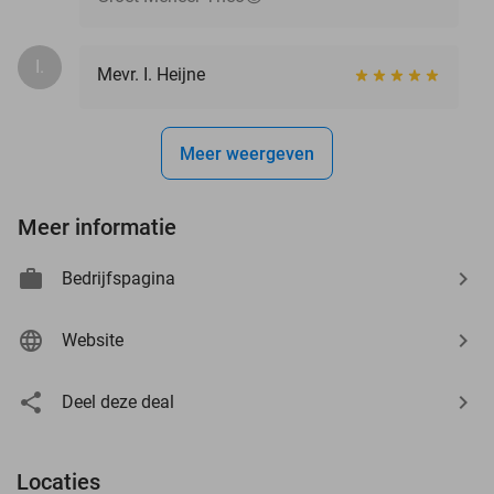
I.
Mevr. I. Heijne
Meer weergeven
Meer informatie
Bedrijfspagina
Website
Deel deze deal
Locaties