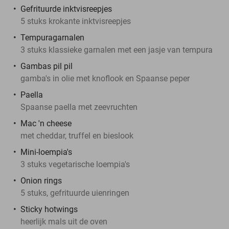
Gefrituurde inktvisreepjes
5 stuks krokante inktvisreepjes
Tempuragarnalen
3 stuks klassieke garnalen met een jasje van tempura
Gambas pil pil
gamba's in olie met knoflook en Spaanse peper
Paella
Spaanse paella met zeevruchten
Mac 'n cheese
met cheddar, truffel en bieslook
Mini-loempia's
3 stuks vegetarische loempia's
Onion rings
5 stuks, gefrituurde uienringen
Sticky hotwings
heerlijk mals uit de oven