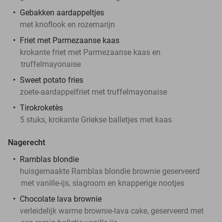
Gebakken aardappeltjes
met knoflook en rozemarijn
Friet met Parmezaanse kaas
krokante friet met Parmezaanse kaas en
truffelmayonaise
Sweet potato fries
zoete-aardappelfriet met truffelmayonaise
Tirokroketès
5 stuks, krokante Griekse balletjes met kaas
Nagerecht
Ramblas blondie
huisgemaakte Ramblas blondie brownie geserveerd
met vanille-ijs, slagroom en knapperige nootjes
Chocolate lava brownie
verleidelijk warme brownie-lava cake, geserveerd met