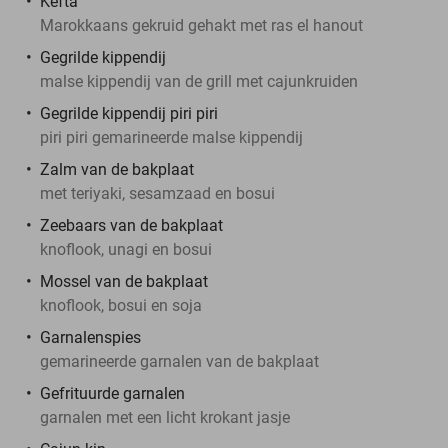
Kefta
Marokkaans gekruid gehakt met ras el hanout
Gegrilde kippendij
malse kippendij van de grill met cajunkruiden
Gegrilde kippendij piri piri
piri piri gemarineerde malse kippendij
Zalm van de bakplaat
met teriyaki, sesamzaad en bosui
Zeebaars van de bakplaat
knoflook, unagi en bosui
Mossel van de bakplaat
knoflook, bosui en soja
Garnalenspies
gemarineerde garnalen van de bakplaat
Gefrituurde garnalen
garnalen met een licht krokant jasje