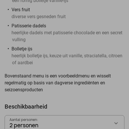
een romig bolletje vanille-ijs
Vers fruit
diverse vers gesneden fruit
Patisserie dadels
heerlijke dadels met patisserie chocolade en een secret
vulling
Bolletje ijs
heerlijk bolletje ijs, keuze uit vanille, straciatella, citroen
of aardbei
Bovenstaand menu is een voorbeeldmenu en wisselt
regelmatig op basis van dagverse ingrediënten en
seizoensproducten
Beschikbaarheid
Aantal personen:
2 personen