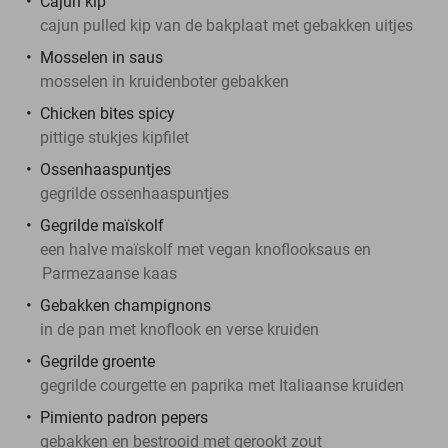
Cajun kip
cajun pulled kip van de bakplaat met gebakken uitjes
Mosselen in saus
mosselen in kruidenboter gebakken
Chicken bites spicy
pittige stukjes kipfilet
Ossenhaaspuntjes
gegrilde ossenhaaspuntjes
Gegrilde maïskolf
een halve maïskolf met vegan knoflooksaus en
Parmezaanse kaas
Gebakken champignons
in de pan met knoflook en verse kruiden
Gegrilde groente
gegrilde courgette en paprika met Italiaanse kruiden
Pimiento padron pepers
gebakken en bestrooid met gerookt zout