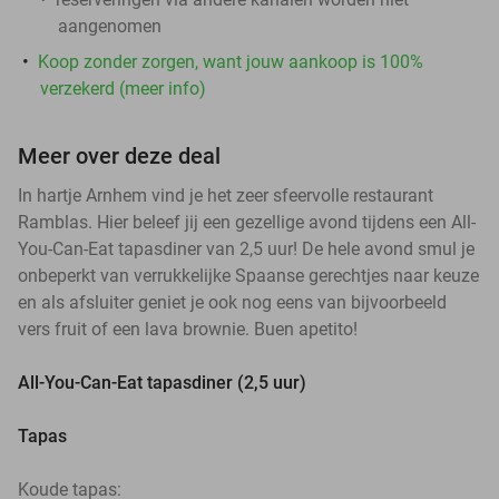
aangenomen
Koop zonder zorgen, want jouw aankoop is 100%
verzekerd (meer info)
Meer over deze deal
In hartje Arnhem vind je het zeer sfeervolle restaurant
Ramblas. Hier beleef jij een gezellige avond tijdens een All-
You-Can-Eat tapasdiner van 2,5 uur! De hele avond smul je
onbeperkt van verrukkelijke Spaanse gerechtjes naar keuze
en als afsluiter geniet je ook nog eens van bijvoorbeeld
vers fruit of een lava brownie. Buen apetito!
All-You-Can-Eat tapasdiner (2,5 uur)
Tapas
Koude tapas: