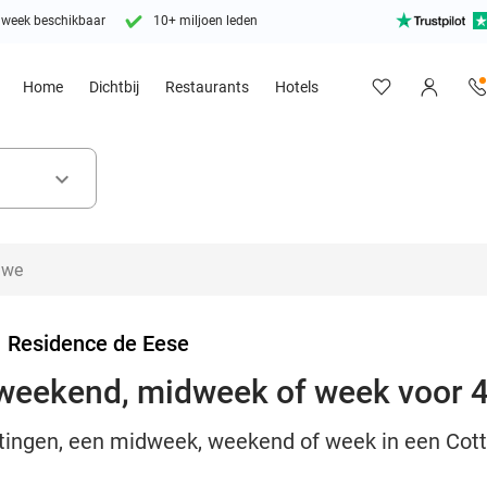
 week beschikbaar
10+ miljoen leden
Home
Dichtbij
Restaurants
Hotels
keyboard_arrow_down
>
Residence de Eese
weekend, midweek of week voor 4 
tingen, een midweek, weekend of week in een Cott