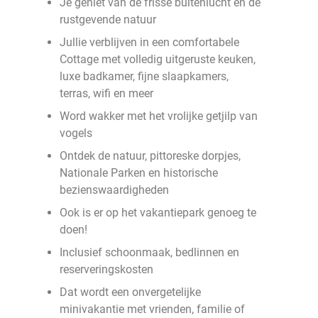
Je geniet van de frisse buitenlucht en de
rustgevende natuur
Jullie verblijven in een comfortabele
Cottage met volledig uitgeruste keuken,
luxe badkamer, fijne slaapkamers,
terras, wifi en meer
Word wakker met het vrolijke getjilp van
vogels
Ontdek de natuur, pittoreske dorpjes,
Nationale Parken en historische
bezienswaardigheden
Ook is er op het vakantiepark genoeg te
doen!
Inclusief schoonmaak, bedlinnen en
reserveringskosten
Dat wordt een onvergetelijke
minivakantie met vrienden, familie of