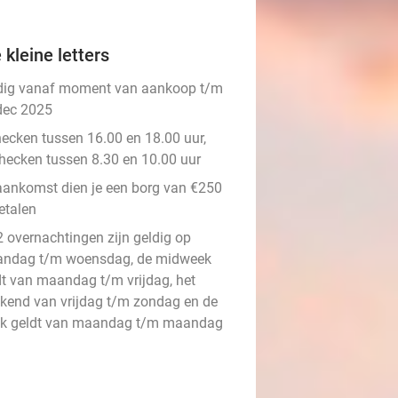
 kleine letters
dig vanaf moment van aankoop t/m
dec 2025
hecken tussen 16.00 en 18.00 uur,
checken tussen 8.30 en 10.00 uur
 aankomst dien je een borg van €250
etalen
2 overnachtingen zijn geldig op
ndag t/m woensdag, de midweek
dt van maandag t/m vrijdag, het
kend van vrijdag t/m zondag en de
k geldt van maandag t/m maandag