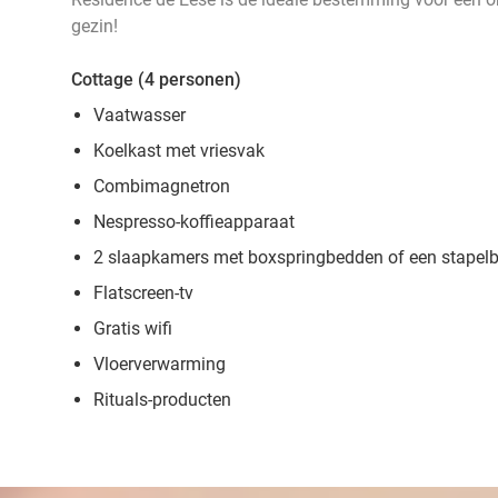
gezin!
Cottage (4 personen)
Vaatwasser
Koelkast met vriesvak
Combimagnetron
Nespresso-koffieapparaat
2 slaapkamers met boxspringbedden of een stape
Flatscreen-tv
Gratis wifi
Vloerverwarming
Rituals-producten