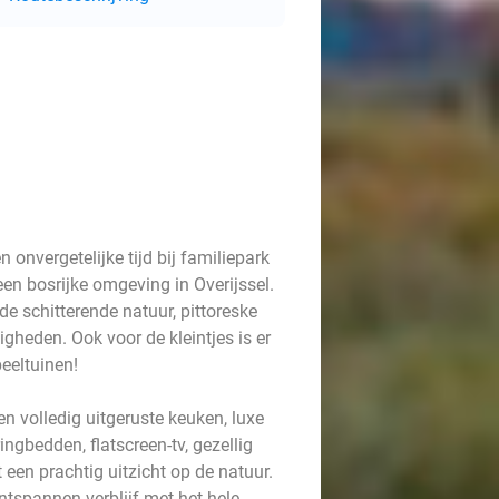
 onvergetelijke tijd bij familiepark
een bosrijke omgeving in Overijssel.
de schitterende natuur, pittoreske
gheden. Ook voor de kleintjes is er
eeltuinen!
een volledig uitgeruste keuken, luxe
gbedden, flatscreen-tv, gezellig
 een prachtig uitzicht op de natuur.
tspannen verblijf met het hele