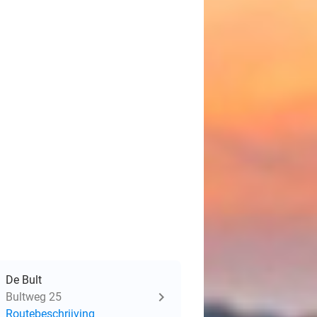
De Bult
Bultweg 25
Routebeschrijving