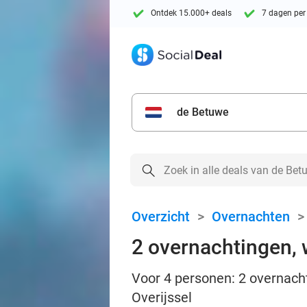
Ontdek 15.000+ deals
7 dagen per
de Betuwe
Overzicht
>
Overnachten
2 overnachtingen, 
Voor 4 personen: 2 overnach
Overijssel