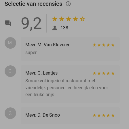
Selectie van recensies
info_outlined
9,2
138
M.
Mevr. M. Van Klaveren
super
G.
Mevr. G. Lentjes
Smaakvol ingericht restaurant met
vriendelijk personeel en heerlijk eten voor
een leuke prijs
D.
Mevr. D. De Snoo