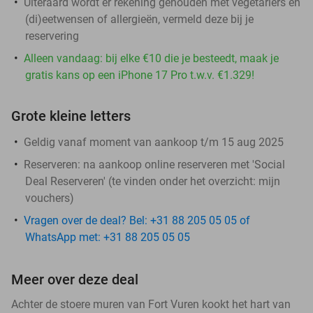
Uiteraard wordt er rekening gehouden met vegetariërs en
(di)eetwensen of allergieën, vermeld deze bij je
reservering
Alleen vandaag: bij elke €10 die je besteedt, maak je
gratis kans op een iPhone 17 Pro t.w.v. €1.329!
Grote kleine letters
Geldig vanaf moment van aankoop t/m 15 aug 2025
Reserveren:
na aankoop online reserveren met 'Social
Deal Reserveren' (te vinden onder het overzicht:
mijn
vouchers
)
Vragen over de deal? Bel: +31 88 205 05 05 of
WhatsApp met: +31 88 205 05 05
Meer over deze deal
Achter de stoere muren van Fort Vuren kookt het hart van