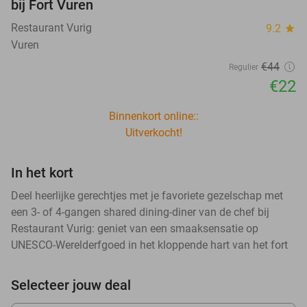
bij Fort Vuren
Restaurant Vurig
9.2
star
Vuren
€44
Regulier
€22
Binnenkort online::
Uitverkocht!
In het kort
Deel heerlijke gerechtjes met je favoriete gezelschap met
een 3- of 4-gangen shared dining-diner van de chef bij
Restaurant Vurig: geniet van een smaaksensatie op
UNESCO-Werelderfgoed in het kloppende hart van het fort
Selecteer jouw deal