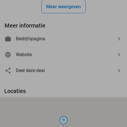
Meer weergeven
Meer informatie
Bedrijfspagina
Website
Deel deze deal
Locaties
food