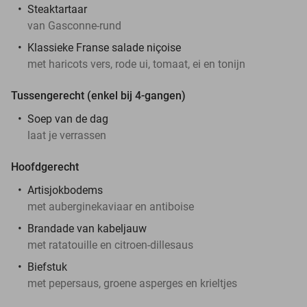
Steaktartaar
van Gasconne-rund
Klassieke Franse salade niçoise
met haricots vers, rode ui, tomaat, ei en tonijn
Tussengerecht (enkel bij 4-gangen)
Soep van de dag
laat je verrassen
Hoofdgerecht
Artisjokbodems
met auberginekaviaar en antiboise
Brandade van kabeljauw
met ratatouille en citroen-dillesaus
Biefstuk
met pepersaus, groene asperges en krieltjes