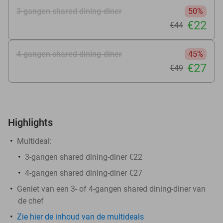
3-gangen shared dining-diner
50%
€22
€44
4-gangen shared dining-diner
45%
€27
€49
Highlights
Multideal:
3-gangen shared dining-diner €22
4-gangen shared dining-diner €27
Geniet van een 3- of 4-gangen shared dining-diner van
de chef
Zie hier de inhoud van de multideals