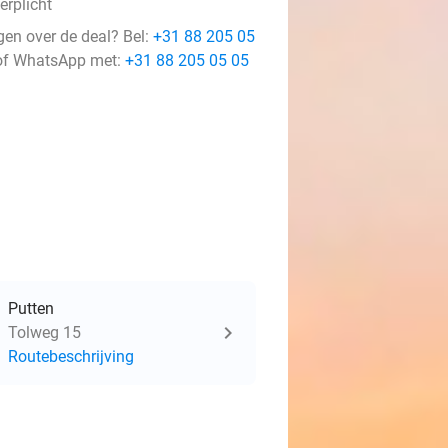
erplicht
gen over de deal? Bel:
+31 88 205 05
f WhatsApp met:
+31 88 205 05 05
Putten
Tolweg 15
Routebeschrijving