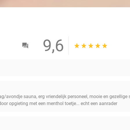
9,6
g/avondje sauna, erg vriendelijk personeel, mooie en gezellige s
or opgieting met een menthol toetje... echt een aanrader