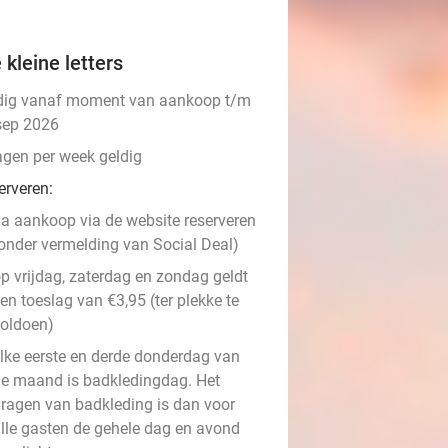
 kleine letters
dig vanaf moment van aankoop t/m
sep 2026
agen per week geldig
erveren:
a aankoop via de website reserveren
onder vermelding van Social Deal)
p vrijdag, zaterdag en zondag geldt
en toeslag van €3,95 (ter plekke te
oldoen)
lke eerste en derde donderdag van
e maand is badkledingdag. Het
ragen van badkleding is dan voor
lle gasten de gehele dag en avond