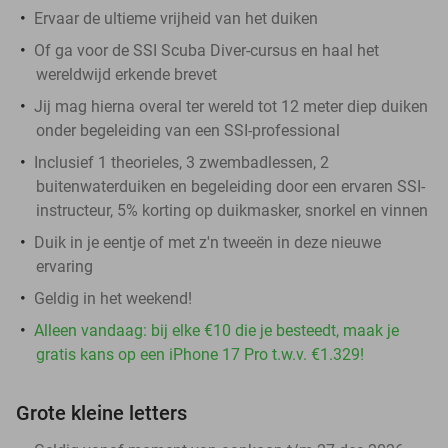
Ervaar de ultieme vrijheid van het duiken
Of ga voor de SSI Scuba Diver-cursus en haal het
wereldwijd erkende brevet
Jij mag hierna overal ter wereld tot 12 meter diep duiken
onder begeleiding van een SSI-professional
Inclusief 1 theorieles, 3 zwembadlessen, 2
buitenwaterduiken en begeleiding door een ervaren SSI-
instructeur, 5% korting op duikmasker, snorkel en vinnen
Duik in je eentje of met z'n tweeën in deze nieuwe
ervaring
Geldig in het weekend!
Alleen vandaag: bij elke €10 die je besteedt, maak je
gratis kans op een iPhone 17 Pro t.w.v. €1.329!
Grote kleine letters