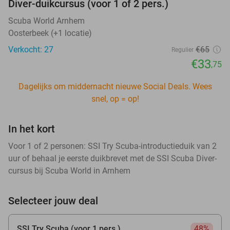
Diver-duikcursus (voor 1 of 2 pers.)
Scuba World Arnhem
Oosterbeek (+1 locatie)
Verkocht: 27
€65
Regulier
€33
,75
Dagelijks om middernacht nieuwe Social Deals. Wees
snel, op = op!
In het kort
Voor 1 of 2 personen: SSI Try Scuba-introductieduik van 2
uur of behaal je eerste duikbrevet met de SSI Scuba Diver-
cursus bij Scuba World in Arnhem
Selecteer jouw deal
SSI Try Scuba (voor 1 pers.)
48%