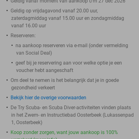
Geldig vanaf moment van aankoop t/m 27 dec 2026
Geldig op vrijdagavond vanaf 20.00 uur,
zaterdagmiddag vanaf 15.00 uur en zondagmiddag
vanaf 16.00 uur
Reserveren:
na aankoop reserveren via e-mail (onder vermelding
van Social Deal)
geef bij je reservering aan voor welke optie je een
voucher hebt aangeschaft
Om deel te nemen is het belangrijk dat je in goede
gezondheid verkeert
Bekijk hier de overige voorwaarden
De Try Scuba- en Scuba Diver-activiteiten vinden plaats
in het Zwem- en Instructiebad Oosterbeek (Lukassenpad
1, Oosterbeek)
Koop zonder zorgen, want jouw aankoop is 100%