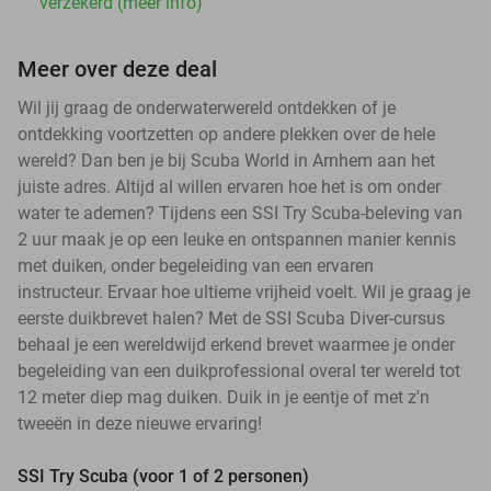
verzekerd (meer info)
Meer over deze deal
Wil jij graag de onderwaterwereld ontdekken of je
ontdekking voortzetten op andere plekken over de hele
wereld? Dan ben je bij Scuba World in Arnhem aan het
juiste adres. Altijd al willen ervaren hoe het is om onder
water te ademen? Tijdens een SSI Try Scuba-beleving van
2 uur maak je op een leuke en ontspannen manier kennis
met duiken, onder begeleiding van een ervaren
instructeur. Ervaar hoe ultieme vrijheid voelt. Wil je graag je
eerste duikbrevet halen? Met de SSI Scuba Diver-cursus
behaal je een wereldwijd erkend brevet waarmee je onder
begeleiding van een duikprofessional overal ter wereld tot
12 meter diep mag duiken. Duik in je eentje of met z'n
tweeën in deze nieuwe ervaring!
SSI Try Scuba (voor 1 of 2 personen)