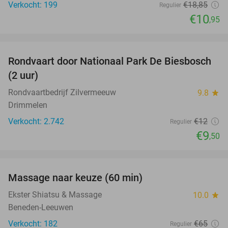
Verkocht: 199
€18
,85
Regulier
€10
,95
favorite_border
Rondvaart door Nationaal Park De Biesbosch
21%
(2 uur)
Rondvaartbedrijf Zilvermeeuw
9.8
star
Drimmelen
Verkocht: 2.742
€12
Regulier
€9
,50
favorite_border
Massage naar keuze (60 min)
48%
Ekster Shiatsu & Massage
10.0
star
Beneden-Leeuwen
Verkocht: 182
€65
Regulier