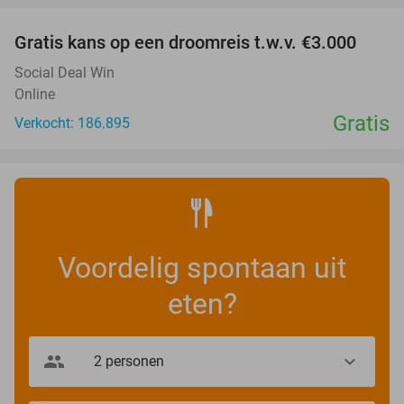
Gratis kans op een droomreis t.w.v. €3.000
Social Deal Win
Online
Gratis
Verkocht: 186.895
Voordelig spontaan uit
eten?