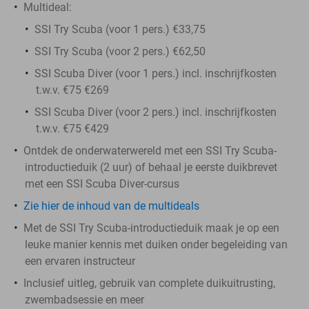
Multideal:
SSI Try Scuba (voor 1 pers.) €33,75
SSI Try Scuba (voor 2 pers.) €62,50
SSI Scuba Diver (voor 1 pers.) incl. inschrijfkosten
t.w.v. €75 €269
SSI Scuba Diver (voor 2 pers.) incl. inschrijfkosten
t.w.v. €75 €429
Ontdek de onderwaterwereld met een SSI Try Scuba-
introductieduik (2 uur) of behaal je eerste duikbrevet
met een SSI Scuba Diver-cursus
Zie hier de inhoud van de multideals
Met de SSI Try Scuba-introductieduik maak je op een
leuke manier kennis met duiken onder begeleiding van
een ervaren instructeur
Inclusief uitleg, gebruik van complete duikuitrusting,
zwembadsessie en meer