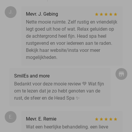
J.
Mevr. J. Gebing
Nette mooie ruimte. Zelf rustig en vriendelijk
legt goed uit hoe of wat. Relax geluiden op
de achtergrond heel fijn. Head spa heel
rustgevend en voor iedereen aan te raden.
Bekijk haar website/insta voor meer
mogelijkheden.
SmilEs and more
Bedankt voor deze mooie review 💚 Wat fijn
om te lezen dat je zo hebt genoten van de
rust, de sfeer en de Head Spa ✨️
E.
Mevr. E. Remie
Wat een heerlijke behandeling. een lieve