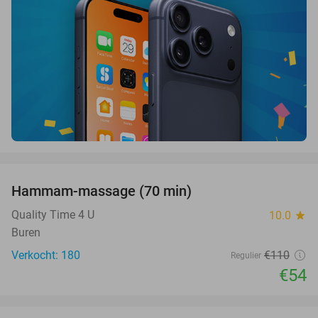
favorite_border
Hammam-massage (70 min)
51%
SOLD
OUT
Quality Time 4 U
10.0
star
Buren
Verkocht: 180
€110
Regulier
€54
favorite_border