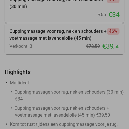
(30 min)
€34
€65
Cuppingmassage voor rug, nek en schouders +
46%
voetmassage met lavendelolie (45 min)
€39
Verkocht: 3
€72
,50
,50
Highlights
Multideal:
Cuppingmassage voor rug, nek en schouders (30 min)
€34
Cuppingmassage voor rug, nek en schouders +
voetmassage met lavendelolie (45 min) €39,50
Kom tot rust tijdens een cuppingmassage voor je rug,