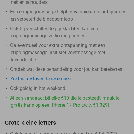
nek en schouders
Een cuppingmassage helpt jouw spieren te ontspannen
en verbetert de bloedsomloop
Ook bij verschillende pijnklachten kan een
cuppingmassage verlichting bieden
Ga eventueel voor extra ontspanning met een
cuppingmassage inclusief voetmassage met
lavendelolie
Ontdek wat deze behandeling voor jou kan betekenen
Zie hier de lovende recensies
Ook geldig in het weekend!
Alleen vandaag: bij elke €10 die je besteedt, maak je
gratis kans op een iPhone 17 Pro t.w.v. €1.329!
Grote kleine letters
Geldig vanaf moment van aankoop t/m 4 feb 2027