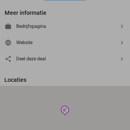
Meer informatie
Bedrijfspagina
Website
Deel deze deal
Locaties
wellness