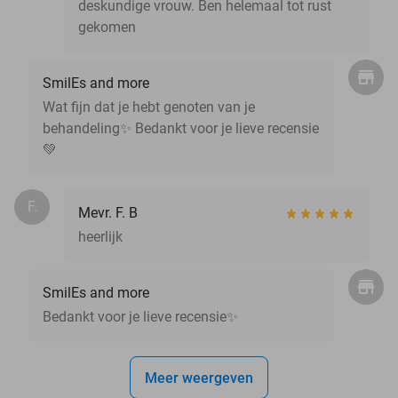
deskundige vrouw. Ben helemaal tot rust
gekomen
SmilEs and more
Wat fijn dat je hebt genoten van je
behandeling✨️ Bedankt voor je lieve recensie
💚
F.
Mevr. F. B
heerlijk
SmilEs and more
Bedankt voor je lieve recensie✨️
Meer weergeven