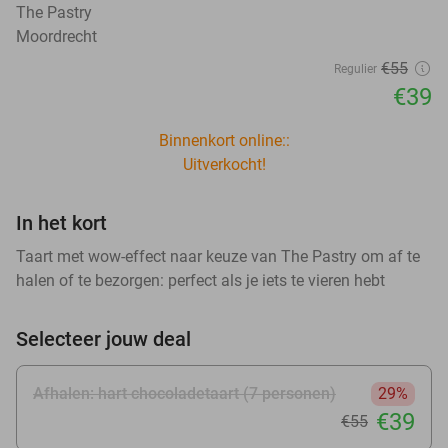
The Pastry
Moordrecht
€55
Regulier
€39
Binnenkort online::
Uitverkocht!
In het kort
Taart met wow-effect naar keuze van The Pastry om af te
halen of te bezorgen: perfect als je iets te vieren hebt
Selecteer jouw deal
Afhalen: hart chocoladetaart (7 personen)
29%
€39
€55