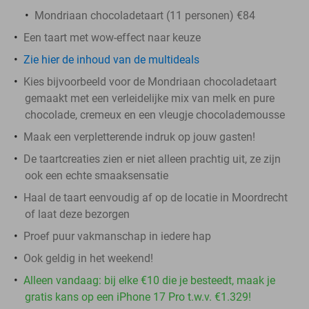
Mondriaan chocoladetaart (11 personen) €84
Een taart met wow-effect naar keuze
Zie hier de inhoud van de multideals
Kies bijvoorbeeld voor de Mondriaan chocoladetaart
gemaakt met een verleidelijke mix van melk en pure
chocolade, cremeux en een vleugje chocolademousse
Maak een verpletterende indruk op jouw gasten!
De taartcreaties zien er niet alleen prachtig uit, ze zijn
ook een echte smaaksensatie
Haal de taart eenvoudig af op de locatie in Moordrecht
of laat deze bezorgen
Proef puur vakmanschap in iedere hap
Ook geldig in het weekend!
Alleen vandaag: bij elke €10 die je besteedt, maak je
gratis kans op een iPhone 17 Pro t.w.v. €1.329!