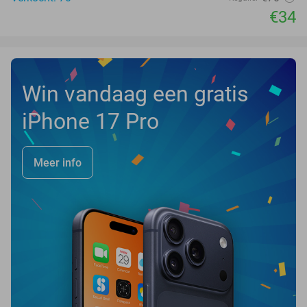
€34
Win vandaag een gratis
iPhone 17 Pro
Meer info