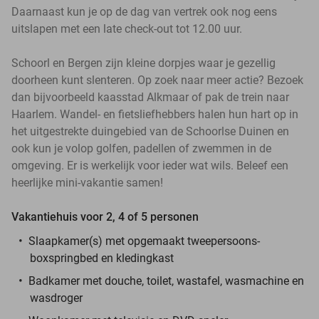
Daarnaast kun je op de dag van vertrek ook nog eens
uitslapen met een late check-out tot 12.00 uur.
Schoorl en Bergen zijn kleine dorpjes waar je gezellig
doorheen kunt slenteren. Op zoek naar meer actie? Bezoek
dan bijvoorbeeld kaasstad Alkmaar of pak de trein naar
Haarlem. Wandel- en fietsliefhebbers halen hun hart op in
het uitgestrekte duingebied van de Schoorlse Duinen en
ook kun je volop golfen, padellen of zwemmen in de
omgeving. Er is werkelijk voor ieder wat wils. Beleef een
heerlijke mini-vakantie samen!
Vakantiehuis voor 2, 4 of 5 personen
Slaapkamer(s) met opgemaakt tweepersoons-
boxspringbed en kledingkast
Badkamer met douche, toilet, wastafel, wasmachine en
wasdroger