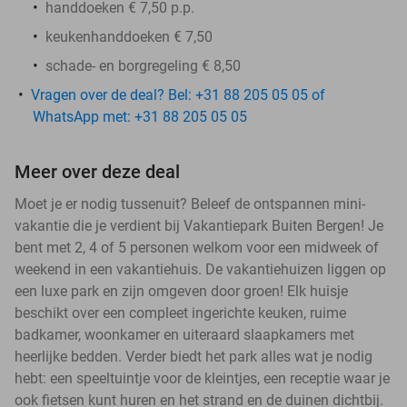
handdoeken € 7,50 p.p.
keukenhanddoeken € 7,50
schade- en borgregeling € 8,50
Vragen over de deal? Bel: +31 88 205 05 05 of
WhatsApp met: +31 88 205 05 05
Meer over deze deal
Moet je er nodig tussenuit? Beleef de ontspannen mini-
vakantie die je verdient bij Vakantiepark Buiten Bergen! Je
bent met 2, 4 of 5 personen welkom voor een midweek of
weekend in een vakantiehuis. De vakantiehuizen liggen op
een luxe park en zijn omgeven door groen! Elk huisje
beschikt over een compleet ingerichte keuken, ruime
badkamer, woonkamer en uiteraard slaapkamers met
heerlijke bedden. Verder biedt het park alles wat je nodig
hebt: een speeltuintje voor de kleintjes, een receptie waar je
ook fietsen kunt huren en het strand en de duinen dichtbij.