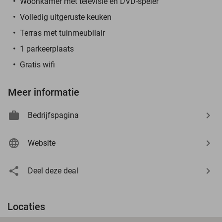
Woonkamer met televisie en DVD-speler
Volledig uitgeruste keuken
Terras met tuinmeubilair
1 parkeerplaats
Gratis wifi
Meer informatie
Bedrijfspagina
Website
Deel deze deal
Locaties