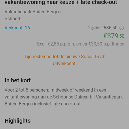
vakantiewoning naar keuze + late check-out
Vakantiepark Buiten Bergen
Schoorl
Verkocht: 16
€686
,50
Regulier
€379
,50
Excl. €2,85 p.p.p.n. en ca €30,50 p.p. linnen
Tijd resterend tot de nieuwe Social Deal:
Uitverkocht!
In het kort
Voor 2 tot 5 personen: midweek of weekend in een
vakantiewoning aan de Schoorlse Duinen bij Vakantiepark
Buiten Bergen inclusief late check-out
Highlights