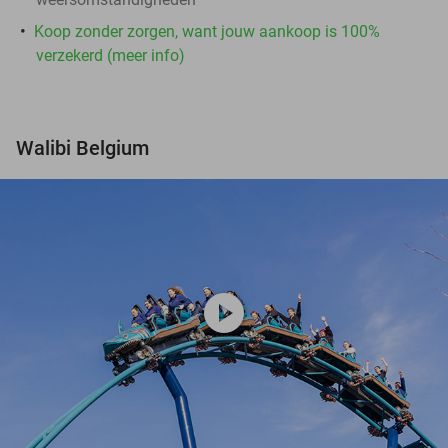
Koop zonder zorgen, want jouw aankoop is 100%
verzekerd (meer info)
Walibi Belgium
play_circle