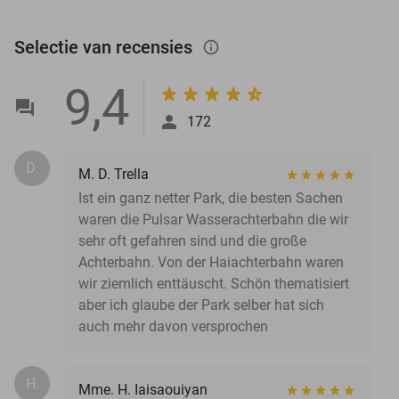
Selectie van recensies
info_outlined
9,4
172
D.
M. D. Trella
Ist ein ganz netter Park, die besten Sachen
waren die Pulsar Wasserachterbahn die wir
sehr oft gefahren sind und die große
Achterbahn. Von der Haiachterbahn waren
wir ziemlich enttäuscht. Schön thematisiert
aber ich glaube der Park selber hat sich
auch mehr davon versprochen
H.
Mme. H. Iaisaouiyan