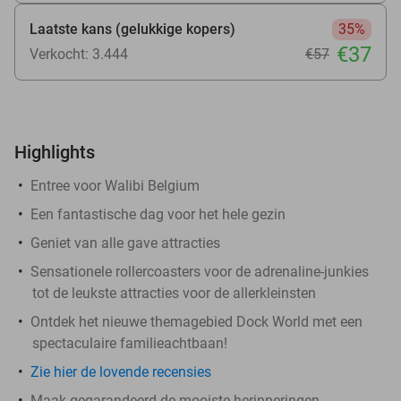
Laatste kans (gelukkige kopers)
35%
€37
Verkocht: 3.444
€57
Highlights
Entree voor Walibi Belgium
Een fantastische dag voor het hele gezin
Geniet van alle gave attracties
Sensationele rollercoasters voor de adrenaline-junkies
tot de leukste attracties voor de allerkleinsten
Ontdek het nieuwe themagebied Dock World met een
spectaculaire familieachtbaan!
Zie hier de lovende recensies
Maak gegarandeerd de mooiste herinneringen