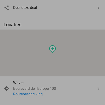
Deel deze deal
Locaties
events
Wavre
Boulevard de l'Europe 100
Routebeschrijving