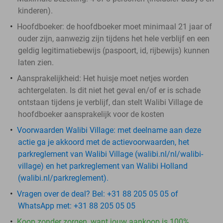
kinderen).
Hoofdboeker:
de hoofdboeker moet minimaal 21 jaar of
ouder zijn, aanwezig zijn tijdens het hele verblijf en een
geldig legitimatiebewijs (paspoort, id, rijbewijs) kunnen
laten zien.
Aansprakelijkheid:
Het huisje moet netjes worden
achtergelaten. Is dit niet het geval en/of er is schade
ontstaan tijdens je verblijf, dan stelt Walibi Village de
hoofdboeker aansprakelijk voor de kosten
Voorwaarden Walibi Village:
met deelname aan deze
actie ga je akkoord met de actievoorwaarden, het
parkreglement van Walibi Village (walibi.nl/nl/walibi-
village) en het parkreglement van Walibi Holland
(walibi.nl/parkreglement).
Vragen over de deal? Bel: +31 88 205 05 05 of
WhatsApp met: +31 88 205 05 05
Koop zonder zorgen, want jouw aankoop is 100%