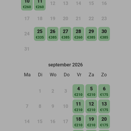
10
11
12
13
14
15
16
€260
€260
17
18
19
20
21
22
23
25
26
27
28
29
30
24
€335
€385
€385
€260
€385
€385
31
september 2026
Ma
Di
Wo
Do
Vr
Za
Zo
4
5
6
1
2
3
€210
€210
€175
11
12
13
7
8
9
10
€210
€210
€175
18
19
20
14
15
16
17
€210
€210
€175