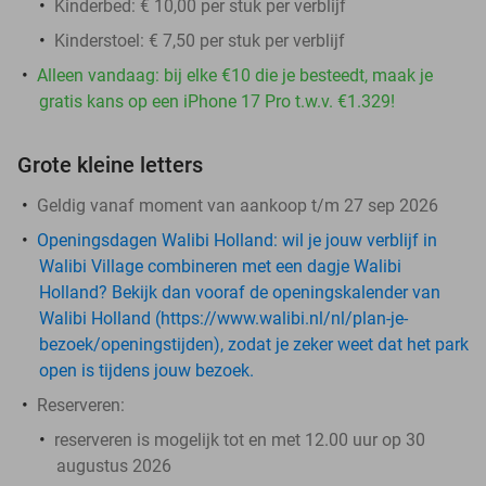
Kinderbed: € 10,00 per stuk per verblijf
Kinderstoel: € 7,50 per stuk per verblijf
Alleen vandaag: bij elke €10 die je besteedt, maak je
gratis kans op een iPhone 17 Pro t.w.v. €1.329!
Grote kleine letters
Geldig vanaf moment van aankoop t/m 27 sep 2026
Openingsdagen Walibi Holland:
wil je jouw verblijf in
Walibi Village combineren met een dagje Walibi
Holland? Bekijk dan vooraf de openingskalender van
Walibi Holland (https://www.walibi.nl/nl/plan-je-
bezoek/openingstijden), zodat je zeker weet dat het park
open is tijdens jouw bezoek.
Reserveren
:
reserveren is mogelijk tot en met 12.00 uur op 30
augustus 2026