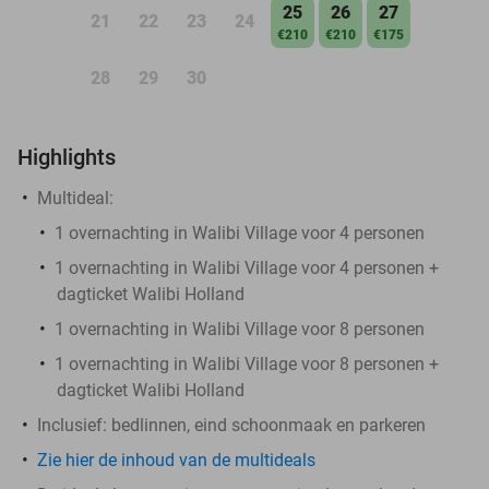
25
26
27
21
22
23
24
€210
€210
€175
28
29
30
Highlights
Multideal:
1 overnachting in Walibi Village voor 4 personen
1 overnachting in Walibi Village voor 4 personen +
dagticket Walibi Holland
1 overnachting in Walibi Village voor 8 personen
1 overnachting in Walibi Village voor 8 personen +
dagticket Walibi Holland
Inclusief
: bedlinnen, eind schoonmaak en parkeren
Zie hier de inhoud van de multideals