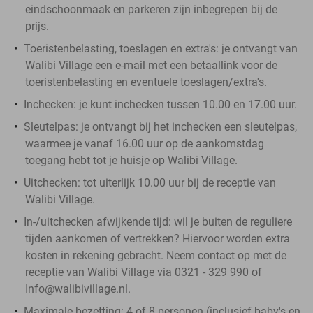
eindschoonmaak en parkeren zijn inbegrepen bij de
prijs.
Toeristenbelasting, toeslagen en extra's
: je ontvangt van
Walibi Village een e-mail met een betaallink voor de
toeristenbelasting en eventuele toeslagen/extra's.
Inchecken
: je kunt inchecken tussen 10.00 en 17.00 uur.
Sleutelpas:
je ontvangt bij het inchecken een sleutelpas,
waarmee je vanaf 16.00 uur op de aankomstdag
toegang hebt tot je huisje op Walibi Village.
Uitchecken:
tot uiterlijk 10.00 uur bij de receptie van
Walibi Village.
In-/uitchecken afwijkende tijd:
wil je buiten de reguliere
tijden aankomen of vertrekken? Hiervoor worden extra
kosten in rekening gebracht. Neem contact op met de
receptie van Walibi Village via 0321 - 329 990 of
Info@walibivillage.nl.
Maximale bezetting:
4 of 8 personen (inclusief baby's en