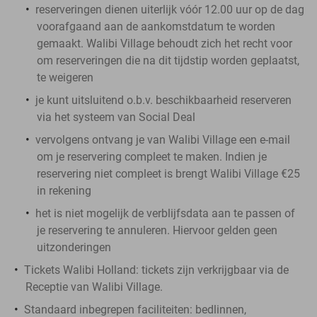
reserveringen dienen uiterlijk vóór 12.00 uur op de dag
voorafgaand aan de aankomstdatum te worden
gemaakt. Walibi Village behoudt zich het recht voor
om reserveringen die na dit tijdstip worden geplaatst,
te weigeren
je kunt uitsluitend o.b.v. beschikbaarheid reserveren
via het systeem van Social Deal
vervolgens ontvang je van Walibi Village een e-mail
om je reservering compleet te maken. Indien je
reservering niet compleet is brengt Walibi Village €25
in rekening
het is niet mogelijk de verblijfsdata aan te passen of
je reservering te annuleren. Hiervoor gelden geen
uitzonderingen
Tickets Walibi Holland
: tickets zijn verkrijgbaar via de
Receptie van Walibi Village.
Standaard inbegrepen faciliteiten
: bedlinnen,