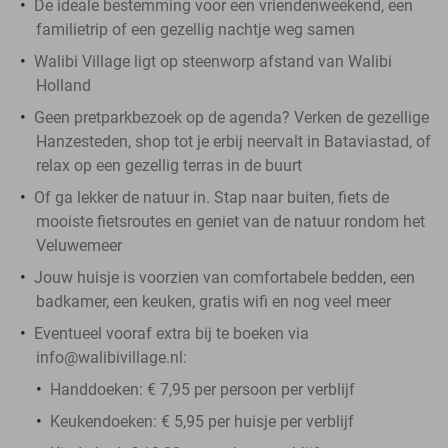
De ideale bestemming voor een vriendenweekend, een
familietrip of een gezellig nachtje weg samen
Walibi Village ligt op steenworp afstand van Walibi
Holland
Geen pretparkbezoek op de agenda? Verken de gezellige
Hanzesteden, shop tot je erbij neervalt in Bataviastad, of
relax op een gezellig terras in de buurt
Of ga lekker de natuur in. Stap naar buiten, fiets de
mooiste fietsroutes en geniet van de natuur rondom het
Veluwemeer
Jouw huisje is voorzien van comfortabele bedden, een
badkamer, een keuken, gratis wifi en nog veel meer
Eventueel vooraf extra bij te boeken via
info@walibivillage.nl:
Handdoeken: € 7,95 per persoon per verblijf
Keukendoeken: € 5,95 per huisje per verblijf