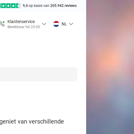
9,4
op basis van
205.942 reviews
Klantenservice
NL
Bereikbaar tot 23:00
eniet van verschillende