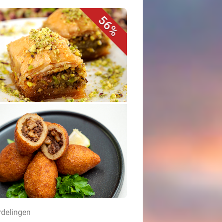
56%
rdelingen