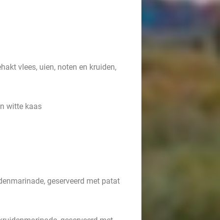
akt vlees, uien, noten en kruiden,
n witte kaas
uidenmarinade, geserveerd met patat