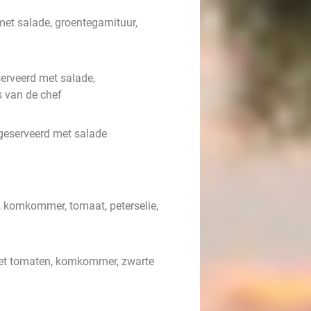
met salade, groentegarnituur,
serveerd met salade,
 van de chef
 geserveerd met salade
, komkommer, tomaat, peterselie,
met tomaten, komkommer, zwarte