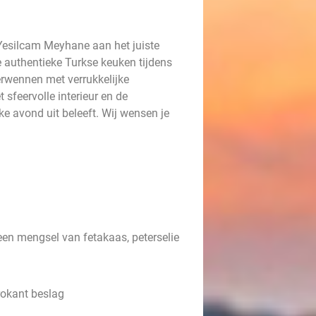
j Yesilcam Meyhane aan het juiste
e authentieke Turkse keuken tijdens
erwennen met verrukkelijke
 sfeervolle interieur en de
ke avond uit beleeft. Wij wensen je
 een mengsel van fetakaas, peterselie
rokant beslag