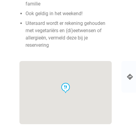
familie
Ook geldig in het weekend!
Uiteraard wordt er rekening gehouden
met vegetariërs en (di)eetwensen of
allergieën, vermeld deze bij je
reservering
food