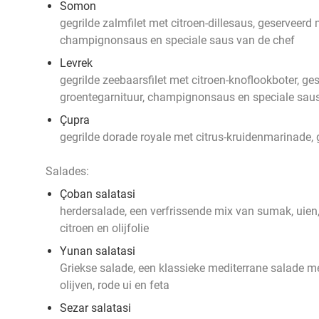
Somon
gegrilde zalmfilet met citroen-dillesaus, geserveerd 
champignonsaus en speciale saus van de chef
Levrek
gegrilde zeebaarsfilet met citroen-knoflookboter, ge
groentegarnituur, champignonsaus en speciale saus
Çupra
gegrilde dorade royale met citrus-kruidenmarinade,
Salades:
Çoban salatasi
herdersalade, een verfrissende mix van sumak, uien
citroen en olijfolie
Yunan salatasi
Griekse salade, een klassieke mediterrane salade 
olijven, rode ui en feta
Sezar salatasi