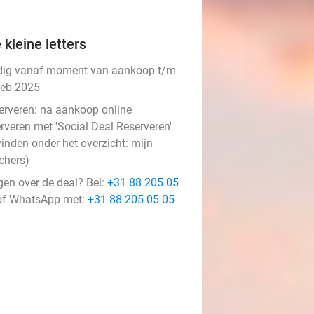
 kleine letters
dig vanaf moment van aankoop t/m
feb 2025
erveren:
na aankoop online
rveren met 'Social Deal Reserveren'
vinden onder het overzicht:
mijn
chers
)
gen over de deal? Bel:
+31 88 205 05
f WhatsApp met:
+31 88 205 05 05