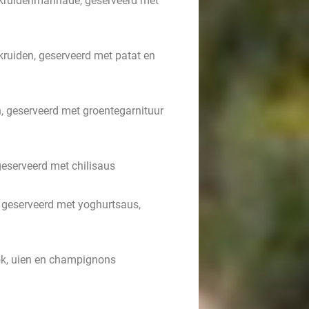
 kruidenmarinade, geserveerd met
kruiden, geserveerd met patat en
, geserveerd met groentegarnituur
geserveerd met chilisaus
 geserveerd met yoghurtsaus,
ook, uien en champignons