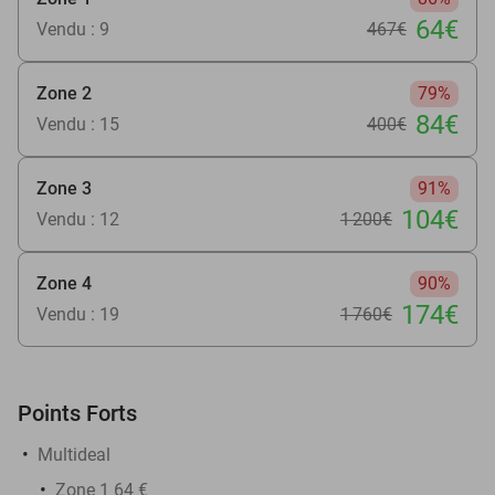
64€
Vendu : 9
467€
Zone 2
79%
84€
Vendu : 15
400€
Zone 3
91%
104€
Vendu : 12
1 200€
Zone 4
90%
174€
Vendu : 19
1 760€
Points Forts
Multideal
Zone 1 64 €