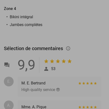
Zone 4
Bikini intégral
Jambes complètes
Sélection de commentaires
info_outlined
9,9
53
E.
M. E. Bertrand
High quality service 😎
A.
Mme. A. Pique