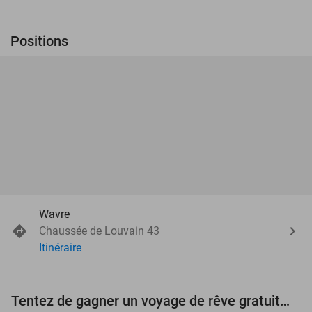
Positions
Wavre
Chaussée de Louvain 43
Itinéraire
Tentez de gagner un voyage de rêve gratuit d'une valeur de 3.000 € !