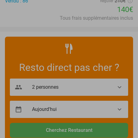
Vendu : 86
210€
Régulier
140€
Tous frais supplémentaires inclus
Resto direct pas cher ?
Cherchez Restaurant