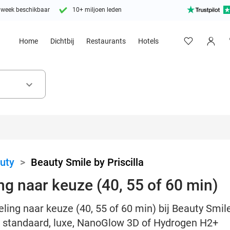
 week beschikbaar
10+ miljoen leden
Home
Dichtbij
Restaurants
Hotels
keyboard_arrow_down
uty
>
Beauty Smile by Priscilla
g naar keuze (40, 55 of 60 min)
ing naar keuze (40, 55 of 60 min) bij Beauty Smile 
it standaard, luxe, NanoGlow 3D of Hydrogen H2+