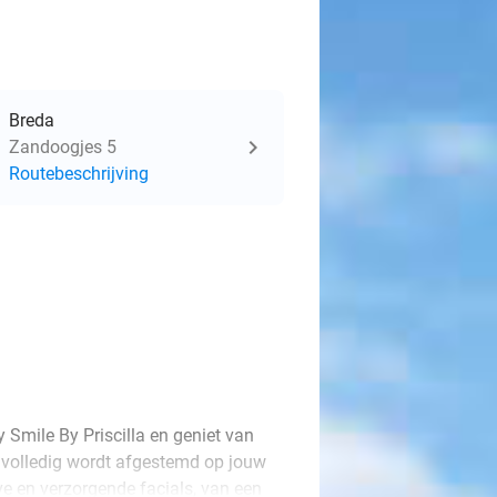
Breda
Zandoogjes 5
Routebeschrijving
 Smile By Priscilla en geniet van
e volledig wordt afgestemd op jouw
ve en verzorgende facials, van een