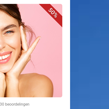
50%
130 beoordelingen