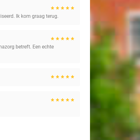
viseerd. Ik kom graag terug.
nazorg betreft. Een echte
s of waterstofwater