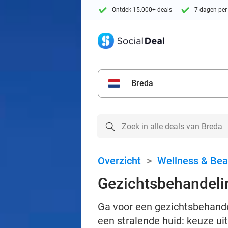
Ontdek 15.000+ deals
7 dagen per
Breda
Overzicht
>
Wellness & Bea
Gezichtsbehandelin
Ga voor een gezichtsbehandel
een stralende huid: keuze u