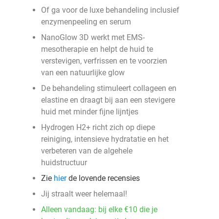
Of ga voor de luxe behandeling inclusief
enzymenpeeling en serum
NanoGlow 3D werkt met EMS-
mesotherapie en helpt de huid te
verstevigen, verfrissen en te voorzien
van een natuurlijke glow
De behandeling stimuleert collageen en
elastine en draagt bij aan een stevigere
huid met minder fijne lijntjes
Hydrogen H2+ richt zich op diepe
reiniging, intensieve hydratatie en het
verbeteren van de algehele
huidstructuur
Zie
hier
de lovende recensies
Jij straalt weer helemaal!
Alleen vandaag: bij elke €10 die je