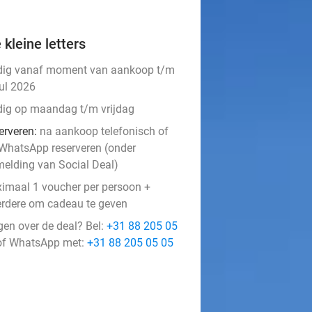
 kleine letters
dig vanaf moment van aankoop t/m
jul 2026
dig op maandag t/m vrijdag
erveren:
na aankoop telefonisch of
 WhatsApp reserveren (onder
melding van Social Deal)
imaal 1 voucher per persoon +
rdere om cadeau te geven
gen over de deal? Bel:
+31 88 205 05
f WhatsApp met:
+31 88 205 05 05