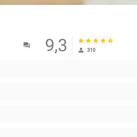
9,3
310