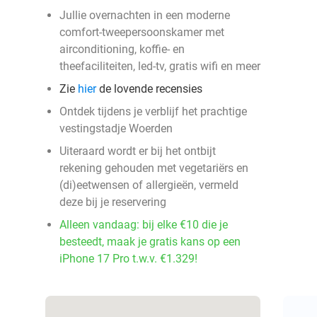
Jullie overnachten in een moderne
comfort-tweepersoonskamer met
airconditioning, koffie- en
theefaciliteiten, led-tv, gratis wifi en meer
Zie
hier
de lovende recensies
Ontdek tijdens je verblijf het prachtige
vestingstadje Woerden
Uiteraard wordt er bij het ontbijt
rekening gehouden met vegetariërs en
(di)eetwensen of allergieën, vermeld
deze bij je reservering
Alleen vandaag: bij elke €10 die je
besteedt, maak je gratis kans op een
iPhone 17 Pro t.w.v. €1.329!