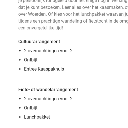
je persoonlijk rondgeleid door het enige nog in werkin
dat je kunt bezoeken. Leer alles over het kaasmaken, 
over Woerden. Of kies voor het lunchpakket waarvan j
tijdens een prachtige wandeling of fietstocht in de om
een onvergetelijke tijd!
Cultuurarrangement
2 overnachtingen voor 2
Ontbijt
Entree Kaaspakhuis
Fiets- of wandelarrangement
2 overnachtingen voor 2
Ontbijt
Lunchpakket