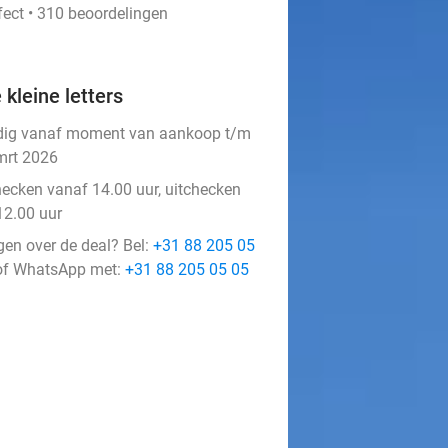
fect • 310 beoordelingen
 kleine letters
dig vanaf moment van aankoop t/m
mrt 2026
hecken vanaf 14.00 uur, uitchecken
12.00 uur
gen over de deal? Bel:
+31 88 205 05
f WhatsApp met:
+31 88 205 05 05