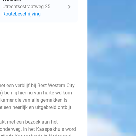
Utrechtsestraatweg 25
Routebeschrijving
 een verblijf bij Best Western City
) ben jij hier nu van harte welkom
skamer die van alle gemakken is
 een heerlijk en uitgebreid ontbijt.
maakt met een bezoek aan het
 onderweg. In het Kaaspakhuis word