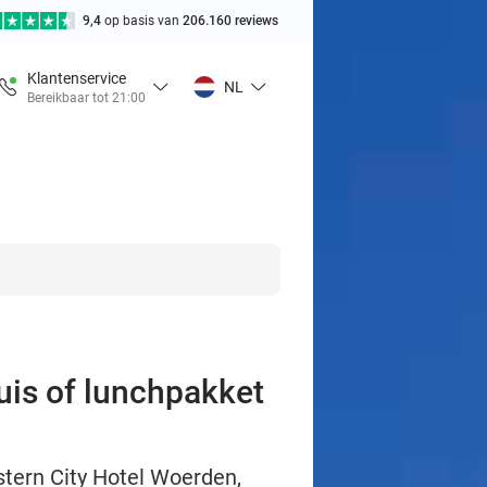
9,4
op basis van
206.160 reviews
Klantenservice
NL
Bereikbaar tot 21:00
uis of lunchpakket
estern City Hotel Woerden,