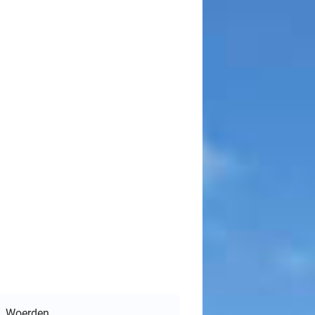
Woerden