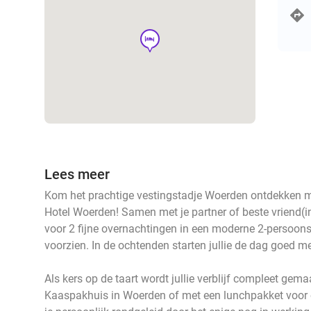
hotel
Lees meer
Kom het prachtige vestingstadje Woerden ontdekken met
Hotel Woerden! Samen met je partner of beste vriend(in
voor 2 fijne overnachtingen in een moderne 2-persoon
voorzien. In de ochtenden starten jullie de dag goed met
Als kers op de taart wordt jullie verblijf compleet ge
Kaaspakhuis in Woerden of met een lunchpakket voor