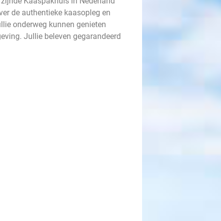
g zijnde Kaaspakhuis in Nederland
over de authentieke kaasopleg en
ullie onderweg kunnen genieten
geving. Jullie beleven gegarandeerd