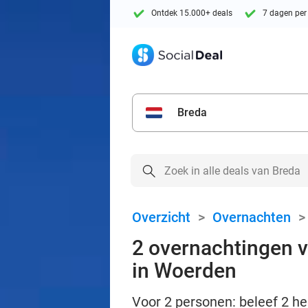
Ontdek 15.000+ deals
7 dagen per
Breda
Overzicht
>
Overnachten
2 overnachtingen v
in Woerden
Voor 2 personen: beleef 2 hee