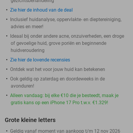
gezichtsbehandeling
Zie hier de inhoud van de deal
Inclusief huidanalyse, oppervlakte- en dieptereiniging,
advies en meer!
Ideaal bij onder andere acne, onzuiverheden, een droge
of gevoelige huid, grove poriën en beginnende
huidveroudering
Zie hier de lovende recensies
Ontdek wat het voor jouw huid kan betekenen
Ook geldig op zaterdag en doordeweeks in de
avonduren!
Alleen vandaag: bij elke €10 die je besteedt, maak je
gratis kans op een iPhone 17 Pro t.w.v. €1.329!
Grote kleine letters
Geldig vanaf moment van aankoop t/m 12 nov 2026