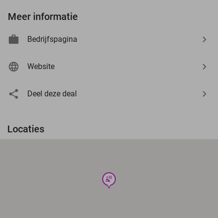
Meer informatie
Bedrijfspagina
Website
Deel deze deal
Locaties
wellness