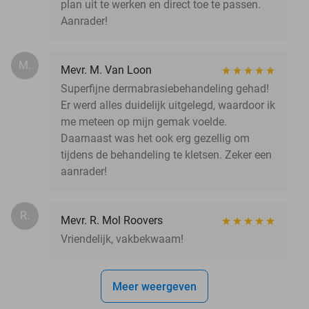
plan uit te werken en direct toe te passen.
Aanrader!
M.
Mevr. M. Van Loon
Superfijne dermabrasiebehandeling gehad!
Er werd alles duidelijk uitgelegd, waardoor ik
me meteen op mijn gemak voelde.
Daarnaast was het ook erg gezellig om
tijdens de behandeling te kletsen. Zeker een
aanrader!
R.
Mevr. R. Mol Roovers
Vriendelijk, vakbekwaam!
Meer weergeven