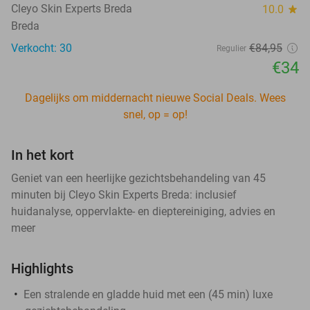
Cleyo Skin Experts Breda
10.0
star
Breda
Verkocht: 30
€84
,95
Regulier
€34
Dagelijks om middernacht nieuwe Social Deals. Wees
snel, op = op!
In het kort
Geniet van een heerlijke gezichtsbehandeling van 45
minuten bij Cleyo Skin Experts Breda: inclusief
huidanalyse, oppervlakte- en dieptereiniging, advies en
meer
Highlights
​Een stralende en gladde huid met een (45 min) luxe