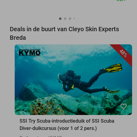
Deals in de buurt van Cleyo Skin Experts
Breda
48%
favorite_border
SSI Try Scuba-introductieduik of SSI Scuba
Diver-duikcursus (voor 1 of 2 pers.)