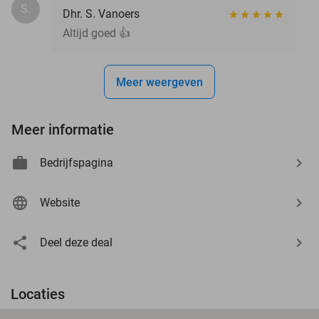
S.
Dhr. S. Vanoers
Altijd goed 👍
Meer weergeven
Meer informatie
Bedrijfspagina
Website
Deel deze deal
Locaties