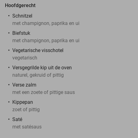
Hoofdgerecht
Schnitzel
met champignon, paprika en ui
Biefstuk
met champignon, paprika en ui
Vegetarische visschotel
vegetarisch
Versgegrilde kip uit de oven
naturel, gekruid of pittig
Verse zalm
met een zoete of pittige saus
Kippepan
zoet of pittig
Saté
met satésaus