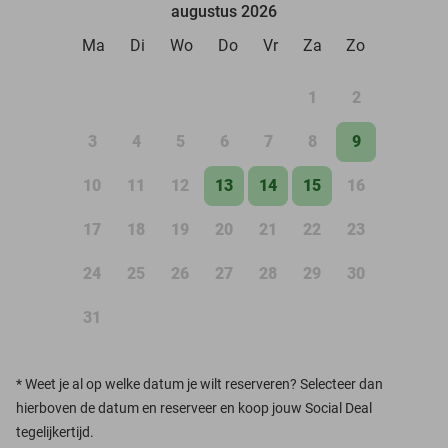
augustus 2026
Ma
Di
Wo
Do
Vr
Za
Zo
1
2
3
4
5
6
7
8
9
10
11
12
13
14
15
16
17
18
19
20
21
22
23
24
25
26
27
28
29
30
31
*
Weet je al op welke datum je wilt reserveren? Selecteer dan
hierboven de datum en reserveer en koop jouw Social Deal
tegelijkertijd.