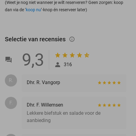
(Weet je nog niet wanneer je wilt reserveren? Geen zorgen: koop
dan via de ‘
koop nu
’-knop én reserveer later)
Selectie van recensies
info_outlined
9,3
316
R.
Dhr. R. Vangorp
F.
Dhr. F. Willemsen
Lekkere biefstuk en salade voor de
aanbieding