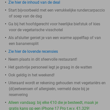
Zie hier de inhoud van de deal
Start bijvoorbeeld met een verrukkelijke rundercarpaccio
of soep van de dag
Ga bij het hoofdgerecht voor heerlijke biefstuk of kies
voor de vegetarische visschotel
Als afsluiter geniet je van een warme appelflap of van
een bananensplit
Zie hier de lovende recensies
Neem plaats in dit sfeervolle restaurant!
Het gastvrije personeel legt je graag in de watten
Ook geldig in het weekend!
Uiteraard wordt er rekening gehouden met vegetariërs en
(di)eetwensen of allergieën, vermeld deze bij je
reservering
Alleen vandaag: bij elke €10 die je besteedt, maak je
gratis kans op een iPhone 17 Pro t.w.v. €1.329!