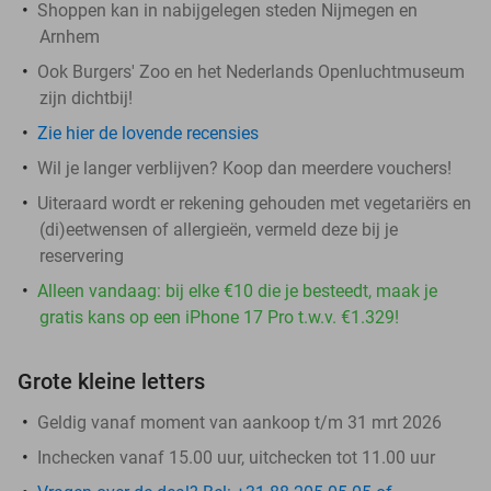
Shoppen kan in nabijgelegen steden Nijmegen en
Arnhem
Ook Burgers' Zoo en het Nederlands Openluchtmuseum
zijn dichtbij!
Zie hier de lovende recensies
Wil je langer verblijven? Koop dan meerdere vouchers!
Uiteraard wordt er rekening gehouden met vegetariërs en
(di)eetwensen of allergieën, vermeld deze bij je
reservering
Alleen vandaag: bij elke €10 die je besteedt, maak je
gratis kans op een iPhone 17 Pro t.w.v. €1.329!
Grote kleine letters
Geldig vanaf moment van aankoop t/m 31 mrt 2026
Inchecken vanaf 15.00 uur, uitchecken tot 11.00 uur