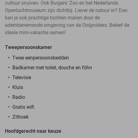
cultuur snuiven. Ook Burgers' Zoo en het Nederlands
Openluchtmuseum zijn dichtbij. Liever de natuur in? Dan
kan je ook prachtige tochten maken door de
adembenemende omgeving van de Ooijpolders. Beleef de
ideale mini-vakantie samen!
Tweepersoonskamer
Twee eenpersoonsbedden
Badkamer met toilet, douche en föhn
Televisie
Kluis
Radio
Gratis wifi
Zithoek
Hoofdgerecht naar keuze