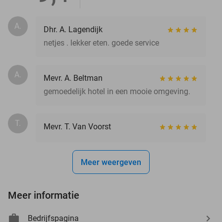
A.
Dhr. A. Lagendijk
netjes . lekker eten. goede service
A.
Mevr. A. Beltman
gemoedelijk hotel in een mooie omgeving.
T.
Mevr. T. Van Voorst
Meer weergeven
Meer informatie
Bedrijfspagina