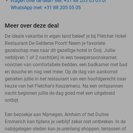
Vragen over de deal? Bel: +31 88 205 05 05 of
WhatsApp met: +31 88 205 05 05
Meer over deze deal
De ideale vakantie in eigen land beleef je bij Fletcher Hotel-
Restaurant De Gelderse Poort! Neem je favoriete
gezelschap mee naar dit gezellige hotel in Ooij. Jullie
verblijven 1 of 2 nacht(en) in een tweepersoonskamer,
voorzien van comfortabele bedden, een badkamer met bad
en douche en nog veel meer. Op de dag van aankomst
genieten jullie in het restaurant van een hoofdgerecht naar
keuze van het Fletcher's Keuzemenu. Na een ontspannen
nacht beginnen jullie de dag goed met een uitgebreid
ontbijt.
Een bezoekje aan Nijmegen, Arnhem of het Duitse
Emmerich kan tijdens je verblijf zeker niet ontbreken. In de
nabijgelegen steden kan je urenlang shoppen, terrassen of