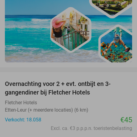
favorite_border
Overnachting voor 2 + evt. ontbijt en 3-
gangendiner bij Fletcher Hotels
Fletcher Hotels
Etten-Leur (+ meerdere locaties) (6 km)
€45
Verkocht: 18.058
Excl. ca. €3 p.p.p.n. toeristenbelasting