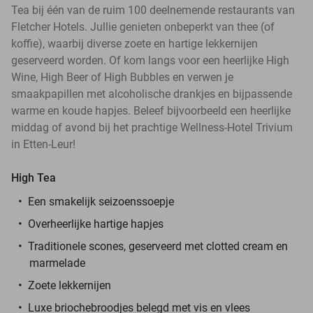
Tea bij één van de ruim 100 deelnemende restaurants van
Fletcher Hotels. Jullie genieten onbeperkt van thee (of
koffie), waarbij diverse zoete en hartige lekkernijen
geserveerd worden. Of kom langs voor een heerlijke High
Wine, High Beer of High Bubbles en verwen je
smaakpapillen met alcoholische drankjes en bijpassende
warme en koude hapjes. Beleef bijvoorbeeld een heerlijke
middag of avond bij het prachtige Wellness-Hotel Trivium
in Etten-Leur!
High Tea
Een smakelijk seizoenssoepje
Overheerlijke hartige hapjes
Traditionele scones, geserveerd met clotted cream en
marmelade
Zoete lekkernijen
Luxe briochebroodjes belegd met vis en vlees