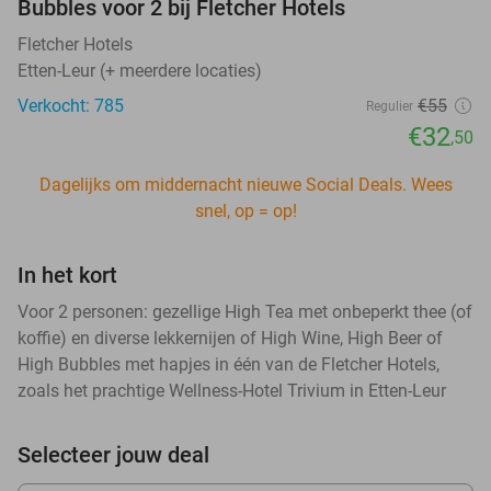
Bubbles voor 2 bij Fletcher Hotels
Fletcher Hotels
Etten-Leur (+ meerdere locaties)
Verkocht: 785
€55
Regulier
€32
,50
Dagelijks om middernacht nieuwe Social Deals. Wees
snel, op = op!
In het kort
Voor 2 personen: gezellige High Tea met onbeperkt thee (of
koffie) en diverse lekkernijen of High Wine, High Beer of
High Bubbles met hapjes in één van de Fletcher Hotels,
zoals het prachtige Wellness-Hotel Trivium in Etten-Leur
Selecteer jouw deal