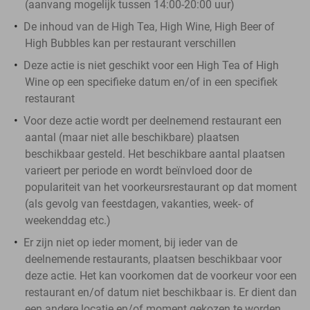
(aanvang mogelijk tussen 14:00-20:00 uur)
De inhoud van de High Tea, High Wine, High Beer of
High Bubbles kan per restaurant verschillen
Deze actie is niet geschikt voor een High Tea of High
Wine op een specifieke datum en/of in een specifiek
restaurant
Voor deze actie wordt per deelnemend restaurant een
aantal (maar niet alle beschikbare) plaatsen
beschikbaar gesteld. Het beschikbare aantal plaatsen
varieert per periode en wordt beïnvloed door de
populariteit van het voorkeursrestaurant op dat moment
(als gevolg van feestdagen, vakanties, week- of
weekenddag etc.)
Er zijn niet op ieder moment, bij ieder van de
deelnemende restaurants, plaatsen beschikbaar voor
deze actie. Het kan voorkomen dat de voorkeur voor een
restaurant en/of datum niet beschikbaar is. Er dient dan
een andere locatie en/of moment gekozen te worden