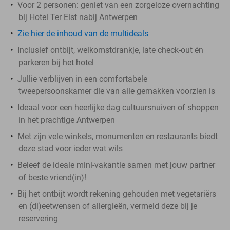
Voor 2 personen: geniet van een zorgeloze overnachting
bij Hotel Ter Elst nabij Antwerpen
Zie hier de inhoud van de multideals
Inclusief ontbijt, welkomstdrankje, late check-out én
parkeren bij het hotel
Jullie verblijven in een comfortabele
tweepersoonskamer die van alle gemakken voorzien is
Ideaal voor een heerlijke dag cultuursnuiven of shoppen
in het prachtige Antwerpen
Met zijn vele winkels, monumenten en restaurants biedt
deze stad voor ieder wat wils
Beleef de ideale mini-vakantie samen met jouw partner
of beste vriend(in)!
Bij het ontbijt wordt rekening gehouden met vegetariërs
en (di)eetwensen of allergieën, vermeld deze bij je
reservering