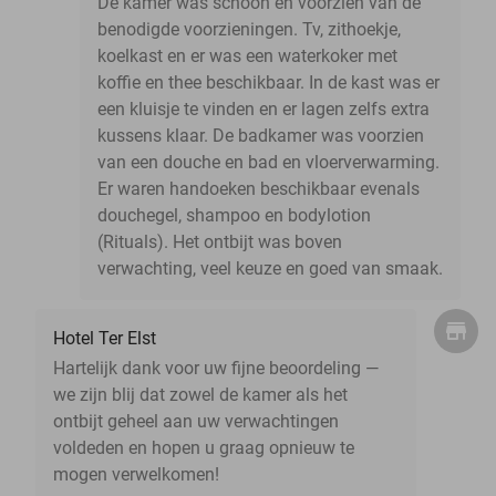
De kamer was schoon en voorzien van de
benodigde voorzieningen. Tv, zithoekje,
koelkast en er was een waterkoker met
koffie en thee beschikbaar. In de kast was er
een kluisje te vinden en er lagen zelfs extra
kussens klaar. De badkamer was voorzien
van een douche en bad en vloerverwarming.
Er waren handoeken beschikbaar evenals
douchegel, shampoo en bodylotion
(Rituals). Het ontbijt was boven
verwachting, veel keuze en goed van smaak.
Hotel Ter Elst
Hartelijk dank voor uw fijne beoordeling —
we zijn blij dat zowel de kamer als het
ontbijt geheel aan uw verwachtingen
voldeden en hopen u graag opnieuw te
mogen verwelkomen!