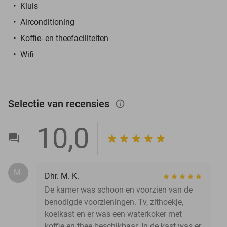
Kluis
Airconditioning
Koffie- en theefaciliteiten
Wifi
Selectie van recensies
info_outlined
10,0
M.
Dhr. M. K.
De kamer was schoon en voorzien van de
benodigde voorzieningen. Tv, zithoekje,
koelkast en er was een waterkoker met
koffie en thee beschikbaar. In de kast was er