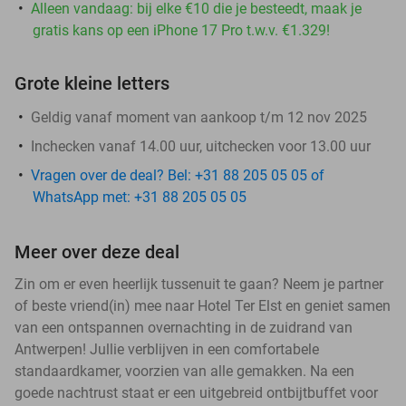
Alleen vandaag: bij elke €10 die je besteedt, maak je
gratis kans op een iPhone 17 Pro t.w.v. €1.329!
Grote kleine letters
Geldig vanaf moment van aankoop t/m 12 nov 2025
Inchecken vanaf 14.00 uur, uitchecken voor 13.00 uur
Vragen over de deal? Bel: +31 88 205 05 05 of
WhatsApp met: +31 88 205 05 05
Meer over deze deal
Zin om er even heerlijk tussenuit te gaan? Neem je partner
of beste vriend(in) mee naar Hotel Ter Elst en geniet samen
van een ontspannen overnachting in de zuidrand van
Antwerpen! Jullie verblijven in een comfortabele
standaardkamer, voorzien van alle gemakken. Na een
goede nachtrust staat er een uitgebreid ontbijtbuffet voor