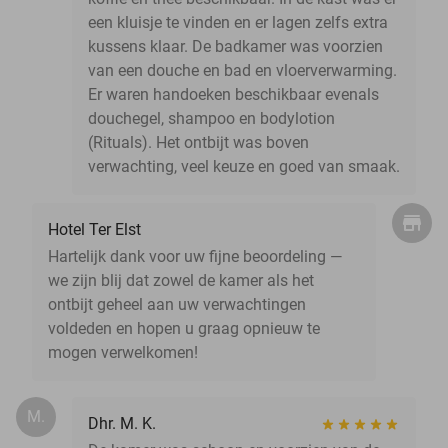
een kluisje te vinden en er lagen zelfs extra
kussens klaar. De badkamer was voorzien
van een douche en bad en vloerverwarming.
Er waren handoeken beschikbaar evenals
douchegel, shampoo en bodylotion
(Rituals). Het ontbijt was boven
verwachting, veel keuze en goed van smaak.
Hotel Ter Elst
Hartelijk dank voor uw fijne beoordeling —
we zijn blij dat zowel de kamer als het
ontbijt geheel aan uw verwachtingen
voldeden en hopen u graag opnieuw te
mogen verwelkomen!
M.
Dhr. M. K.