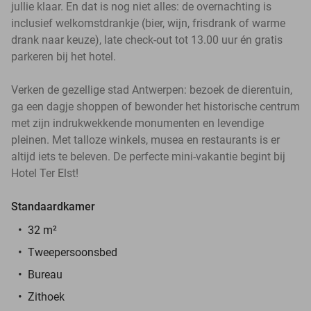
jullie klaar. En dat is nog niet alles: de overnachting is
inclusief welkomstdrankje (bier, wijn, frisdrank of warme
drank naar keuze), late check-out tot 13.00 uur én gratis
parkeren bij het hotel.
Verken de gezellige stad Antwerpen: bezoek de dierentuin,
ga een dagje shoppen of bewonder het historische centrum
met zijn indrukwekkende monumenten en levendige
pleinen. Met talloze winkels, musea en restaurants is er
altijd iets te beleven. De perfecte mini-vakantie begint bij
Hotel Ter Elst!
Standaardkamer
32 m²
Tweepersoonsbed
Bureau
Zithoek