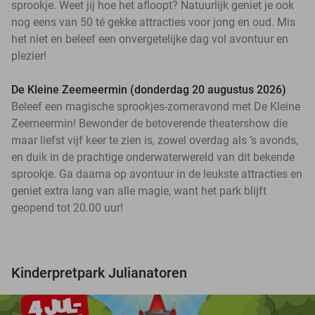
sprookje. Weet jij hoe het afloopt? Natuurlijk geniet je ook
nog eens van 50 té gekke attracties voor jong en oud. Mis
het niet en beleef een onvergetelijke dag vol avontuur en
plezier!
De Kleine Zeemeermin (donderdag 20 augustus 2026)
Beleef een magische sprookjes-zomeravond met De Kleine
Zeemeermin! Bewonder de betoverende theatershow die
maar liefst vijf keer te zien is, zowel overdag als ’s avonds,
en duik in de prachtige onderwaterwereld van dit bekende
sprookje. Ga daarna op avontuur in de leukste attracties en
geniet extra lang van alle magie, want het park blijft
geopend tot 20.00 uur!
Kinderpretpark Julianatoren