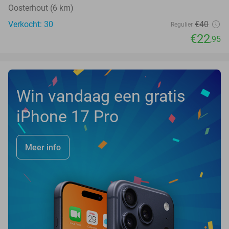
Oosterhout (6 km)
Verkocht: 30
€40
Regulier
€22
,95
Win vandaag een gratis
iPhone 17 Pro
Meer info