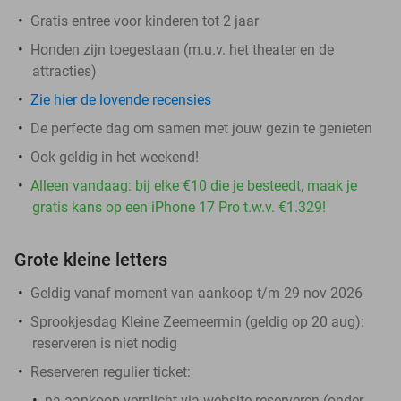
Gratis entree voor kinderen tot 2 jaar
Honden zijn toegestaan (m.u.v. het theater en de
attracties)
Zie hier de lovende recensies
De perfecte dag om samen met jouw gezin te genieten
Ook geldig in het weekend!
Alleen vandaag: bij elke €10 die je besteedt, maak je
gratis kans op een iPhone 17 Pro t.w.v. €1.329!
Grote kleine letters
Geldig vanaf moment van aankoop t/m 29 nov 2026
Sprookjesdag Kleine Zeemeermin (geldig op 20 aug)
:
reserveren is niet nodig
Reserveren regulier ticket:
na aankoop
verplicht
via website reserveren (onder