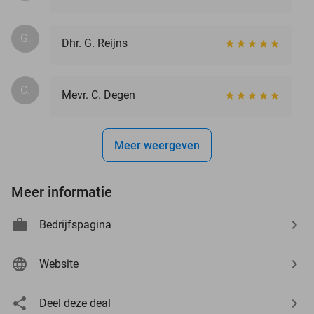
G.
Dhr. G. Reijns
C.
Mevr. C. Degen
Meer weergeven
Meer informatie
Bedrijfspagina
Website
Deel deze deal