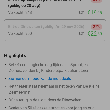
(geldig op 20 aug)
€19
Verkocht: 248
€31
,95
Entree Dinoweken (geldig t/m 29 nov 2026)
27%
€22
Verkocht: 950
€31
,50
Highlights
Beleef een magische dag tijdens de Sprookjes
Zomeravonden bij Kinderpretpark Julianatoren
Zie hier de inhoud van de multideals
Het theater staat helemaal in het teken van De Kleine
Zeemeermin
Of ga terug in de tijd tijdens de Dinoweken
Geniet van 50 té gekke attracties voor jong en oud