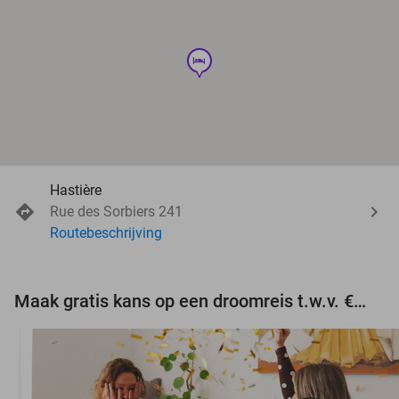
hotel
Hastière
Rue des Sorbiers 241
Routebeschrijving
Maak gratis kans op een droomreis t.w.v. €3.000!