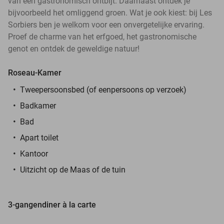
van een gastronomisch ontbijt. Daarnaast ontdek je
bijvoorbeeld het omliggend groen. Wat je ook kiest: bij Les
Sorbiers ben je welkom voor een onvergetelijke ervaring.
Proef de charme van het erfgoed, het gastronomische
genot en ontdek de geweldige natuur!
Roseau-Kamer
Tweepersoonsbed (of eenpersoons op verzoek)
Badkamer
Bad
Apart toilet
Kantoor
Uitzicht op de Maas of de tuin
3-gangendiner à la carte