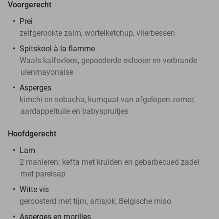
Voorgerecht
Prei
zelfgerookte zalm, wortelketchup, vlierbessen
Spitskool à la flamme
Waals kalfsvlees, gepoederde eidooier en verbrande
uienmayonaise
Asperges
kimchi en sobacha, kumquat van afgelopen zomer,
aardappeltuile en babyspruitjes
Hoofdgerecht
Lam
2 manieren: kefta met kruiden en gebarbecued zadel
met parelsap
Witte vis
geroosterd met tijm, artisjok, Belgische miso
Asperges en morilles