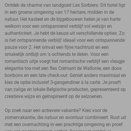
Ontdek de charme van landgoed Les Sorbiers. Dit hotel ligt
in een groene omgeving van 17 hectare, midden in de
natuur. Het kasteel en de bijgebouwen heten je van harte
welkom voor een ontspannend verblijf vol welzijn en
authenticiteit. Je hebt de keuze uit verschillende opties. Zo
is het ontspannende verblijf ideaal voor een ontspannende
pauze voor 2. Het omvat een fijne nachtrust en een
smakelijk ontbijt om 's ochtends te delen. Voor een
romantisch uitje voegt het romantische verblijf een vleugje
elegantie toe met een fles Crémant de Wallonie, een doos
bonbons en een late check-out. Geniet anders maximaal en
kies de optie inclusief 3-gangendiner à la carte. Je proeft
van zalige en lokale Belgische producten, gepresenteerd op
creatieve wijze en geïnspireerd op de seizoenen.
Op zoek naar een actievere vakantie? Kies voor de
zomervakantie, die natuur en avontuur combineert. Rust uit
met een overnachting in een prachtige omgeving en proef