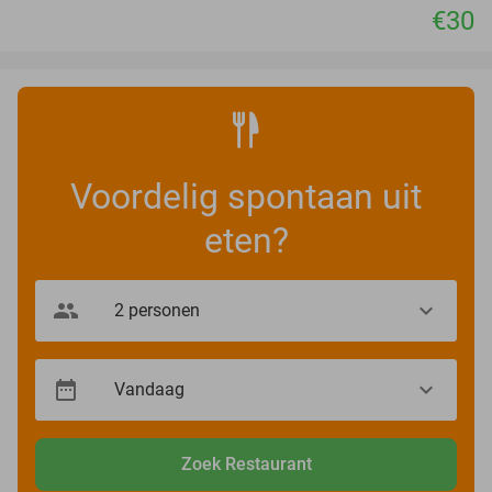
€30
Voordelig spontaan uit
eten?
Zoek Restaurant