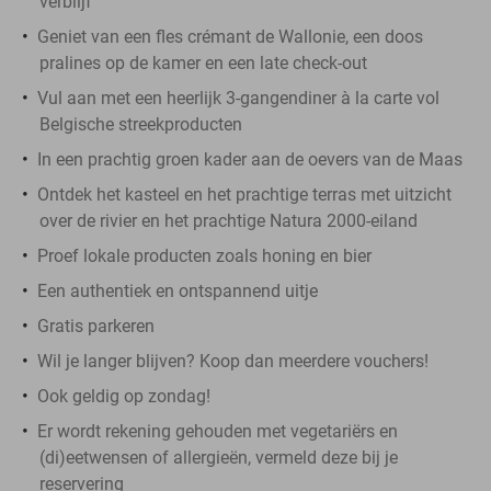
verblijf
Geniet van een fles crémant de Wallonie, een doos
pralines op de kamer en een late check-out
Vul aan met een heerlijk 3-gangendiner à la carte vol
Belgische streekproducten
In een prachtig groen kader aan de oevers van de Maas
Ontdek het kasteel en het prachtige terras met uitzicht
over de rivier en het prachtige Natura 2000-eiland
Proef lokale producten zoals honing en bier
Een authentiek en ontspannend uitje
Gratis parkeren
Wil je langer blijven? Koop dan meerdere vouchers!
Ook geldig op zondag!
Er wordt rekening gehouden met vegetariërs en
(di)eetwensen of allergieën, vermeld deze bij je
reservering