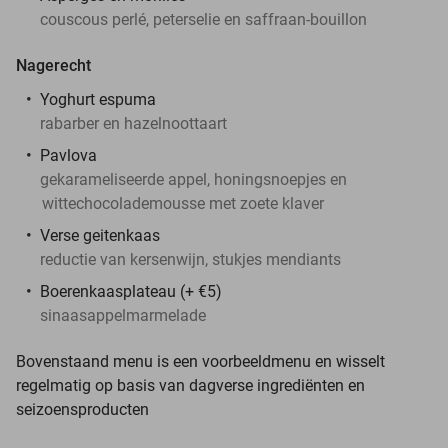
couscous perlé, peterselie en saffraan-bouillon
Nagerecht
Yoghurt espuma
rabarber en hazelnoottaart
Pavlova
gekarameliseerde appel, honingsnoepjes en
wittechocolademousse met zoete klaver
Verse geitenkaas
reductie van kersenwijn, stukjes mendiants
Boerenkaasplateau (+ €5)
sinaasappelmarmelade
Bovenstaand menu is een voorbeeldmenu en wisselt
regelmatig op basis van dagverse ingrediënten en
seizoensproducten