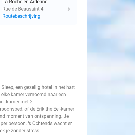
La Roche-en-Ardenne
Rue de Beausaint 4
Routebeschrijving
Sleep, een gezellig hotel in het hart
s elke kamer vernoemd naar een
rnet-kamer met 2
oonsbed, of de Erik the Eel-kamer
end moment van ontspanning. Je
k per persoon. 's Ochtends wacht er
rek je zonder stress.