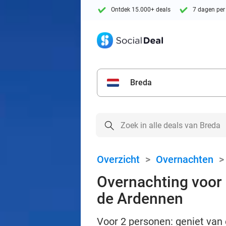
Ontdek 15.000+ deals
7 dagen per
Breda
Overzicht
>
Overnachten
Overnachting voor 2
de Ardennen
Voor 2 personen: geniet van 