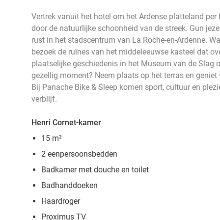
Vertrek vanuit het hotel om het Ardense platteland per f
door de natuurlijke schoonheid van de streek. Gun je
rust in het stadscentrum van La Roche-en-Ardenne. Wan
bezoek de ruïnes van het middeleeuwse kasteel dat over 
plaatselijke geschiedenis in het Museum van de Slag
gezellig moment? Neem plaats op het terras en geniet v
Bij Panache Bike & Sleep komen sport, cultuur en plezi
verblijf.
Henri Cornet-kamer
15 m²
2 eenpersoonsbedden
Badkamer met douche en toilet
Badhanddoeken
Haardroger
Proximus TV