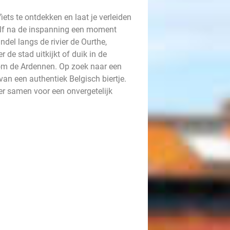
iets te ontdekken en laat je verleiden
zelf na de inspanning een moment
del langs de rivier de Ourthe,
de stad uitkijkt of duik in de
 om de Ardennen. Op zoek naar een
an een authentiek Belgisch biertje.
er samen voor een onvergetelijk