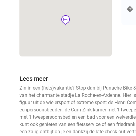
hotel
Lees meer
Zin in een (fiets)vakantie? Stop dan bij Panache Bike & 
van het charmante stadje La Roche-en-Ardenne. Hier i
figuur uit de wielersport of extreme sport: de Henri Co
eenpersoonsbedden, de Cam Zink kamer met 1 tweepers
met 1 tweepersoonsbed en een bad voor een welverdi
kunt ook genieten van een fietsservice of een frisdran
een zalig ontbijt op je en dankzij de late check-out vert