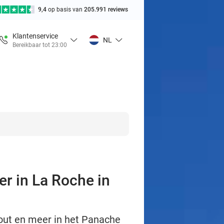
9,4
op basis van
205.991 reviews
Klantenservice
NL
Bereikbaar tot 23:00
er in La Roche in
k-out en meer in het Panache