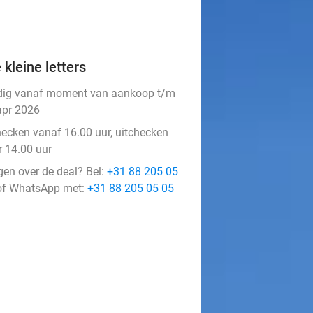
 kleine letters
dig vanaf moment van aankoop t/m
apr 2026
hecken vanaf 16.00 uur, uitchecken
r 14.00 uur
gen over de deal? Bel:
+31 88 205 05
f WhatsApp met:
+31 88 205 05 05