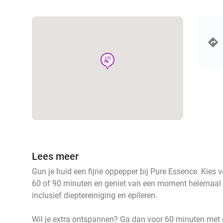
wellness
Lees meer
Gun je huid een fijne oppepper bij Pure Essence. Kies 
60 of 90 minuten en geniet van een moment helemaal vo
inclusief dieptereiniging en epileren.
Wil je extra ontspannen? Ga dan voor 60 minuten met