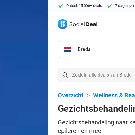
Ontdek 15.000+ deals
7 dagen per
Breda
Overzicht
>
Wellness & Bea
Gezichtsbehandelin
Gezichtsbehandeling naar keu
epileren en meer