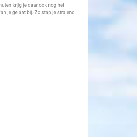
nuten krijg je daar ook nog het
 je gelaat bij. Zo stap je stralend