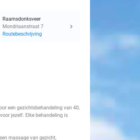
Raamsdonksveer
Mondriaanstraat 7
Routebeschrijving
voor een gezichtsbehandeling van 40,
or jezelf. Elke behandeling is
 een massage van gezicht,