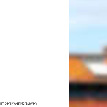
n wimpers/wenkbrauwen