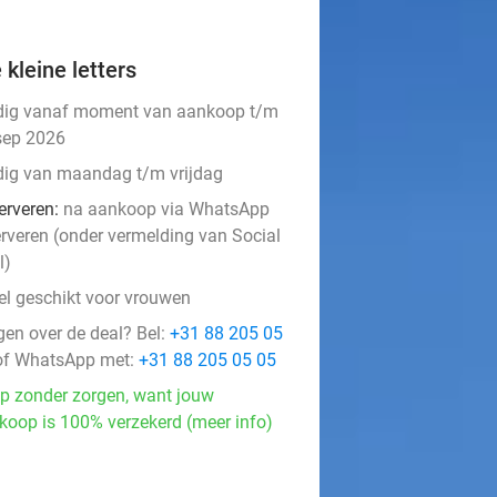
 kleine letters
dig vanaf moment van aankoop t/m
sep 2026
dig van maandag t/m vrijdag
erveren:
na aankoop via WhatsApp
erveren (onder vermelding van Social
l)
el geschikt voor vrouwen
gen over de deal? Bel:
+31 88 205 05
f WhatsApp met:
+31 88 205 05 05
p zonder zorgen, want jouw
koop is 100% verzekerd (meer info)