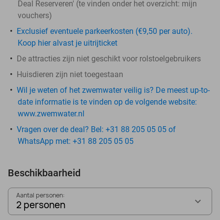
Deal Reserveren' (te vinden onder het overzicht:
mijn
vouchers
)
Exclusief eventuele parkeerkosten (€9,50 per auto).
Koop hier alvast je uitrijticket
De attracties zijn niet geschikt voor rolstoelgebruikers
Huisdieren zijn niet toegestaan
Wil je weten of het zwemwater veilig is? De meest up-to-
date informatie is te vinden op de volgende website:
www.zwemwater.nl
Vragen over de deal? Bel: +31 88 205 05 05 of
WhatsApp met: +31 88 205 05 05
Beschikbaarheid
Aantal personen:
2 personen