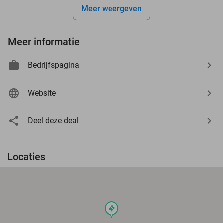
Meer weergeven
Meer informatie
Bedrijfspagina
Website
Deel deze deal
Locaties
events