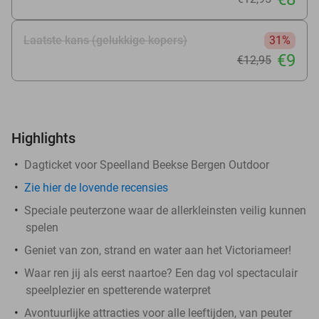
Laatste kans (gelukkige kopers)
31%
€9
€12
,95
Highlights
Dagticket voor Speelland Beekse Bergen Outdoor
Zie hier de lovende recensies
Speciale peuterzone waar de allerkleinsten veilig kunnen
spelen
Geniet van zon, strand en water aan het Victoriameer!
Waar ren jij als eerst naartoe? Een dag vol spectaculair
speelplezier en spetterende waterpret
Avontuurlijke attracties voor alle leeftijden, van peuter