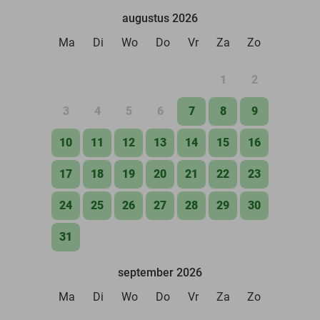
augustus 2026
Ma
Di
Wo
Do
Vr
Za
Zo
1
2
3
4
5
6
7
8
9
10
11
12
13
14
15
16
17
18
19
20
21
22
23
24
25
26
27
28
29
30
31
september 2026
Ma
Di
Wo
Do
Vr
Za
Zo