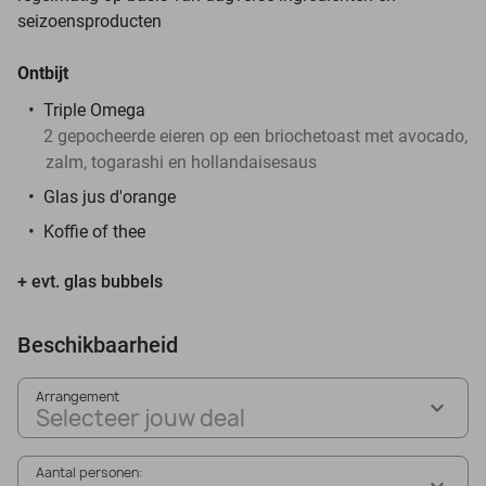
seizoensproducten
Ontbijt
Triple Omega
2 gepocheerde eieren op een briochetoast met avocado,
zalm, togarashi en hollandaisesaus
Glas jus d'orange
Koffie of thee
+ evt. glas bubbels
Beschikbaarheid
Arrangement
Selecteer jouw deal
Aantal personen: