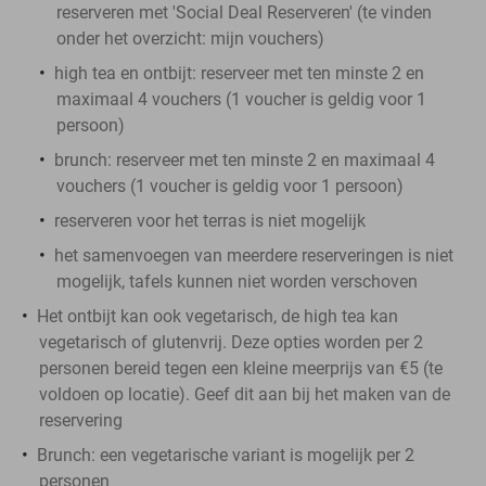
reserveren met 'Social Deal Reserveren' (te vinden
onder het overzicht:
mijn vouchers
)
high tea en ontbijt: reserveer met ten minste 2 en
maximaal 4 vouchers (1 voucher is geldig voor 1
persoon)
brunch: reserveer met ten minste 2 en maximaal 4
vouchers (1 voucher is geldig voor 1 persoon)
reserveren voor het terras is niet mogelijk
het samenvoegen van meerdere reserveringen is niet
mogelijk, tafels kunnen niet worden verschoven
Het
ontbijt
kan ook vegetarisch, de
high tea
kan
vegetarisch of glutenvrij. Deze opties worden per 2
personen bereid tegen een kleine meerprijs van €5 (te
voldoen op locatie). Geef dit aan bij het maken van de
reservering
Brunch
: een vegetarische variant is mogelijk per 2
personen