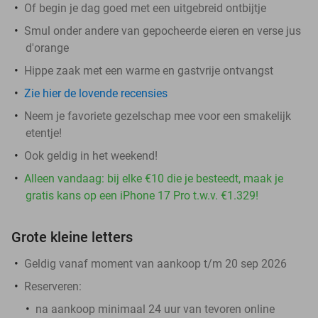
Of begin je dag goed met een uitgebreid ontbijtje
Smul onder andere van gepocheerde eieren en verse jus
d'orange
Hippe zaak met een warme en gastvrije ontvangst
Zie hier de lovende recensies
Neem je favoriete gezelschap mee voor een smakelijk
etentje!
Ook geldig in het weekend!
Alleen vandaag: bij elke €10 die je besteedt, maak je
gratis kans op een iPhone 17 Pro t.w.v. €1.329!
Grote kleine letters
Geldig vanaf moment van aankoop t/m 20 sep 2026
Reserveren:
na aankoop
minimaal 24 uur van tevoren
online