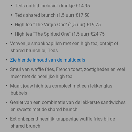
Teds ontbijt inclusief drankje €14,95
Teds shared brunch (1,5 uur) €17,50
High tea ''The Virgin One'' (1,5 uur) €19,75
High tea ''The Spirited One'' (1,5 uur) €24,75
Verwen je smaakpapillen met een high tea, ontbijt of
shared brunch bij Teds
Zie hier de inhoud van de multideals
Smul van waffle fries, French toast, zoetigheden en veel
meer met de heerlijke high tea
Maak jouw high tea compleet met een lekker glas
bubbels
Geniet van een combinatie van de lekkerste sandwiches
en sweets met de shared brunch
Eet onbeperkt heerlijk knapperige waffle fries bij de
shared brunch