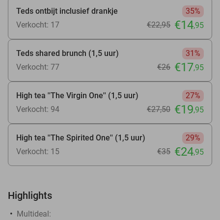
Teds ontbijt inclusief drankje
35%
€14
Verkocht: 17
€22
,95
,95
Teds shared brunch (1,5 uur)
31%
€17
Verkocht: 77
€26
,95
High tea ''The Virgin One'' (1,5 uur)
27%
€19
Verkocht: 94
€27
,50
,95
High tea ''The Spirited One'' (1,5 uur)
29%
€24
Verkocht: 15
€35
,95
Highlights
Multideal: