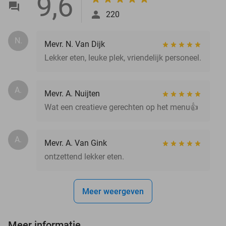
9,6
220
N.
Mevr. N. Van Dijk
Lekker eten, leuke plek, vriendelijk personeel.
A.
Mevr. A. Nuijten
Wat een creatieve gerechten op het menu👍
A.
Mevr. A. Van Gink
ontzettend lekker eten.
Meer weergeven
Meer informatie