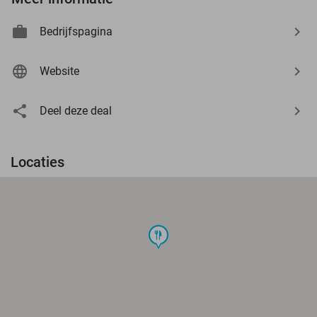
Bedrijfspagina
Website
Deel deze deal
Locaties
food