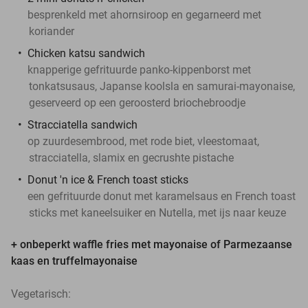
besprenkeld met ahornsiroop en gegarneerd met
koriander
Chicken katsu sandwich
knapperige gefrituurde panko-kippenborst met
tonkatsusaus, Japanse koolsla en samurai-mayonaise,
geserveerd op een geroosterd briochebroodje
Stracciatella sandwich
op zuurdesembrood, met rode biet, vleestomaat,
stracciatella, slamix en gecrushte pistache
Donut 'n ice & French toast sticks
een gefrituurde donut met karamelsaus en French toast
sticks met kaneelsuiker en Nutella, met ijs naar keuze
+ onbeperkt waffle fries met mayonaise of Parmezaanse
kaas en truffelmayonaise
Vegetarisch: