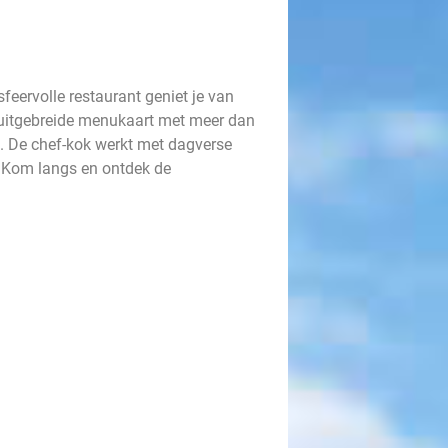
feervolle restaurant geniet je van
e uitgebreide menukaart met meer dan
s. De chef-kok werkt met dagverse
. Kom langs en ontdek de