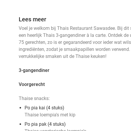
Lees meer
Voel je welkom bij Thais Restaurant Sawasdee. Bij dit s
een heerlijk Thais 3-gangendiner à la carte. Ontdek d
75 gerechten, zo is er gegarandeerd voor ieder wat wil
ingrediënten, zodat je smaakpapillen worden verwend
verrukkelijke smaken uit de Thaise keuken!
3-gangendiner
Voorgerecht
Thaise snacks:
Po pia kai (4 stuks)
Thaise loempia's met kip
Po pia pak (4 stuks)