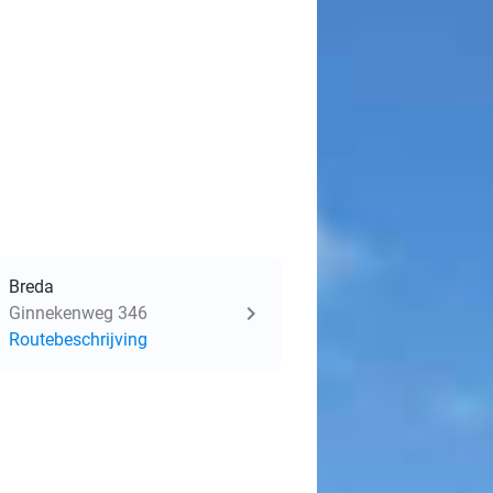
Breda
Ginnekenweg 346
Routebeschrijving