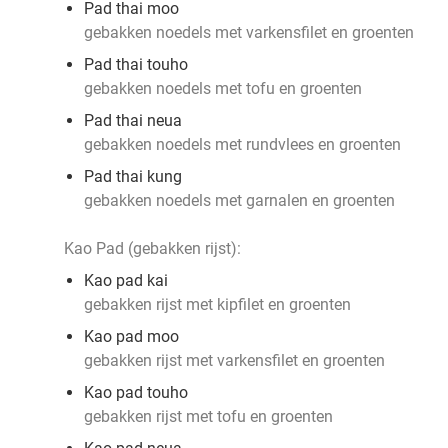
Pad thai moo
gebakken noedels met varkensfilet en groenten
Pad thai touho
gebakken noedels met tofu en groenten
Pad thai neua
gebakken noedels met rundvlees en groenten
Pad thai kung
gebakken noedels met garnalen en groenten
Kao Pad (gebakken rijst):
Kao pad kai
gebakken rijst met kipfilet en groenten
Kao pad moo
gebakken rijst met varkensfilet en groenten
Kao pad touho
gebakken rijst met tofu en groenten