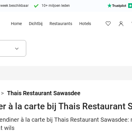
 week beschikbaar
10+ miljoen leden
Home
Dichtbij
Restaurants
Hotels
keyboard_arrow_down
>
Thais Restaurant Sawasdee
r à la carte bij Thais Restaurant
endiner à la carte bij Thais Restaurant Sawasdee:
t wils