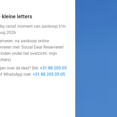
 kleine letters
dig vanaf moment van aankoop t/m
aug 2026
erveren:
na aankoop online
rveren met 'Social Deal Reserveren'
vinden onder het overzicht:
mijn
chers
)
gen over de deal? Bel:
+31 88 205 05
f WhatsApp met:
+31 88 205 05 05