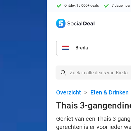
Ontdek 15.000+ deals
7 dagen per
Breda
Overzicht
>
Eten & Drinken
Thais 3-gangendine
Geniet van een Thais 3-gang
gerechten is er voor ieder wa