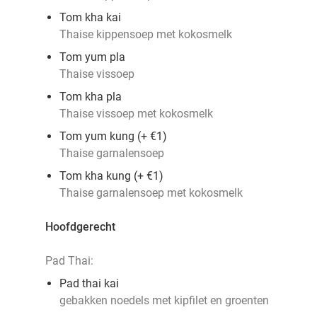
Tom kha kai
Thaise kippensoep met kokosmelk
Tom yum pla
Thaise vissoep
Tom kha pla
Thaise vissoep met kokosmelk
Tom yum kung (+ €1)
Thaise garnalensoep
Tom kha kung (+ €1)
Thaise garnalensoep met kokosmelk
Hoofdgerecht
Pad Thai:
Pad thai kai
gebakken noedels met kipfilet en groenten