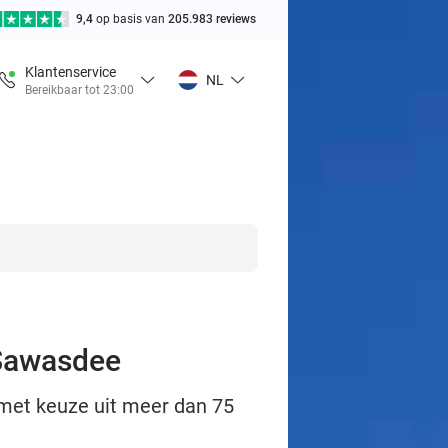
9,4
op basis van
205.983 reviews
Klantenservice
NL
Bereikbaar tot 23:00
 Sawasdee
 met keuze uit meer dan 75