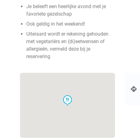
Je beleeft een heerlijke avond met je
favoriete gezelschap
Ook geldig in het weekend!
Uiteraard wordt er rekening gehouden
met vegetariërs en (di)eetwensen of
allergieën, vermeld deze bij je
reservering
food