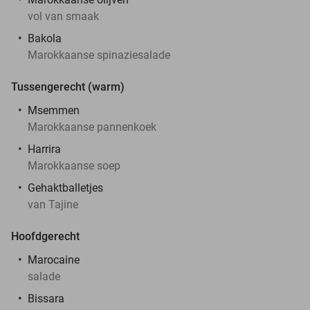
vol van smaak
Bakola
Marokkaanse spinaziesalade
Tussengerecht (warm)
Msemmen
Marokkaanse pannenkoek
Harrira
Marokkaanse soep
Gehaktballetjes
van Tajine
Hoofdgerecht
Marocaine
salade
Bissara