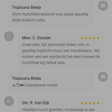
Tropicana Breda
Ahhh hartstikke bedankt was super gezellig
altijd welkom jullie
C.
Mevr. C. Stouten
Goed eten, fijn personeel alleen niet zo
gezellig ingericht maar wel marokkaans. Wij
misten wel een wijntje bij het eten hoewel de
muntthee erg lekker was.
Tropicana Breda
🙏🥰❤️😋dankjewel cristel
R.
Dhr. R. Van Dijk
Heerlijke lunch genoten, linzensoep is een