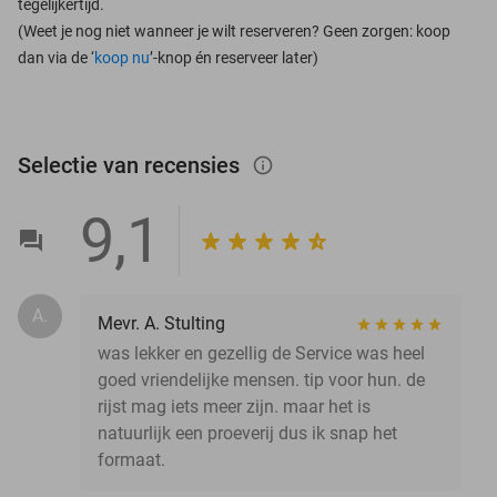
tegelijkertijd.
(Weet je nog niet wanneer je wilt reserveren? Geen zorgen: koop
dan via de ‘
koop nu
’-knop én reserveer later)
Selectie van recensies
info_outlined
9,1
A.
Mevr. A. Stulting
was lekker en gezellig de Service was heel
goed vriendelijke mensen. tip voor hun. de
rijst mag iets meer zijn. maar het is
natuurlijk een proeverij dus ik snap het
formaat.