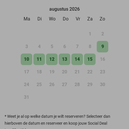
augustus 2026
Ma
Di
Wo
Do
Vr
Za
Zo
1
2
3
4
5
6
7
8
9
10
11
12
13
14
15
16
17
18
19
20
21
22
23
24
25
26
27
28
29
30
31
*
Weet je al op welke datum je wilt reserveren? Selecteer dan
hierboven de datum en reserveer en koop jouw Social Deal