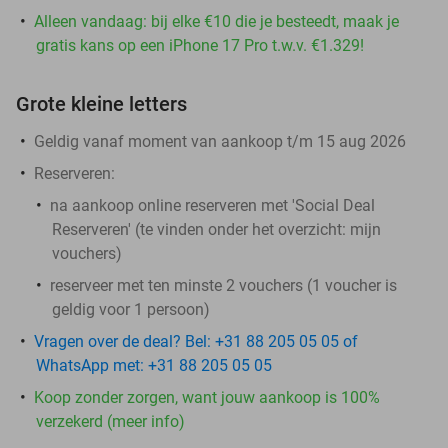
Alleen vandaag: bij elke €10 die je besteedt, maak je
gratis kans op een iPhone 17 Pro t.w.v. €1.329!
Grote kleine letters
Geldig vanaf moment van aankoop t/m 15 aug 2026
Reserveren:
na aankoop online reserveren met 'Social Deal
Reserveren' (te vinden onder het overzicht:
mijn
vouchers
)
reserveer met ten minste 2 vouchers (1 voucher is
geldig voor 1 persoon)
Vragen over de deal? Bel: +31 88 205 05 05 of
WhatsApp met: +31 88 205 05 05
Koop zonder zorgen, want jouw aankoop is 100%
verzekerd (meer info)