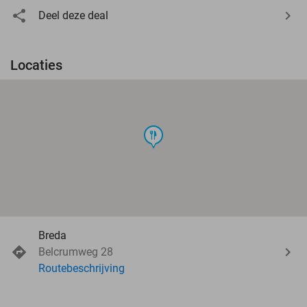
Deel deze deal
Locaties
food
Breda
Belcrumweg 28
Routebeschrijving