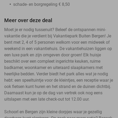
schade- en borgregeling € 8,50
Meer over deze deal
Moet je er nodig tussenuit? Beleef de ontspannen mini-
vakantie die je verdient bij Vakantiepark Buiten Bergen! Je
bent met 2, 4 of 5 personen welkom voor een midweek of
weekend in een vakantiehuis. De vakantiehuizen liggen op
een luxe park en zijn omgeven door groen! Elk huisje
beschikt over een compleet ingerichte keuken, ruime
badkamer, woonkamer en uiteraard slaapkamers met
heerlijke bedden. Verder biedt het park alles wat je nodig
hebt: een speeltuintje voor de kleintjes, een receptie waar je
ook fietsen kunt huren en het strand en de duinen dichtbij.
Daarnaast kun je op de dag van vertrek ook nog eens
uitslapen met een late check-out tot 12.00 uur.
Schoorl en Bergen zijn kleine dorpjes waar je gezellig