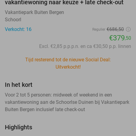
vakantiewoning naar keuze + late check-out
Vakantiepark Buiten Bergen
Schoorl
Verkocht: 16
€686
,50
Regulier
€379
,50
Excl. €2,85 p.p.p.n. en ca €30,50 p.p. linnen
Tijd resterend tot de nieuwe Social Deal:
Uitverkocht!
In het kort
Voor 2 tot 5 personen: midweek of weekend in een
vakantiewoning aan de Schoorlse Duinen bij Vakantiepark
Buiten Bergen inclusief late check-out
Highlights