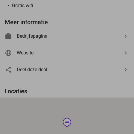
Gratis wifi
Meer informatie
Bedrijfspagina
Website
Deel deze deal
Locaties
hotel