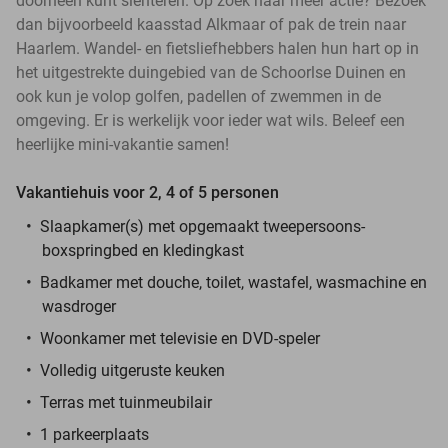
doorheen kunt slenteren. Op zoek naar meer actie? Bezoek
dan bijvoorbeeld kaasstad Alkmaar of pak de trein naar
Haarlem. Wandel- en fietsliefhebbers halen hun hart op in
het uitgestrekte duingebied van de Schoorlse Duinen en
ook kun je volop golfen, padellen of zwemmen in de
omgeving. Er is werkelijk voor ieder wat wils. Beleef een
heerlijke mini-vakantie samen!
Vakantiehuis voor 2, 4 of 5 personen
Slaapkamer(s) met opgemaakt tweepersoons-
boxspringbed en kledingkast
Badkamer met douche, toilet, wastafel, wasmachine en
wasdroger
Woonkamer met televisie en DVD-speler
Volledig uitgeruste keuken
Terras met tuinmeubilair
1 parkeerplaats