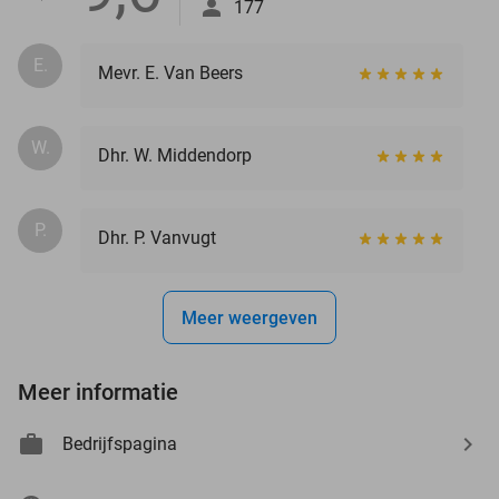
177
E.
Mevr. E. Van Beers
W.
Dhr. W. Middendorp
P.
Dhr. P. Vanvugt
Meer weergeven
Meer informatie
Bedrijfspagina