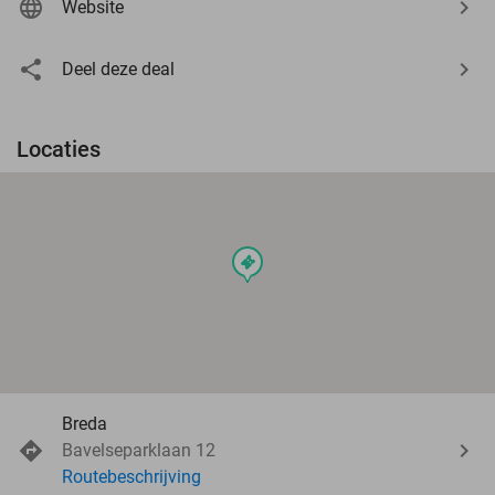
Website
Deel deze deal
Locaties
events
Breda
Bavelseparklaan 12
Routebeschrijving