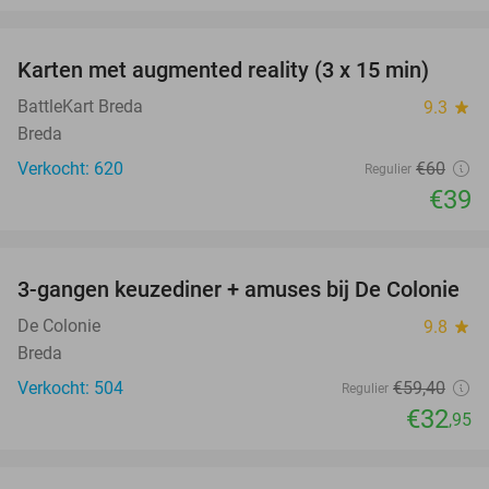
favorite_border
Karten met augmented reality (3 x 15 min)
35%
BattleKart Breda
9.3
star
Breda
Verkocht: 620
€60
Regulier
€39
favorite_border
3-gangen keuzediner + amuses bij De Colonie
45%
De Colonie
9.8
star
Breda
Verkocht: 504
€59
,40
Regulier
€32
,95
favorite_border