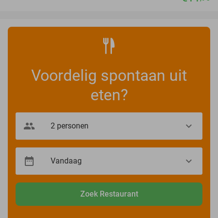
Voordelig spontaan uit
eten?
Zoek Restaurant