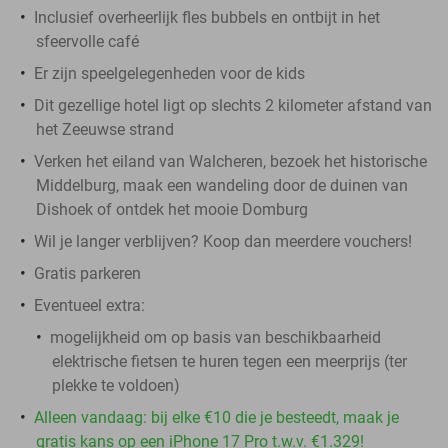
Inclusief overheerlijk fles bubbels en ontbijt in het
sfeervolle café
Er zijn speelgelegenheden voor de kids
Dit gezellige hotel ligt op slechts 2 kilometer afstand van
het Zeeuwse strand
Verken het eiland van Walcheren, bezoek het historische
Middelburg, maak een wandeling door de duinen van
Dishoek of ontdek het mooie Domburg
Wil je langer verblijven? Koop dan meerdere vouchers!
Gratis parkeren
Eventueel extra:
mogelijkheid om op basis van beschikbaarheid
elektrische fietsen te huren tegen een meerprijs (ter
plekke te voldoen)
Alleen vandaag: bij elke €10 die je besteedt, maak je
gratis kans op een iPhone 17 Pro t.w.v. €1.329!