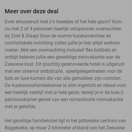
Meer over deze deal
Even ertussenuit met z'n tweetjes of het hele gezin? Kom
nu met 2 of 4 personen heerlijk ontspannen overnachten
bij Zoet & Slaap! Door de warme huiskamersfeer en
comfortabele inrichting zullen jullie je hier altijd welkom
voelen. Met een overnachting inclusief fles bubbels en
ontbijt beleven jullie een geweldige minivakantie aan de
Zeeuwse kust. Dit prachtig gerenoveerde hotel is uitgerust
met een sfeervol ontbijtcafé, speelgelegenheden voor de
kids en luxe kamers die van alle gemakken zijn voorzien.
De 4-persoonsfamiliekamer is slim ingericht en ideaal voor
een heerlijk verblijf met je hele gezin, terwijl je in de luxe 2-
persoonskamer geniet van een romantische minivakantie
met je geliefde.
Het gezellige familiehotel ligt in het pittoreske centrum van
Biggekerke, op maar 2 kilometer afstand van het Zeeuwse