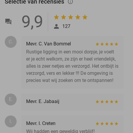
Selectie van recensies
info_outlined
9,9
127
C.
Mevr. C. Van Bommel
Rustige ligging in een mooi dorpje, je voelt
er je echt welkom, ze zijn er heel vriendelijk,
alles is zeer netjes en verzorgd. Het ontbijt is
verzorgd, vers en lekker !!! De omgeving is
precies wat wij zoeken om te ontspannen!
E.
Mevr. E. Jabaaij
I.
Mevr. I. Creten
Wij hadden een geweldig verblijf!