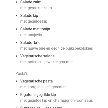
Salade zalm
met gerookte zalm
Salade kip
met gegrilde kip
Salade met tonijn
met ansjovis
Salade brie
met lauwe brie en gegrilde buikspekblokjes
Vegetarische salade
met noten en gewokte groenten
Pasta's:
Vegetarische pasta
met kortgebakken groenten
Rigatone gegrilde kip
met gegrilde kip en champignon-roomsaus