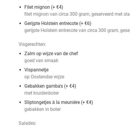
Filet mignon (+ €4)
filet mignon van circa 300 gram, geserveerd met sla 
Gerijpte Holstein entrecote (+ €6)
gerijpte Holstein entrecote van circa 300 gram, geser
Visgerechten:
Zalm op wijze van de chef
goed van smaak
Vispannetje
op Oostendse wijze
Gebakken gamba's (+ €4)
met kruidenboter
Sliptongetjes à la meunière (+ €4)
gebakken in boter
Salades: