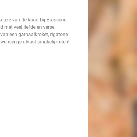
keuze van de kaart bij Brasserie
d met veel liefde en verse
d van een garnaalkroket, rigatone
e wensen je alvast smakelijk eten!