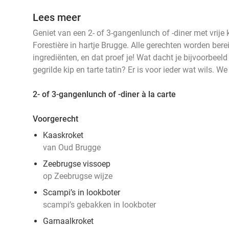
Lees meer
Geniet van een 2- of 3-gangenlunch of -diner met vrije 
Forestière in hartje Brugge. Alle gerechten worden berei
ingrediënten, en dat proef je! Wat dacht je bijvoorbeel
gegrilde kip en tarte tatin? Er is voor ieder wat wils. W
2- of 3-gangenlunch of -diner à la carte
Voorgerecht
Kaaskroket
van Oud Brugge
Zeebrugse vissoep
op Zeebrugse wijze
Scampi’s in lookboter
scampi’s gebakken in lookboter
Garnaalkroket