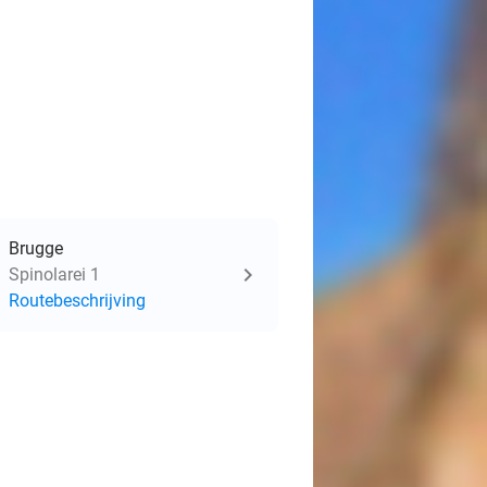
Brugge
Spinolarei 1
Routebeschrijving