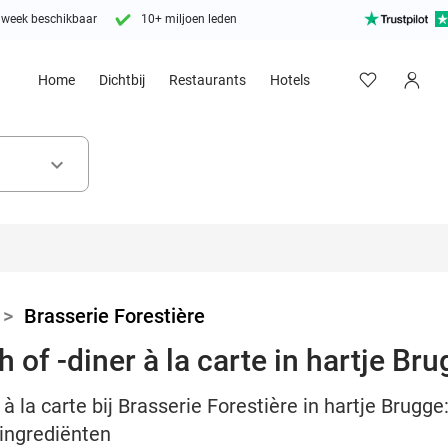
 week beschikbaar
10+ miljoen leden
Home
Dichtbij
Restaurants
Hotels
keyboard_arrow_down
>
Brasserie Forestière
 of -diner à la carte in hartje Br
 à la carte bij Brasserie Forestière in hartje Brugge
 ingrediënten