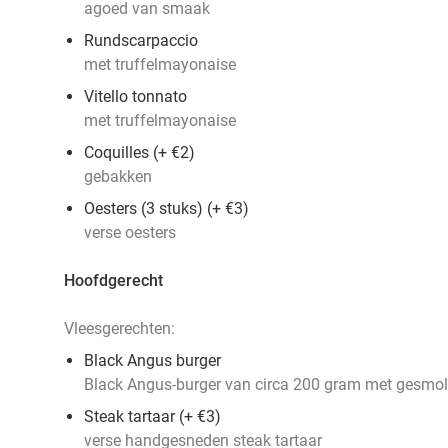
agoed van smaak
Rundscarpaccio
met truffelmayonaise
Vitello tonnato
met truffelmayonaise
Coquilles (+ €2)
gebakken
Oesters (3 stuks) (+ €3)
verse oesters
Hoofdgerecht
Vleesgerechten:
Black Angus burger
Black Angus-burger van circa 200 gram met gesmol
Steak tartaar (+ €3)
verse handgesneden steak tartaar