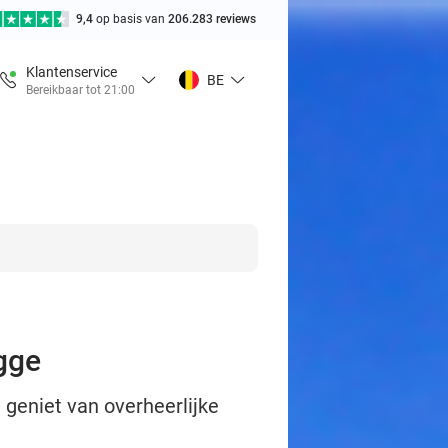
9,4
op basis van
206.283 reviews
Klantenservice
BE
Bereikbaar tot 21:00
ugge
: geniet van overheerlijke