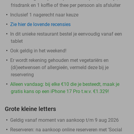
frisdrank en 1 koffie of thee per persoon als afsluiter
Inclusief 1 nagerecht naar keuze
Zie hier de lovende recensies
In dit unieke restaurant bestel je eenvoudig vanaf een
tablet
Ook geldig in het weekend!
Er wordt rekening gehouden met vegetariërs en
(di)eetwensen of allergieën, vermeld deze bij je
reservering
Alleen vandaag: bij elke €10 die je besteedt, maak je
gratis kans op een iPhone 17 Pro t.w.v. €1.329!
Grote kleine letters
Geldig vanaf moment van aankoop t/m 9 aug 2026
Reserveren:
na aankoop online reserveren met 'Social