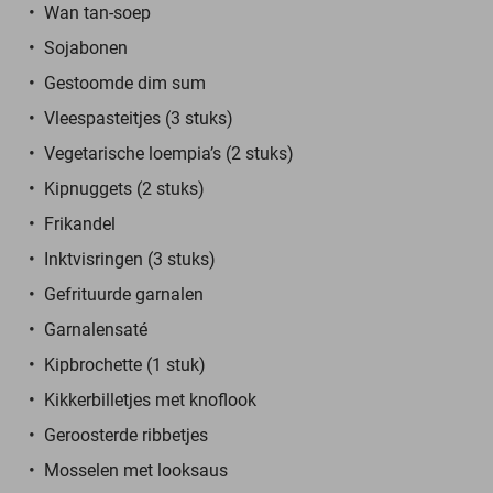
Wan tan-soep
Sojabonen
Gestoomde dim sum
Vleespasteitjes (3 stuks)
Vegetarische loempia’s (2 stuks)
Kipnuggets (2 stuks)
Frikandel
Inktvisringen (3 stuks)
Gefrituurde garnalen
Garnalensaté
Kipbrochette (1 stuk)
Kikkerbilletjes met knoflook
Geroosterde ribbetjes
Mosselen met looksaus