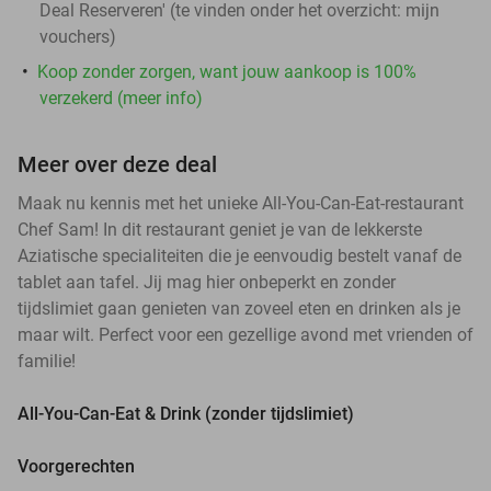
Deal Reserveren' (te vinden onder het overzicht:
mijn
vouchers
)
Koop zonder zorgen, want jouw aankoop is 100%
verzekerd (meer info)
Meer over deze deal
Maak nu kennis met het unieke All-You-Can-Eat-restaurant
Chef Sam! In dit restaurant geniet je van de lekkerste
Aziatische specialiteiten die je eenvoudig bestelt vanaf de
tablet aan tafel. Jij mag hier onbeperkt en zonder
tijdslimiet gaan genieten van zoveel eten en drinken als je
maar wilt. Perfect voor een gezellige avond met vrienden of
familie!
All-You-Can-Eat & Drink (zonder tijdslimiet)
Voorgerechten