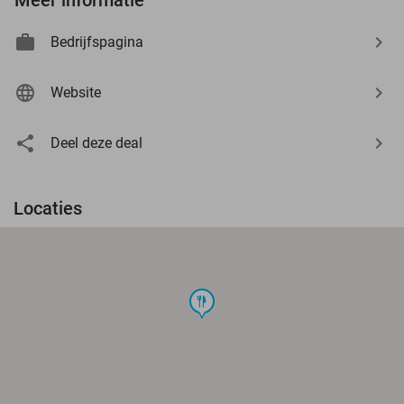
Bedrijfspagina
Website
Deel deze deal
Locaties
food