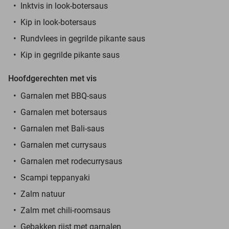
Inktvis in look-botersaus
Kip in look-botersaus
Rundvlees in gegrilde pikante saus
Kip in gegrilde pikante saus
Hoofdgerechten met vis
Garnalen met BBQ-saus
Garnalen met botersaus
Garnalen met Bali-saus
Garnalen met currysaus
Garnalen met rodecurrysaus
Scampi teppanyaki
Zalm natuur
Zalm met chili-roomsaus
Gebakken rijst met garnalen