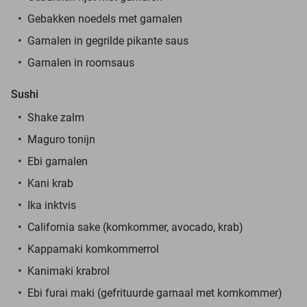
Gebakken noedels met garnalen
Garnalen in gegrilde pikante saus
Garnalen in roomsaus
Sushi
Shake zalm
Maguro tonijn
Ebi garnalen
Kani krab
Ika inktvis
California sake (komkommer, avocado, krab)
Kappamaki komkommerrol
Kanimaki krabrol
Ebi furai maki (gefrituurde garnaal met komkommer)