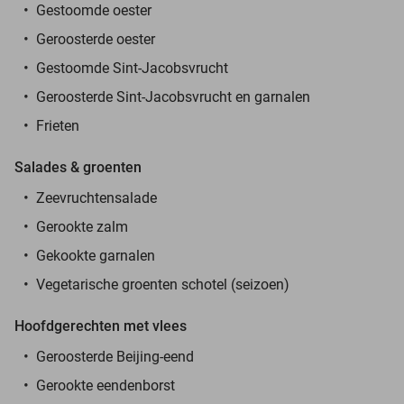
Gestoomde oester
Geroosterde oester
Gestoomde Sint-Jacobsvrucht
Geroosterde Sint-Jacobsvrucht en garnalen
Frieten
Salades & groenten
Zeevruchtensalade
Gerookte zalm
Gekookte garnalen
Vegetarische groenten schotel (seizoen)
Hoofdgerechten met vlees
Geroosterde Beijing-eend
Gerookte eendenborst