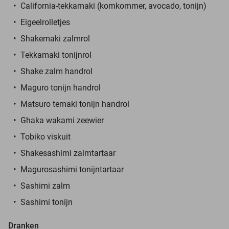
California-tekkamaki (komkommer, avocado, tonijn)
Eigeelrolletjes
Shakemaki zalmrol
Tekkamaki tonijnrol
Shake zalm handrol
Maguro tonijn handrol
Matsuro temaki tonijn handrol
Ghaka wakami zeewier
Tobiko viskuit
Shakesashimi zalmtartaar
Magurosashimi tonijntartaar
Sashimi zalm
Sashimi tonijn
Dranken