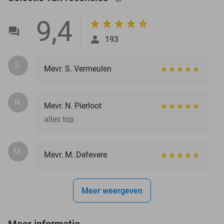
9,4
193
S.
Mevr. S. Vermeulen
N.
Mevr. N. Pierloot
alles top
M.
Mevr. M. Defevere
Meer weergeven
Meer informatie