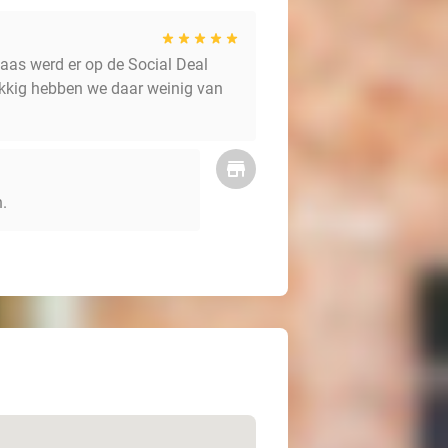
laas werd er op de Social Deal
lukkig hebben we daar weinig van
.