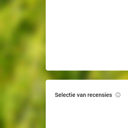
Selectie van recensies
info_outlined