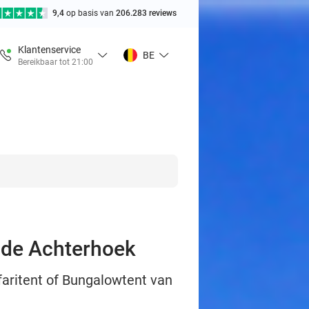
9,4
op basis van
206.283 reviews
Klantenservice
BE
Bereikbaar tot 21:00
 de Achterhoek
faritent of Bungalowtent van