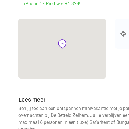
iPhone 17 Pro t.w.v. €1.329!
hotel
Lees meer
Ben jij toe aan een ontspannen minivakantie met je pa
overnachten bij De Betteld Zelhem. Jullie verblijven 
maximaal 6 personen in een (luxe) Safaritent of Bunga