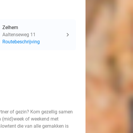
Zelhem
Aaltenseweg 11
Routebeschrijving
rtner of gezin? Kom gezellig samen
een (mid)week of weekend met
lowtent die van alle gemakken is