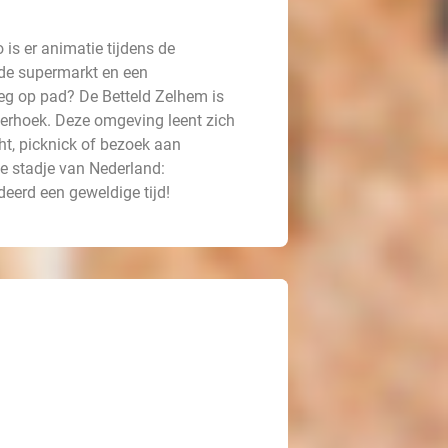
 is er animatie tijdens de
 de supermarkt en een
 weg op pad? De Betteld Zelhem is
terhoek. Deze omgeving leent zich
ht, picknick of bezoek aan
te stadje van Nederland:
deerd een geweldige tijd!