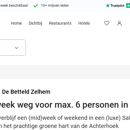
 week beschikbaar
10+ miljoen leden
Home
Dichtbij
Restaurants
Hotels
keyboard_arrow_down
>
De Betteld Zelhem
eek weg voor max. 6 personen in
erblijf een (mid)week of weekend in een (luxe) Sa
n het prachtige groene hart van de Achterhoek