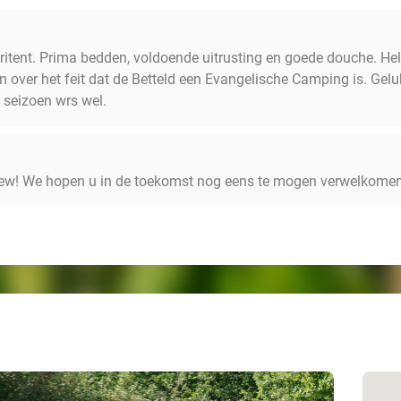
aritent. Prima bedden, voldoende uitrusting en goede douche. He
n over het feit dat de Betteld een Evangelische Camping is. Ge
 seizoen wrs wel.
view! We hopen u in de toekomst nog eens te mogen verwelkomen