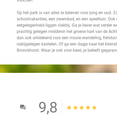
voorzien.
Op het park is van alles te beleven voor jong en oud. Zo
schoolvakanties, een zwembad, en een speeltuin. Ook
eetgelegenheid liggen vlakbij. Ga je liever wat verder
prachtig gelegen middenin het groene hart van de Ach
dan ook uitstekend voor een mooie wandeling, fietstoc
nabijgelegen kastelen. Of ga een dagje naar het kleins
Bronckhorst. Waar je ook voor kiest, je beleeft gegaran
9,8