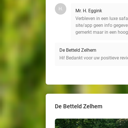
H.
Mr. H. Eggink
Verbleven in een luxe saf
site/app geen info gegeve
gemerkt maar in een hoog
De Betteld Zelhem
Hi! Bedankt voor uw positieve re
De Betteld Zelhem